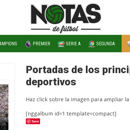
AMPIONS
PREMIER
SERIE A
SEGUNDA
Portadas de los princ
deportivos
Haz click sobre la imagen para ampliar la
[nggalbum id=1 template=compact]
Save