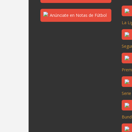
La Li
Segun
Prem
Serie
Bund