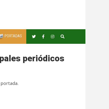
PORTADAS
ipales periódicos
 portada.