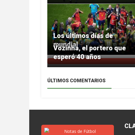
Los últimos días de
mundial
Vozinha, el portero que
esperó 40 años
ÚLTIMOS COMENTARIOS
CL