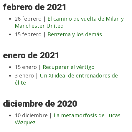
febrero de 2021
26 febrero |
El camino de vuelta de Milan y
Manchester United
15 febrero |
Benzema y los demás
enero de 2021
15 enero |
Recuperar el vértigo
3 enero |
Un XI ideal de entrenadores de
élite
diciembre de 2020
10 diciembre |
La metamorfosis de Lucas
Vázquez