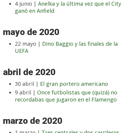
4 junio |
Anelka y la última vez que el City
ganó en Anfield
mayo de 2020
22 mayo |
Dino Baggio y las finales de la
UEFA
abril de 2020
30 abril |
El gran portero americano
9 abril |
Once futbolistas que (quizá) no
recordabas que jugaron en el Flamengo
marzo de 2020
1 marzo |
Tres centrales y dos carrileros