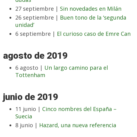
27 septiembre |
Sin novedades en Milán
26 septiembre |
Buen tono de la ‘segunda
unidad’
6 septiembre |
El curioso caso de Emre Can
agosto de 2019
6 agosto |
Un largo camino para el
Tottenham
junio de 2019
11 junio |
Cinco nombres del España –
Suecia
8 junio |
Hazard, una nueva referencia