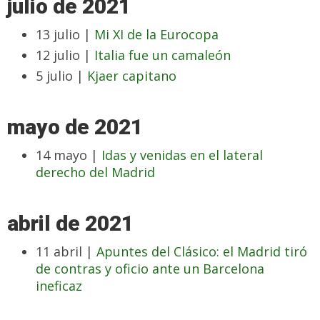
julio de 2021
13 julio |
Mi XI de la Eurocopa
12 julio |
Italia fue un camaleón
5 julio |
Kjaer capitano
mayo de 2021
14 mayo |
Idas y venidas en el lateral
derecho del Madrid
abril de 2021
11 abril |
Apuntes del Clásico: el Madrid tiró
de contras y oficio ante un Barcelona
ineficaz