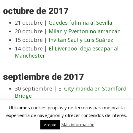
octubre de 2017
21 octubre |
Guedes fulmina al Sevilla
20 octubre |
Milan y Everton no arrancan
15 octubre |
Invitan Saúl y Luis Suárez
14 octubre |
El Liverpool deja escapar al
Manchester
septiembre de 2017
30 septiembre |
El City manda en Stamford
Bridge
18 septiembre |
Mayoral y Bale contra la
Utilizamos cookies propias y de terceros para mejorar la
sequía
experiencia de navegación y ofrecer contenidos de interés.
Más información
Acepto
agosto de 2017