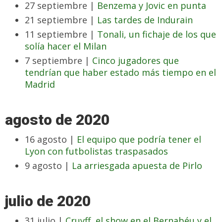
27 septiembre |
Benzema y Jovic en punta
21 septiembre |
Las tardes de Indurain
11 septiembre |
Tonali, un fichaje de los que
solía hacer el Milan
7 septiembre |
Cinco jugadores que
tendrían que haber estado más tiempo en el
Madrid
agosto de 2020
16 agosto |
El equipo que podría tener el
Lyon con futbolistas traspasados
9 agosto |
La arriesgada apuesta de Pirlo
julio de 2020
31 julio |
Cruyff, el show en el Bernabéu y el