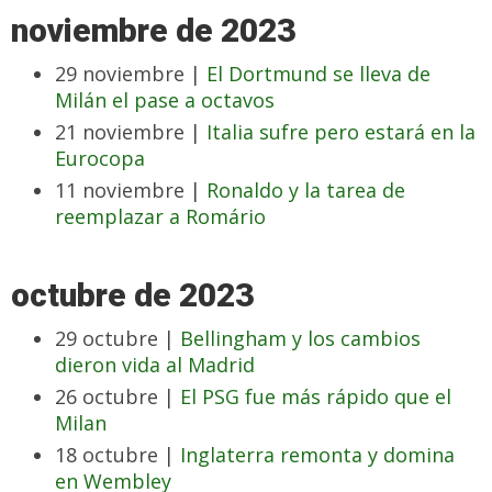
noviembre de 2023
29 noviembre |
El Dortmund se lleva de
Milán el pase a octavos
21 noviembre |
Italia sufre pero estará en la
Eurocopa
11 noviembre |
Ronaldo y la tarea de
reemplazar a Romário
octubre de 2023
29 octubre |
Bellingham y los cambios
dieron vida al Madrid
26 octubre |
El PSG fue más rápido que el
Milan
18 octubre |
Inglaterra remonta y domina
en Wembley