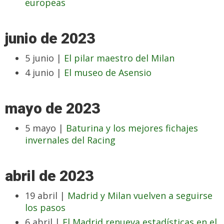
europeas
junio de 2023
5 junio |
El pilar maestro del Milan
4 junio |
El museo de Asensio
mayo de 2023
5 mayo |
Baturina y los mejores fichajes
invernales del Racing
abril de 2023
19 abril |
Madrid y Milan vuelven a seguirse
los pasos
6 abril |
El Madrid renueva estadísticas en el