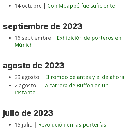
14 octubre |
Con Mbappé fue suficiente
septiembre de 2023
16 septiembre |
Exhibición de porteros en
Múnich
agosto de 2023
29 agosto |
El rombo de antes y el de ahora
2 agosto |
La carrera de Buffon en un
instante
julio de 2023
15 julio |
Revolución en las porterías