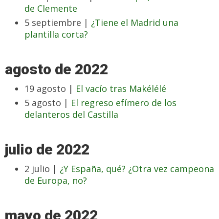
de Clemente
5 septiembre |
¿Tiene el Madrid una
plantilla corta?
agosto de 2022
19 agosto |
El vacío tras Makélélé
5 agosto |
El regreso efímero de los
delanteros del Castilla
julio de 2022
2 julio |
¿Y España, qué? ¿Otra vez campeona
de Europa, no?
mayo de 2022