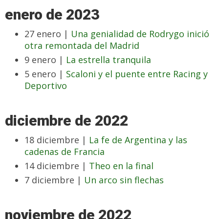
enero de 2023
27 enero |
Una genialidad de Rodrygo inició
otra remontada del Madrid
9 enero |
La estrella tranquila
5 enero |
Scaloni y el puente entre Racing y
Deportivo
diciembre de 2022
18 diciembre |
La fe de Argentina y las
cadenas de Francia
14 diciembre |
Theo en la final
7 diciembre |
Un arco sin flechas
noviembre de 2022