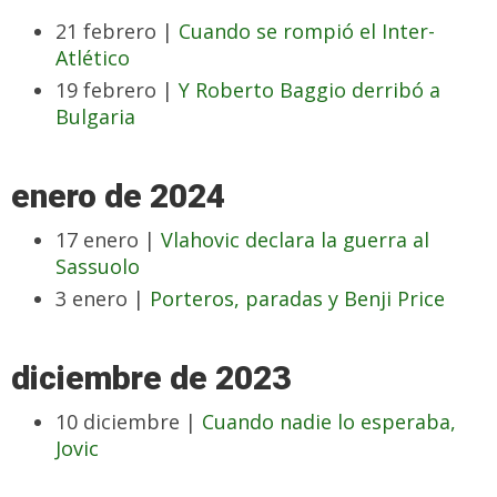
21 febrero |
Cuando se rompió el Inter-
Atlético
19 febrero |
Y Roberto Baggio derribó a
Bulgaria
enero de 2024
17 enero |
Vlahovic declara la guerra al
Sassuolo
3 enero |
Porteros, paradas y Benji Price
diciembre de 2023
10 diciembre |
Cuando nadie lo esperaba,
Jovic