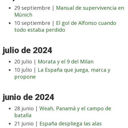
29 septiembre |
Manual de supervivencia en
Múnich
10 septiembre |
El gol de Alfonso cuando
todo estaba perdido
julio de 2024
20 julio |
Morata y el 9 del Milan
10 julio |
La España que juega, marca y
propone
junio de 2024
28 junio |
Weah, Panamá y el campo de
batalla
21 junio |
España despliega las alas