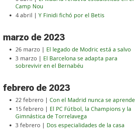
Camp Nou
4 abril |
Y Finidi fichó por el Betis
marzo de 2023
26 marzo |
El legado de Modric está a salvo
3 marzo |
El Barcelona se adapta para
sobrevivir en el Bernabéu
febrero de 2023
22 febrero |
Con el Madrid nunca se aprende
15 febrero |
El PC Fútbol, la Champions y la
Gimnástica de Torrelavega
3 febrero |
Dos especialidades de la casa