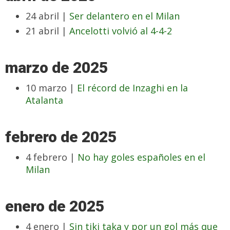
24 abril |
Ser delantero en el Milan
21 abril |
Ancelotti volvió al 4-4-2
marzo de 2025
10 marzo |
El récord de Inzaghi en la
Atalanta
febrero de 2025
4 febrero |
No hay goles españoles en el
Milan
enero de 2025
4 enero |
Sin tiki taka y por un gol más que