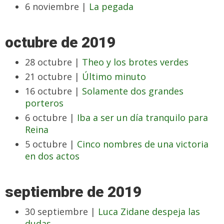
6 noviembre |
La pegada
octubre de 2019
28 octubre |
Theo y los brotes verdes
21 octubre |
Último minuto
16 octubre |
Solamente dos grandes
porteros
6 octubre |
Iba a ser un día tranquilo para
Reina
5 octubre |
Cinco nombres de una victoria
en dos actos
septiembre de 2019
30 septiembre |
Luca Zidane despeja las
dudas