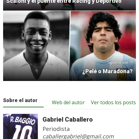
Scaloni y el puente entre Racing y Deportivo
Siguiente post
¿Pelé o Maradona?
Sobre el autor
Web del autor
Ver todos los posts
Gabriel Caballero
Periodista
caballergabriel@gmail.com