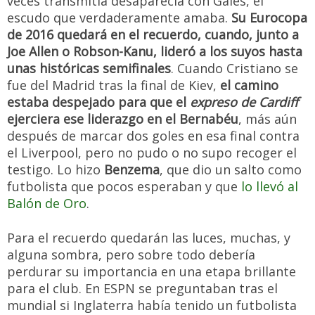
veces transmitía desaparecía con Gales, el
escudo que verdaderamente amaba.
Su Eurocopa
de 2016 quedará en el recuerdo, cuando, junto a
Joe Allen o Robson-Kanu, lideró a los suyos hasta
unas históricas semifinales
. Cuando Cristiano se
fue del Madrid tras la final de Kiev,
el camino
estaba despejado para que el
expreso de Cardiff
ejerciera ese liderazgo en el Bernabéu
, más aún
después de marcar dos goles en esa final contra
el Liverpool, pero no pudo o no supo recoger el
testigo. Lo hizo
Benzema
, que dio un salto como
futbolista que pocos esperaban y que
lo llevó al
Balón de Oro
.
Para el recuerdo quedarán las luces, muchas, y
alguna sombra, pero sobre todo debería
perdurar su importancia en una etapa brillante
para el club. En ESPN se preguntaban tras el
mundial si Inglaterra había tenido un futbolista