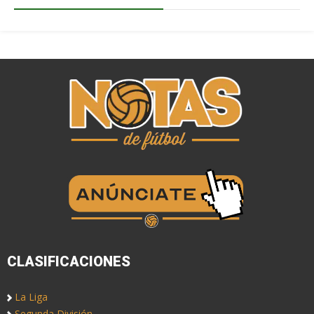
CLASIFICACIONES
La Liga
Segunda División