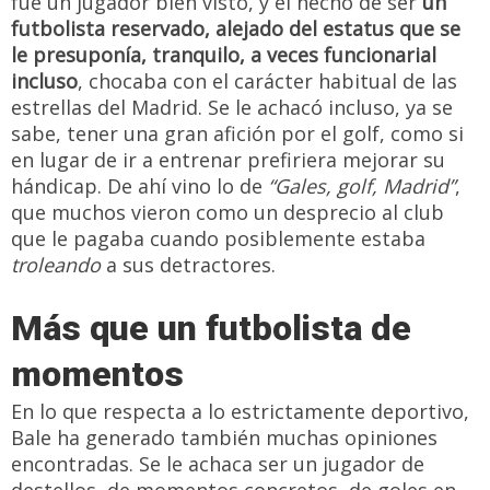
fue un jugador bien visto, y el hecho de ser
un
futbolista reservado, alejado del estatus que se
le presuponía, tranquilo, a veces funcionarial
incluso
, chocaba con el carácter habitual de las
estrellas del Madrid. Se le achacó incluso, ya se
sabe, tener una gran afición por el golf, como si
en lugar de ir a entrenar prefiriera mejorar su
hándicap. De ahí vino lo de
“Gales, golf, Madrid”
,
que muchos vieron como un desprecio al club
que le pagaba cuando posiblemente estaba
troleando
a sus detractores.
Más que un futbolista de
momentos
En lo que respecta a lo estrictamente deportivo,
Bale ha generado también muchas opiniones
encontradas. Se le achaca ser un jugador de
destellos, de momentos concretos, de goles en