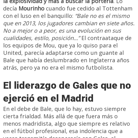
la explosividad y más a buscar la portería
. Lo
decía
Mourinho
cuando fue cedido al Tottenham
con el luso en el banquillo:
“Bale no es el mismo
que en 2013, los jugadores cambian en siete años.
No a mejor o a peor, es una evolución en sus
cualidades, estilo, posición…”
El contraataque de
los equipos de Mou, que ya lo quiso para el
United, parecía adaptarse como un guante al
Bale que había deslumbrado en Inglaterra años
atrás, pero ya no era el mismo futbolista.
El liderazgo de Gales que no
ejerció en el Madrid
En el debe de Bale, que lo hay, estuvo siempre
cierta frialdad. Más allá de que fuera más o
menos madridista, algo que siempre es relativo
en el fútbol profesional, esa indolencia que a