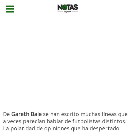
09/01/2023
Gabriel Caballero
Noticias
,
Personajes
Añadir comentario
De
Gareth Bale
se han escrito muchas líneas que
a veces parecían hablar de futbolistas distintos.
La polaridad de opiniones que ha despertado