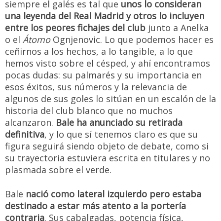
siempre el galés es tal que
unos lo consideran
una leyenda del Real Madrid y otros lo incluyen
entre los peores fichajes del club
junto a Anelka
o el
Átomo
Ognjenovic. Lo que podemos hacer es
ceñirnos a los hechos, a lo tangible, a lo que
hemos visto sobre el césped, y ahí encontramos
pocas dudas: su palmarés y su importancia en
esos éxitos, sus números y la relevancia de
algunos de sus goles lo sitúan en un escalón de la
historia del club blanco que no muchos
alcanzaron.
Bale ha anunciado su retirada
definitiva
, y lo que sí tenemos claro es que su
figura seguirá siendo objeto de debate, como si
su trayectoria estuviera escrita en titulares y no
plasmada sobre el verde.
Bale
nació como lateral izquierdo pero estaba
destinado a estar más atento a la portería
contraria
. Sus cabalgadas, potencia física,