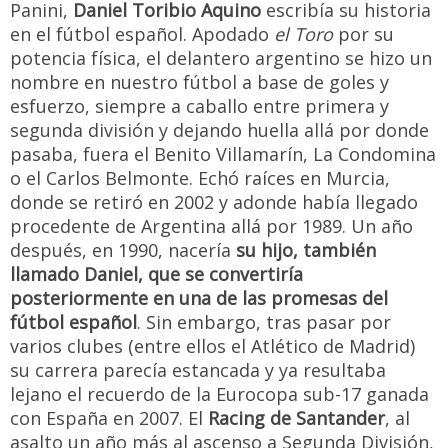
Panini,
Daniel Toribio Aquino
escribía su historia
en el fútbol español. Apodado
el Toro
por su
potencia física, el delantero argentino se hizo un
nombre en nuestro fútbol a base de goles y
esfuerzo, siempre a caballo entre primera y
segunda división y dejando huella allá por donde
pasaba, fuera el Benito Villamarín, La Condomina
o el Carlos Belmonte. Echó raíces en Murcia,
donde se retiró en 2002 y adonde había llegado
procedente de Argentina allá por 1989. Un año
después, en 1990, nacería
su hijo, también
llamado Daniel, que se convertiría
posteriormente en una de las promesas del
fútbol español
. Sin embargo, tras pasar por
varios clubes (entre ellos el Atlético de Madrid)
su carrera parecía estancada y ya resultaba
lejano el recuerdo de la Eurocopa sub-17 ganada
con España en 2007. El
Racing de Santander
, al
asalto un año más al ascenso a Segunda División,