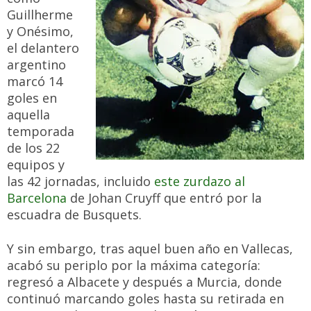
Guillherme
y Onésimo,
el delantero
argentino
marcó 14
goles en
aquella
temporada
de los 22
equipos y
las 42 jornadas, incluido
este zurdazo al
Barcelona
de Johan Cruyff que entró por la
escuadra de Busquets.
Y sin embargo, tras aquel buen año en Vallecas,
acabó su periplo por la máxima categoría:
regresó a Albacete y después a Murcia, donde
continuó marcando goles hasta su retirada en