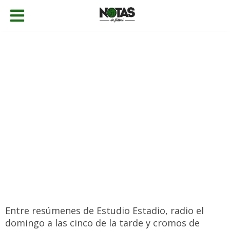
06/09/2016
Gabriel Caballero
Noticias
,
Personajes
Añadir comentario
Toro
Entre resúmenes de Estudio Estadio, radio el
domingo a las cinco de la tarde y cromos de