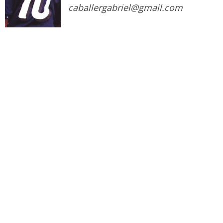
caballergabriel@gmail.com