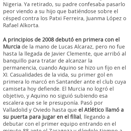
Nigeria. Ya retirado, su padre confesaba pasarlo
peor viendo a su hijo que batiéndose sobre el
césped contra los Patxi Ferreira, Juanma López o
Rafael Alkorta.
A principios de 2008 debutó en primera con el
Murcia
de la mano de Lucas Alcaraz, pero no fue
hasta la llegada de Javier Clemente, que arribó al
banquillo para tratar de alcanzar la
permanencia, cuando Aquino se hizo un fijo en el
XI. Casualidades de la vida, su primer gol en
primera lo marcó en Santander ante el club cuya
camiseta hoy defiende. El Murcia no logró el
objetivo, y Aquino no siguió subiendo esa
escalera que se le presuponía. Pasó por
Valladolid y Oviedo hasta que
el Atlético llamó a
su puerta para jugar en el filial
, llegando a
debutar con el primer equipo entrando en el
minuto 88 ante el Zaragoza y dándole tiempo a