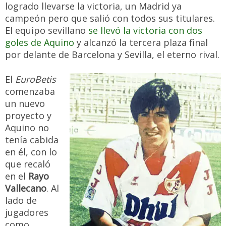
logrado llevarse la victoria, un Madrid ya
campeón pero que salió con todos sus titulares.
El equipo sevillano
se llevó la victoria con dos
goles de Aquino
y alcanzó la tercera plaza final
por delante de Barcelona y Sevilla, el eterno rival.
El
EuroBetis
comenzaba
un nuevo
proyecto y
Aquino no
tenía cabida
en él, con lo
que recaló
en el
Rayo
Vallecano
. Al
lado de
jugadores
como