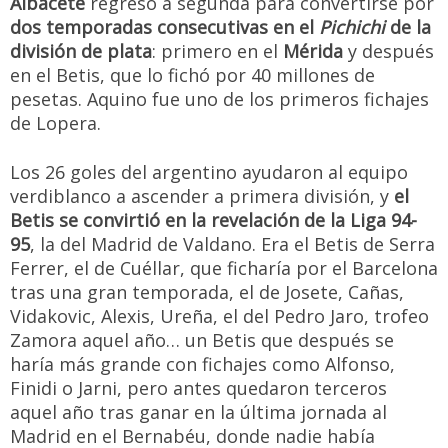
Albacete
regresó a segunda para convertirse por
dos temporadas consecutivas en el
Pichichi
de la
división de plata
: primero en el
Mérida
y después
en el Betis, que lo fichó por 40 millones de
pesetas. Aquino fue uno de los primeros fichajes
de Lopera.
Los 26 goles del argentino ayudaron al equipo
verdiblanco a ascender a primera división, y
el
Betis se convirtió en la revelación de la Liga 94-
95
, la del Madrid de Valdano. Era el Betis de Serra
Ferrer, el de Cuéllar, que ficharía por el Barcelona
tras una gran temporada, el de Josete, Cañas,
Vidakovic, Alexis, Ureña, el del Pedro Jaro, trofeo
Zamora aquel año… un Betis que después se
haría más grande con fichajes como Alfonso,
Finidi o Jarni, pero antes quedaron terceros
aquel año tras ganar en la última jornada al
Madrid en el Bernabéu, donde nadie había