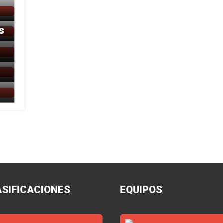
s
ASIFICACIONES
EQUIPOS