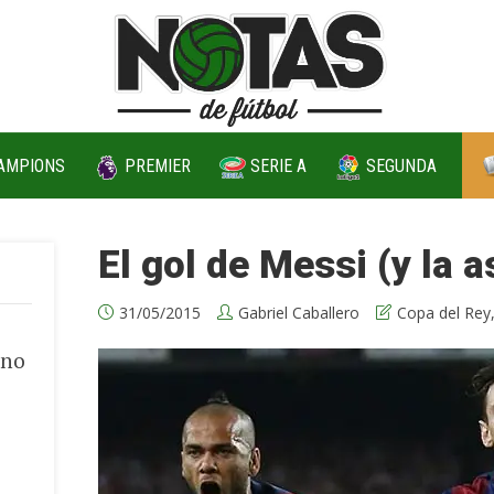
AMPIONS
PREMIER
SERIE A
SEGUNDA
El gol de Messi (y la 
31/05/2015
Gabriel Caballero
Copa del Rey
 no