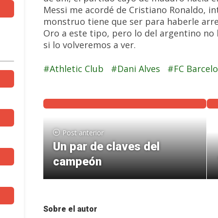
Messi me acordé de Cristiano Ronaldo, in
monstruo tiene que ser para haberle arr
Oro a este tipo, pero lo del argentino no 
si lo volveremos a ver.
Athletic Club
Dani Alves
FC Barcel
Post anterior
Un par de claves del
campeón
Sobre el autor