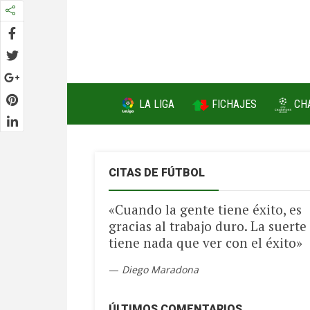
FICHAJES
LA LIGA
CH
CITAS DE FÚTBOL
«Cuando la gente tiene éxito, es
gracias al trabajo duro. La suerte
tiene nada que ver con el éxito»
—
Diego Maradona
ÚLTIMOS COMENTARIOS