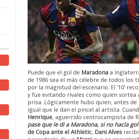
Puede que el gol de
Maradona
a Inglaterr
de 1986 sea el más célebre de todos los t
por la magnitud del escenario. El ‘10’ rec
y fue evitando rivales como quien sortea 
prisa. Lógicamente hubo quien, antes de la
igual que le dan el pincel al artista. Cua
Henrique
, aguerrido centrocampista de R
pase que le di a Maradona, si no hacía gol
de Copa ante el Athletic
,
Dani Alves
recibi