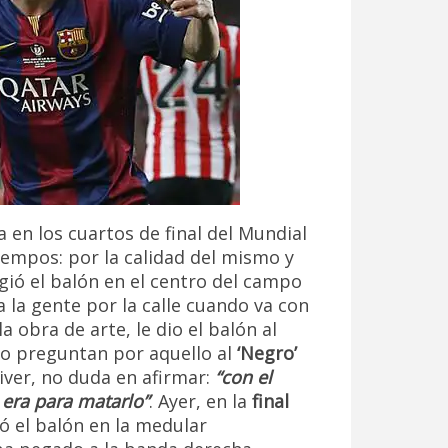
a en los cuartos de final del Mundial
iempos: por la calidad del mismo y
ogió el balón en el centro del campo
a la gente por la calle cuando va con
 obra de arte, le dio el balón al
ndo preguntan por aquello al
‘Negro’
iver, no duda en afirmar:
“con el
 era para matarlo”
. Ayer, en la
final
ó el balón en la medular