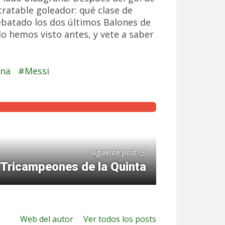
tratable goleador: qué clase de
ebatado los dos últimos Balones de
lo hemos visto antes, y vete a saber
ona
Messi
Siguiente post
Tricampeones de la Quinta
Web del autor
Ver todos los posts