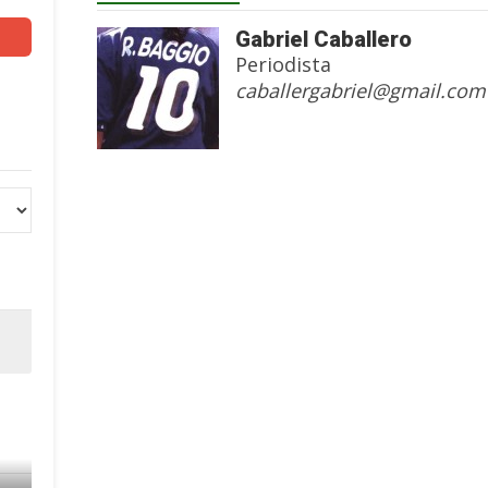
Gabriel Caballero
Periodista
caballergabriel@gmail.com