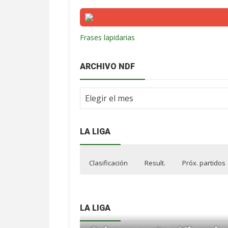
Frases lapidarias
ARCHIVO NDF
Archivo
NdF
LA LIGA
Clasificación
Result.
Próx. partidos
LA LIGA