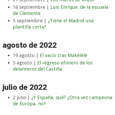
16 septiembre |
Luis Enrique, de la escuela
de Clemente
5 septiembre |
¿Tiene el Madrid una
plantilla corta?
agosto de 2022
19 agosto |
El vacío tras Makélélé
5 agosto |
El regreso efímero de los
delanteros del Castilla
julio de 2022
2 julio |
¿Y España, qué? ¿Otra vez campeona
de Europa, no?