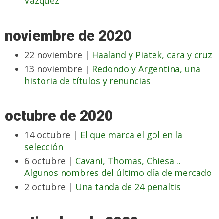
Vázquez
noviembre de 2020
22 noviembre |
Haaland y Piatek, cara y cruz
13 noviembre |
Redondo y Argentina, una
historia de títulos y renuncias
octubre de 2020
14 octubre |
El que marca el gol en la
selección
6 octubre |
Cavani, Thomas, Chiesa…
Algunos nombres del último día de mercado
2 octubre |
Una tanda de 24 penaltis