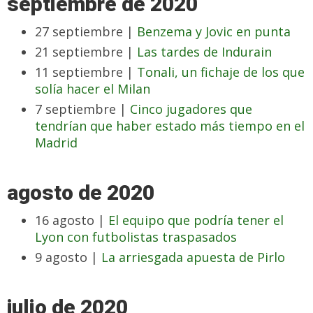
septiembre de 2020
27 septiembre |
Benzema y Jovic en punta
21 septiembre |
Las tardes de Indurain
11 septiembre |
Tonali, un fichaje de los que
solía hacer el Milan
7 septiembre |
Cinco jugadores que
tendrían que haber estado más tiempo en el
Madrid
agosto de 2020
16 agosto |
El equipo que podría tener el
Lyon con futbolistas traspasados
9 agosto |
La arriesgada apuesta de Pirlo
julio de 2020