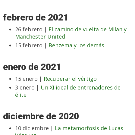
febrero de 2021
26 febrero |
El camino de vuelta de Milan y
Manchester United
15 febrero |
Benzema y los demás
enero de 2021
15 enero |
Recuperar el vértigo
3 enero |
Un XI ideal de entrenadores de
élite
diciembre de 2020
10 diciembre |
La metamorfosis de Lucas