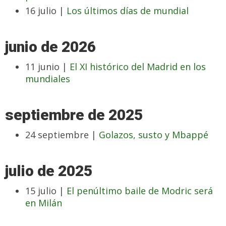
16 julio |
Los últimos días de mundial
junio de 2026
11 junio |
El XI histórico del Madrid en los
mundiales
septiembre de 2025
24 septiembre |
Golazos, susto y Mbappé
julio de 2025
15 julio |
El penúltimo baile de Modric será
en Milán