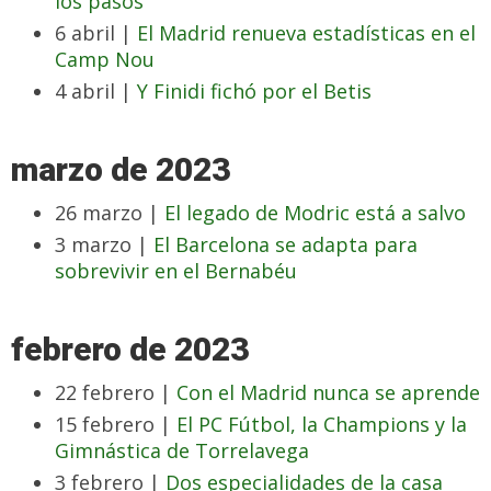
los pasos
6 abril |
El Madrid renueva estadísticas en el
Camp Nou
4 abril |
Y Finidi fichó por el Betis
marzo de 2023
26 marzo |
El legado de Modric está a salvo
3 marzo |
El Barcelona se adapta para
sobrevivir en el Bernabéu
febrero de 2023
22 febrero |
Con el Madrid nunca se aprende
15 febrero |
El PC Fútbol, la Champions y la
Gimnástica de Torrelavega
3 febrero |
Dos especialidades de la casa