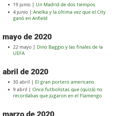
19 junio |
Un Madrid de dos tiempos
4 junio |
Anelka y la última vez que el City
ganó en Anfield
mayo de 2020
22 mayo |
Dino Baggio y las finales de la
UEFA
abril de 2020
30 abril |
El gran portero americano
9 abril |
Once futbolistas que (quizá) no
recordabas que jugaron en el Flamengo
marzo de 2020