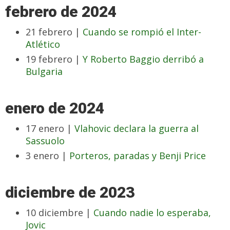
febrero de 2024
21 febrero |
Cuando se rompió el Inter-
Atlético
19 febrero |
Y Roberto Baggio derribó a
Bulgaria
enero de 2024
17 enero |
Vlahovic declara la guerra al
Sassuolo
3 enero |
Porteros, paradas y Benji Price
diciembre de 2023
10 diciembre |
Cuando nadie lo esperaba,
Jovic