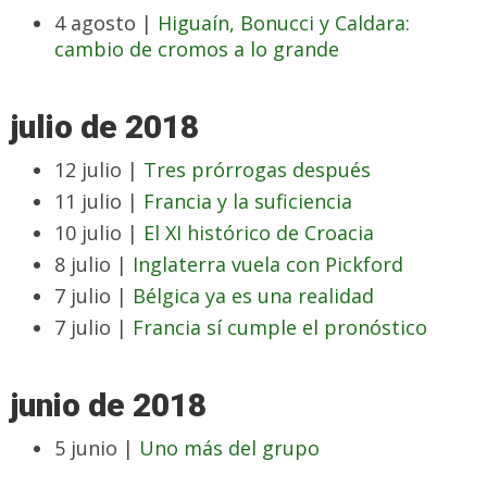
4 agosto |
Higuaín, Bonucci y Caldara:
cambio de cromos a lo grande
julio de 2018
12 julio |
Tres prórrogas después
11 julio |
Francia y la suficiencia
10 julio |
El XI histórico de Croacia
8 julio |
Inglaterra vuela con Pickford
7 julio |
Bélgica ya es una realidad
7 julio |
Francia sí cumple el pronóstico
junio de 2018
5 junio |
Uno más del grupo