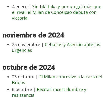
4 enero |
Sin tiki taka y por un gol más que
el rival: el Milan de Conceiçao debuta con
victoria
noviembre de 2024
25 noviembre |
Ceballos y Asencio ante las
urgencias
octubre de 2024
23 octubre |
El Milan sobrevive a la caza del
Brujas
6 octubre |
Recital, incertidumbre y
resistencia