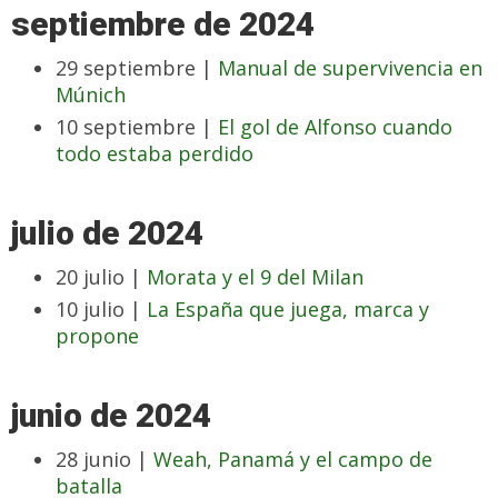
septiembre de 2024
29 septiembre |
Manual de supervivencia en
Múnich
10 septiembre |
El gol de Alfonso cuando
todo estaba perdido
julio de 2024
20 julio |
Morata y el 9 del Milan
10 julio |
La España que juega, marca y
propone
junio de 2024
28 junio |
Weah, Panamá y el campo de
batalla