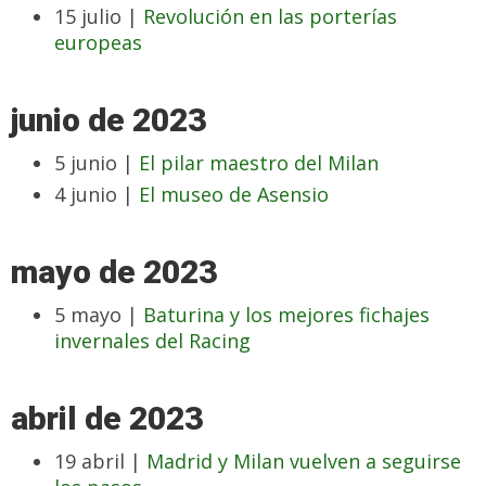
15 julio |
Revolución en las porterías
europeas
junio de 2023
5 junio |
El pilar maestro del Milan
4 junio |
El museo de Asensio
mayo de 2023
5 mayo |
Baturina y los mejores fichajes
invernales del Racing
abril de 2023
19 abril |
Madrid y Milan vuelven a seguirse