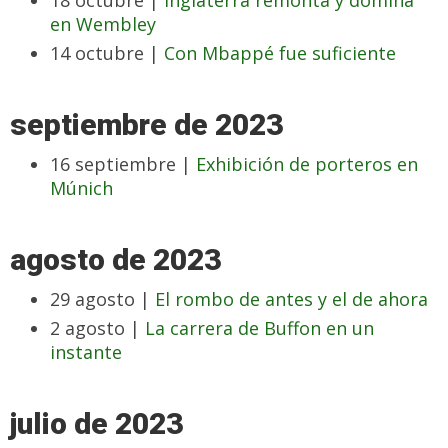
18 octubre |
Inglaterra remonta y domina
en Wembley
14 octubre |
Con Mbappé fue suficiente
septiembre de 2023
16 septiembre |
Exhibición de porteros en
Múnich
agosto de 2023
29 agosto |
El rombo de antes y el de ahora
2 agosto |
La carrera de Buffon en un
instante
julio de 2023