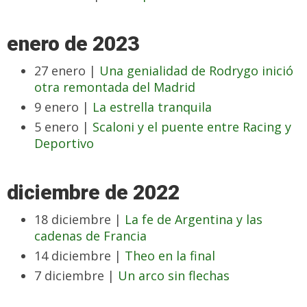
enero de 2023
27 enero |
Una genialidad de Rodrygo inició
otra remontada del Madrid
9 enero |
La estrella tranquila
5 enero |
Scaloni y el puente entre Racing y
Deportivo
diciembre de 2022
18 diciembre |
La fe de Argentina y las
cadenas de Francia
14 diciembre |
Theo en la final
7 diciembre |
Un arco sin flechas