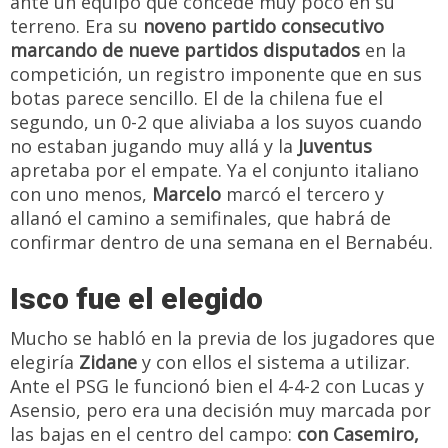
ante un equipo que concede muy poco en su
terreno. Era su
noveno partido consecutivo
marcando de nueve partidos disputados
en la
competición, un registro imponente que en sus
botas parece sencillo. El de la chilena fue el
segundo, un 0-2 que aliviaba a los suyos cuando
no estaban jugando muy allá y la
Juventus
apretaba por el empate. Ya el conjunto italiano
con uno menos,
Marcelo
marcó el tercero y
allanó el camino a semifinales, que habrá de
confirmar dentro de una semana en el Bernabéu.
Isco fue el elegido
Mucho se habló en la previa de los jugadores que
elegiría
Zidane
y con ellos el sistema a utilizar.
Ante el PSG le funcionó bien el 4-4-2 con Lucas y
Asensio, pero era una decisión muy marcada por
las bajas en el centro del campo:
con Casemiro,