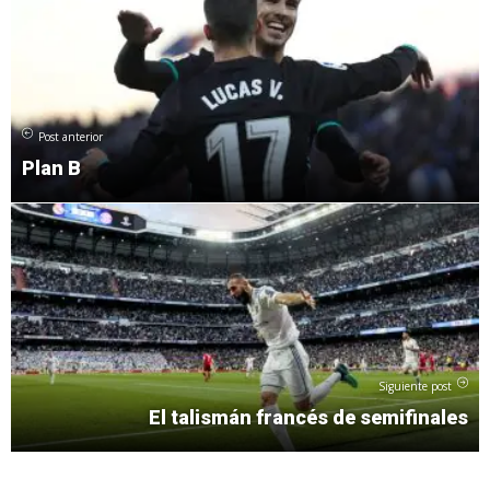
Post anterior
Plan B
Siguiente post
El talismán francés de semifinales