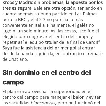
Kroos y Modric sin problemas, la apuesta por los
tres es segura
. Bale era otra opción, teniendo en
cuenta además su buen partido en Las Palmas,
pero la BBC y el 4-3-3 no parecía lo más
conveniente en Italia. Finalmente, el galés no
jugó ni un solo minuto. Así las cosas, Isco fue el
elegido para engrosar el centro del campo y
repetir así el equipo titular de la final de Cardiff.
Suya fue la asistencia del primer gol
al entrar
desde la banda izquierda, encontrando el remate
de Cristiano.
Sin dominio en el centro del
campo
El plan era aprovechar la superioridad en el
centro del campo para manejar el balón y evitar
las sacudidas
bianconeras
, pero no funcionó del