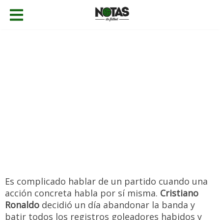
04/04/2018
Gabriel Caballero
Champions League
,
Noticias
1 comentario
Es complicado hablar de un partido cuando una
acción concreta habla por sí misma.
Cristiano
Ronaldo
decidió un día abandonar la banda y
batir todos los registros goleadores habidos y