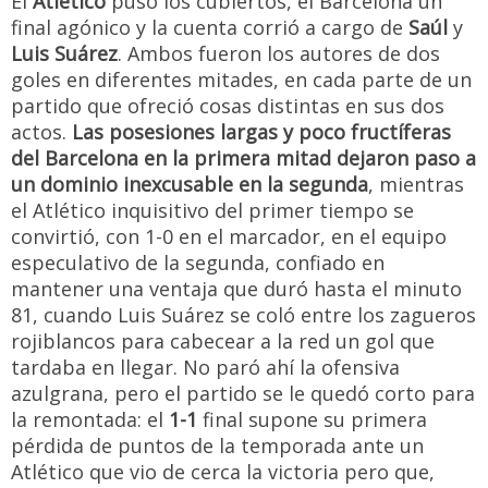
El
Atlético
puso los cubiertos, el Barcelona un
final agónico y la cuenta corrió a cargo de
Saúl
y
Luis Suárez
. Ambos fueron los autores de dos
goles en diferentes mitades, en cada parte de un
partido que ofreció cosas distintas en sus dos
actos.
Las posesiones largas y poco fructíferas
del Barcelona en la primera mitad dejaron paso a
un dominio inexcusable en la segunda
, mientras
el Atlético inquisitivo del primer tiempo se
convirtió, con 1-0 en el marcador, en el equipo
especulativo de la segunda, confiado en
mantener una ventaja que duró hasta el minuto
81, cuando Luis Suárez se coló entre los zagueros
rojiblancos para cabecear a la red un gol que
tardaba en llegar. No paró ahí la ofensiva
azulgrana, pero el partido se le quedó corto para
la remontada: el
1-1
final supone su primera
pérdida de puntos de la temporada ante un
Atlético que vio de cerca la victoria pero que,