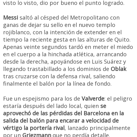
visto lo visto, dio por bueno el punto logrado.
Messi
saltó al césped del Metropolitano con
ganas de dejar su sello en el nuevo templo
rojiblanco, con la intención de extender en el
tiempo la reciente gesta en las alturas de Quito.
Apenas veinte segundos tardó en meter el miedo
en el cuerpo a la hinchada atlética, arrancando
desde la derecha, apoyándose en Luis Suárez y
llegando trastabillado a los dominios de
Oblak
tras cruzarse con la defensa rival, saliendo
finalmente el balón por la línea de fondo.
Fue un espejismo para los de
Valverde
: el peligro
estaría después del lado local, quien
se
aprovechó de las pérdidas del Barcelona en la
salida del balón para encarar a velocidad de
vértigo la portería rival
, lanzado principalmente
por un
Griezmann
que no perdía detalle.