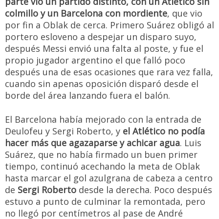
parte vio un partido distinto, con un Atlético sin
colmillo y un Barcelona con mordiente
, que vio
por fin a Oblak de cerca. Primero Suárez obligó al
portero esloveno a despejar un disparo suyo,
después Messi envió una falta al poste, y fue el
propio jugador argentino el que falló poco
después una de esas ocasiones que rara vez falla,
cuando sin apenas oposición disparó desde el
borde del área lanzando fuera el balón.
El Barcelona había mejorado con la entrada de
Deulofeu y Sergi Roberto, y
el Atlético no podía
hacer más que agazaparse y achicar agua
. Luis
Suárez, que no había firmado un buen primer
tiempo, continuó acechando la meta de Oblak
hasta marcar el gol azulgrana de cabeza a centro
de
Sergi Roberto
desde la derecha. Poco después
estuvo a punto de culminar la remontada, pero
no llegó por centímetros al pase de André