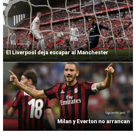
Post anterior
El Liverpool deja escapar al Manchester
Siguiente post
Milan y Everton no arrancan