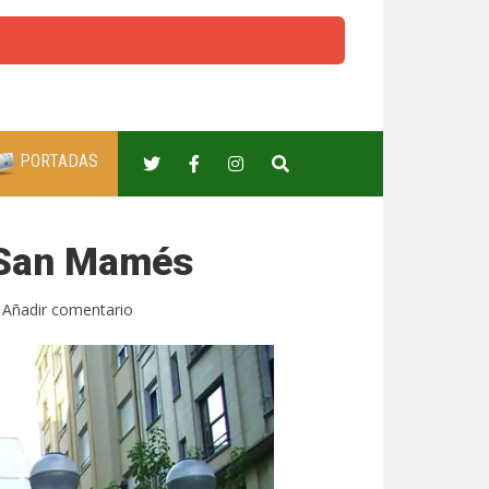
PORTADAS
i San Mamés
Añadir comentario