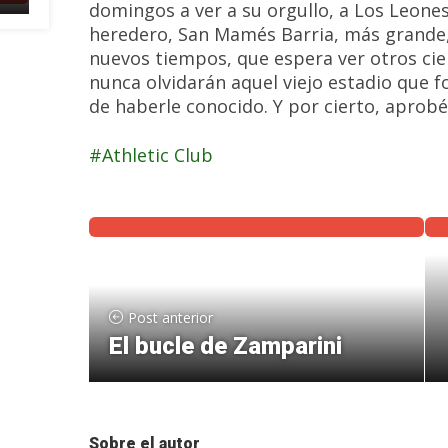
domingos a ver a su orgullo, a Los Leones
heredero, San Mamés Barria, más grande
nuevos tiempos, que espera ver otros cie
nunca olvidarán aquel viejo estadio que f
de haberle conocido. Y por cierto, aprob
Athletic Club
Post anterior
El bucle de Zamparini
Sobre el autor