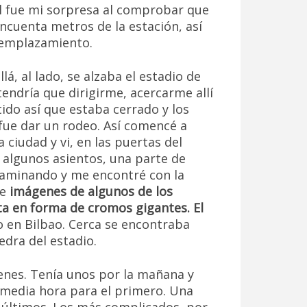
l fue mi sorpresa al comprobar que
incuenta metros de la estación, así
l emplazamiento.
á, al lado, se alzaba el estadio de
endría que dirigirme, acercarme allí
tido así que estaba cerrado y los
 fue dar un rodeo. Así comencé a
 ciudad y vi, en las puertas del
: algunos asientos, una parte de
 caminando y me encontré con la
de
imágenes de algunos de los
ta en forma de cromos gigantes. El
lo en Bilbao. Cerca se encontraba
dra del estadio.
enes. Tenía unos por la mañana y
 media hora para el primero. Una