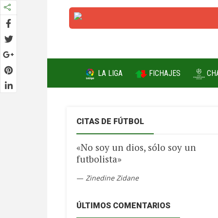
FICHAJES
LA LIGA
CH
CITAS DE FÚTBOL
«No soy un dios, sólo soy un
futbolista»
—
Zinedine Zidane
ÚLTIMOS COMENTARIOS