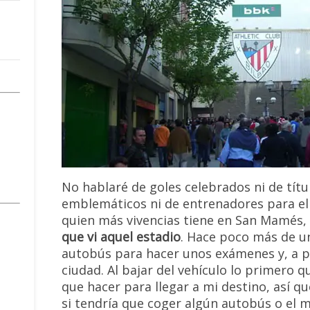
No hablaré de goles celebrados ni de tít
emblemáticos ni de entrenadores para el
quien más vivencias tiene en San Mamés,
que vi aquel estadio
. Hace poco más de u
autobús para hacer unos exámenes y, a pe
ciudad. Al bajar del vehículo lo primero 
que hacer para llegar a mi destino, así q
si tendría que coger algún autobús o el m