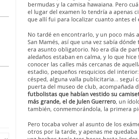
bermudas y la camisa hawaiana. Pero cuá
el lugar del examen lo tendría a apenas c
que allí fui para localizar cuanto antes e
No tardé en encontrarlo, y un poco más all
San Mamés, así que una vez sabía dónde t
era asunto obligatorio. No era día de par
aledaños estaban en calma, y lo que hice
conocer las calles más cercanas de aquella
estadio, pequeños resquicios del interior
césped, alguna valla publicitaria… seguí
puerta del museo de club, acompañada 
futbolistas que habían vestido su camise
más grande, el de Julen Guerrero
, un ído
también, conmemorándola, la primera pie
Pero tocaba volver al asunto de los exám
otros por la tarde, y apenas me quedaba