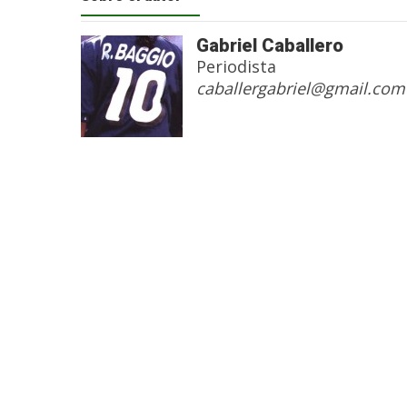
Gabriel Caballero
Periodista
caballergabriel@gmail.com