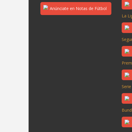
La Li
Segun
Prem
Serie
Bund