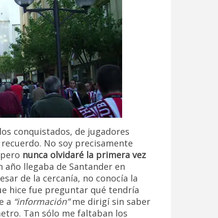
ulos conquistados, de jugadores
 recuerdo. No soy precisamente
 pero
nunca olvidaré la primera vez
n año llegaba de Santander en
sar de la cercanía, no conocía la
que hice fue preguntar qué tendría
ue a
“información”
me dirigí sin saber
etro. Tan sólo me faltaban los