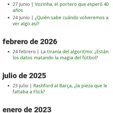
27 junio |
Vozinha, el portero que esperó 40
años
24 junio |
¿Quién sabe cuándo volveremos a
ver algo así?
febrero de 2026
24 febrero |
La tiranía del algoritmo: ¿Están
los datos matando la magia del fútbol?
julio de 2025
23 julio |
Rashford al Barça, ¿la pieza que le
faltaba a Flick?
enero de 2023