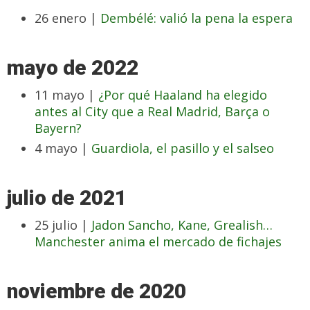
26 enero |
Dembélé: valió la pena la espera
mayo de 2022
11 mayo |
¿Por qué Haaland ha elegido
antes al City que a Real Madrid, Barça o
Bayern?
4 mayo |
Guardiola, el pasillo y el salseo
julio de 2021
25 julio |
Jadon Sancho, Kane, Grealish…
Manchester anima el mercado de fichajes
noviembre de 2020