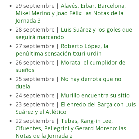
29 septiembre |
Alavés, Eibar, Barcelona,
Mikel Merino y Joao Félix: las Notas de la
Jornada 3
28 septiembre |
Luis Suárez y los goles que
seguirá marcando
27 septiembre |
Roberto López, la
penúltima sensación txuri-urdin
26 septiembre |
Morata, el cumplidor de
sueños
25 septiembre |
No hay derrota que no
duela
24 septiembre |
Murillo encuentra su sitio
23 septiembre |
El enredo del Barça con Luis
Suárez y el Atlético
22 septiembre |
Tebas, Kang-in Lee,
Cifuentes, Pellegrini y Gerard Moreno: las
Notas de la Jornada 2