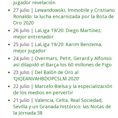
jugador revelación
27 julio |
Lewandowski, Immobile y Cristiano
Ronaldo: la lucha encarnizada por la Bota de
Oro 2020
26 julio |
LaLiga 19/20: Diego Martínez,
mejor entrenador
25 julio |
LaLiga 19/20: Karim Benzema,
mejor jugador
24 julio |
Overmars, Petit, Gerard y Alfonso:
así dilapidó el Barça los 60 millones de Figo
23 julio |
Del Balón de Oro al
‘QIQEANVAHBDOPCSLM 2020’
22 julio |
Marcelo Bielsa y la especialización
de los medios en pervertir
21 julio |
Valencia, Celta, Real Sociedad,
Sevilla y un Granada histórico: las Notas de
la Jornada 38