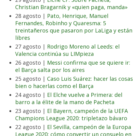
Christian Bragarnik y «quien paga, manda»
28 agosto |
Pato, Henrique, Manuel
Fernandes, Robinho y Quaresma: 5
treintañeros que pasaron por LaLiga y están
libres
27 agosto |
Rodrigo Moreno al Leeds: el
Valencia continúa su LIMpieza
26 agosto |
Messi confirma que se quiere ir:
el Barça salta por los aires
25 agosto |
Caso Luis Suárez: hacer las cosas
bien o hacerlas como el Barça
24 agosto |
El Elche vuelve a Primera: del
barro a la élite de la mano de Pacheta
23 agosto |
El Bayern, campeón de la UEFA
Champions League 2020: tripletazo bávaro
22 agosto |
El Sevilla, campeón de la Europa
League 2020: cómo convertir un consuelo en