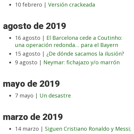
10 febrero |
Versión crackeada
agosto de 2019
16 agosto |
El Barcelona cede a Coutinho:
una operación redonda… para el Bayern
15 agosto |
¿De dónde sacamos la ilusión?
9 agosto |
Neymar: fichajazo y/o marrón
mayo de 2019
7 mayo |
Un desastre
marzo de 2019
14 marzo |
Siguen Cristiano Ronaldo y Messi;