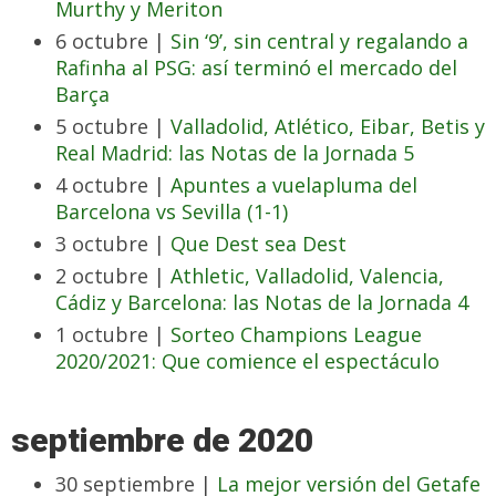
Murthy y Meriton
6 octubre |
Sin ‘9’, sin central y regalando a
Rafinha al PSG: así terminó el mercado del
Barça
5 octubre |
Valladolid, Atlético, Eibar, Betis y
Real Madrid: las Notas de la Jornada 5
4 octubre |
Apuntes a vuelapluma del
Barcelona vs Sevilla (1-1)
3 octubre |
Que Dest sea Dest
2 octubre |
Athletic, Valladolid, Valencia,
Cádiz y Barcelona: las Notas de la Jornada 4
1 octubre |
Sorteo Champions League
2020/2021: Que comience el espectáculo
septiembre de 2020
30 septiembre |
La mejor versión del Getafe