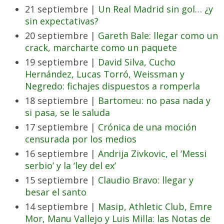
21 septiembre |
Un Real Madrid sin gol… ¿y
sin expectativas?
20 septiembre |
Gareth Bale: llegar como un
crack, marcharte como un paquete
19 septiembre |
David Silva, Cucho
Hernández, Lucas Torró, Weissman y
Negredo: fichajes dispuestos a romperla
18 septiembre |
Bartomeu: no pasa nada y
si pasa, se le saluda
17 septiembre |
Crónica de una moción
censurada por los medios
16 septiembre |
Andrija Zivkovic, el ‘Messi
serbio’ y la ‘ley del ex’
15 septiembre |
Claudio Bravo: llegar y
besar el santo
14 septiembre |
Masip, Athletic Club, Emre
Mor, Manu Vallejo y Luis Milla: las Notas de