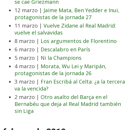
se cae Griezmann
12 marzo |
Jaime Mata, Ben Yedder e Inui,
protagonistas de la jornada 27
11 marzo |
Vuelve Zidane al Real Madrid:
vuelve el salvavidas
8 marzo |
Los argumentos de Florentino
6 marzo |
Descalabro en París
5 marzo |
Ni la Champions
4 marzo |
Morata, Wu Lei y Maripán,
protagonistas de la jornada 26
3 marzo |
Fran Escribá al Celta: ¿a la tercera
va la vencida?
2 marzo |
Otro asalto del Barça en el
Bernabéu que deja al Real Madrid también
sin Liga