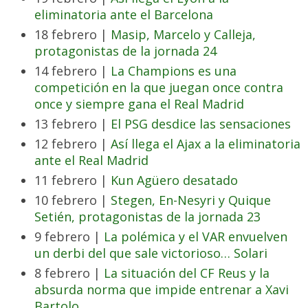
eliminatoria ante el Barcelona
18 febrero |
Masip, Marcelo y Calleja,
protagonistas de la jornada 24
14 febrero |
La Champions es una
competición en la que juegan once contra
once y siempre gana el Real Madrid
13 febrero |
El PSG desdice las sensaciones
12 febrero |
Así llega el Ajax a la eliminatoria
ante el Real Madrid
11 febrero |
Kun Agüero desatado
10 febrero |
Stegen, En-Nesyri y Quique
Setién, protagonistas de la jornada 23
9 febrero |
La polémica y el VAR envuelven
un derbi del que sale victorioso… Solari
8 febrero |
La situación del CF Reus y la
absurda norma que impide entrenar a Xavi
Bartolo