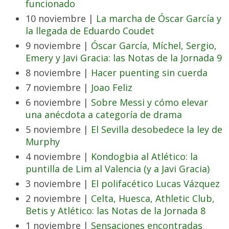
funcionado
10 noviembre |
La marcha de Óscar García y
la llegada de Eduardo Coudet
9 noviembre |
Óscar García, Míchel, Sergio,
Emery y Javi Gracia: las Notas de la Jornada 9
8 noviembre |
Hacer puenting sin cuerda
7 noviembre |
Joao Feliz
6 noviembre |
Sobre Messi y cómo elevar
una anécdota a categoría de drama
5 noviembre |
El Sevilla desobedece la ley de
Murphy
4 noviembre |
Kondogbia al Atlético: la
puntilla de Lim al Valencia (y a Javi Gracia)
3 noviembre |
El polifacético Lucas Vázquez
2 noviembre |
Celta, Huesca, Athletic Club,
Betis y Atlético: las Notas de la Jornada 8
1 noviembre |
Sensaciones encontradas