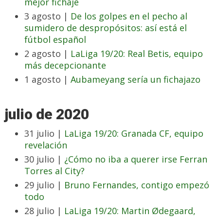
mejor fichaje
3 agosto |
De los golpes en el pecho al
sumidero de despropósitos: así está el
fútbol español
2 agosto |
LaLiga 19/20: Real Betis, equipo
más decepcionante
1 agosto |
Aubameyang sería un fichajazo
julio de 2020
31 julio |
LaLiga 19/20: Granada CF, equipo
revelación
30 julio |
¿Cómo no iba a querer irse Ferran
Torres al City?
29 julio |
Bruno Fernandes, contigo empezó
todo
28 julio |
LaLiga 19/20: Martin Ødegaard,