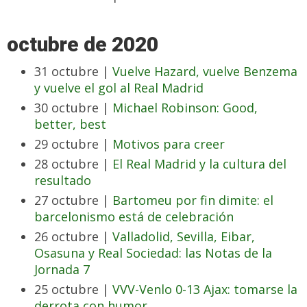
octubre de 2020
31 octubre |
Vuelve Hazard, vuelve Benzema
y vuelve el gol al Real Madrid
30 octubre |
Michael Robinson: Good,
better, best
29 octubre |
Motivos para creer
28 octubre |
El Real Madrid y la cultura del
resultado
27 octubre |
Bartomeu por fin dimite: el
barcelonismo está de celebración
26 octubre |
Valladolid, Sevilla, Eibar,
Osasuna y Real Sociedad: las Notas de la
Jornada 7
25 octubre |
VVV-Venlo 0-13 Ajax: tomarse la
derrota con humor