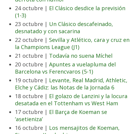
24 octubre |
El Clásico desdice la previsión
(1-3)
23 octubre |
Un Clásico descafeinado,
desnatado y con sacarina
22 octubre |
Sevilla y Atlético, cara y cruz en
la Champions League (J1)
21 octubre |
Todavía no suena Míchel
20 octubre |
Apuntes a vuelapluma del
Barcelona vs Ferencvaros (5-1)
19 octubre |
Levante, Real Madrid, Athletic,
Elche y Cádiz: las Notas de la Jornada 6
18 octubre |
El golazo de Lanzini y la locura
desatada en el Tottenham vs West Ham
17 octubre |
El Barça de Koeman se
‘asetieniza’
16 octubre |
Los mensajitos de Koeman,