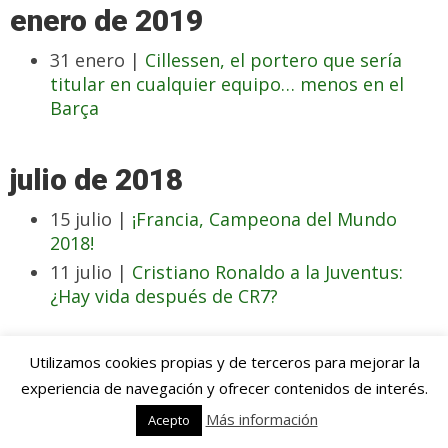
enero de 2019
31 enero |
Cillessen, el portero que sería
titular en cualquier equipo… menos en el
Barça
julio de 2018
15 julio |
¡Francia, Campeona del Mundo
2018!
11 julio |
Cristiano Ronaldo a la Juventus:
¿Hay vida después de CR7?
junio de 2018
Utilizamos cookies propias y de terceros para mejorar la
experiencia de navegación y ofrecer contenidos de interés.
19 junio |
Sergej Milinkovic-Savic, el crack en
Más información
Acepto
ciernes por el que todos suspiran