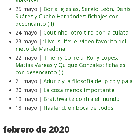
Klassiker’
25 mayo |
Borja Iglesias, Sergio León, Denis
Suárez y Cucho Hernández: fichajes con
desencanto (II)
24 mayo |
Coutinho, otro tiro por la culata
23 mayo |
‘Live is life’: el vídeo favorito del
nieto de Maradona
22 mayo |
Thierry Correia, Rony Lopes,
Matías Vargas y Quique González: fichajes
con desencanto (I)
21 mayo |
Aduriz y la filosofía del pico y pala
20 mayo |
La cosa menos importante
19 mayo |
Braithwaite contra el mundo
18 mayo |
Haaland, en boca de todos
febrero de 2020