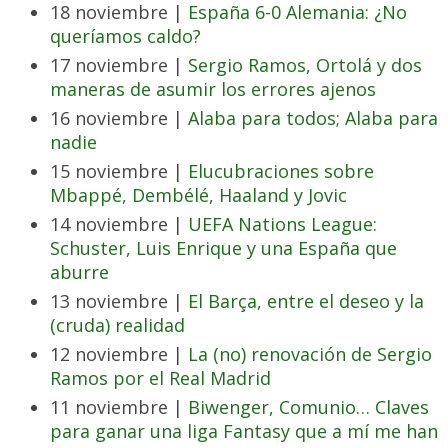
18 noviembre |
España 6-0 Alemania: ¿No
queríamos caldo?
17 noviembre |
Sergio Ramos, Ortolá y dos
maneras de asumir los errores ajenos
16 noviembre |
Alaba para todos; Alaba para
nadie
15 noviembre |
Elucubraciones sobre
Mbappé, Dembélé, Haaland y Jovic
14 noviembre |
UEFA Nations League:
Schuster, Luis Enrique y una España que
aburre
13 noviembre |
El Barça, entre el deseo y la
(cruda) realidad
12 noviembre |
La (no) renovación de Sergio
Ramos por el Real Madrid
11 noviembre |
Biwenger, Comunio… Claves
para ganar una liga Fantasy que a mí me han