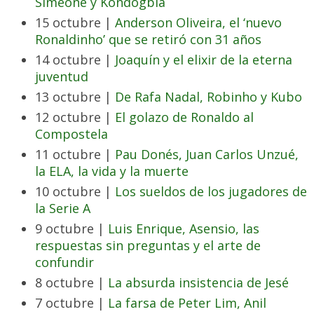
Simeone y Kondogbia
15 octubre |
Anderson Oliveira, el ‘nuevo
Ronaldinho’ que se retiró con 31 años
14 octubre |
Joaquín y el elixir de la eterna
juventud
13 octubre |
De Rafa Nadal, Robinho y Kubo
12 octubre |
El golazo de Ronaldo al
Compostela
11 octubre |
Pau Donés, Juan Carlos Unzué,
la ELA, la vida y la muerte
10 octubre |
Los sueldos de los jugadores de
la Serie A
9 octubre |
Luis Enrique, Asensio, las
respuestas sin preguntas y el arte de
confundir
8 octubre |
La absurda insistencia de Jesé
7 octubre |
La farsa de Peter Lim, Anil