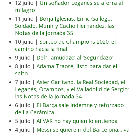
12 julio |
Un soñador Leganés se aferra al
milagro
11 julio |
Borja Iglesias, Enric Gallego,
Soldado, Munir y Cucho Hernández: las
Notas de la Jornada 35
10 julio |
Sorteo de Champions 2020: el
camino hacia la final
9 julio |
Del ‘Tamudazo’ al ‘Segundazo’
8 julio |
Adama Traoré, listo para dar el
salto
7 julio |
Asier Garitano, la Real Sociedad, el
Leganés, Ocampos, y el Valladolid de Sergio:
las Notas de la Jornada 34
6 julio |
El Barça sale indemne y reforzado
de La Cerámica
5 julio |
Al VAR no hay quien lo entienda
4 julio |
Messi se quiere ir del Barcelona… «a