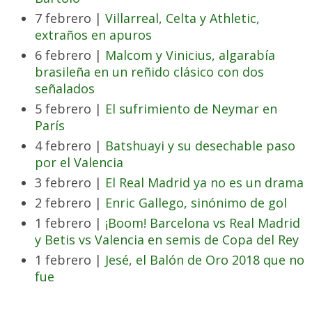
7 febrero |
Villarreal, Celta y Athletic,
extraños en apuros
6 febrero |
Malcom y Vinicius, algarabía
brasileña en un reñido clásico con dos
señalados
5 febrero |
El sufrimiento de Neymar en
París
4 febrero |
Batshuayi y su desechable paso
por el Valencia
3 febrero |
El Real Madrid ya no es un drama
2 febrero |
Enric Gallego, sinónimo de gol
1 febrero |
¡Boom! Barcelona vs Real Madrid
y Betis vs Valencia en semis de Copa del Rey
1 febrero |
Jesé, el Balón de Oro 2018 que no
fue