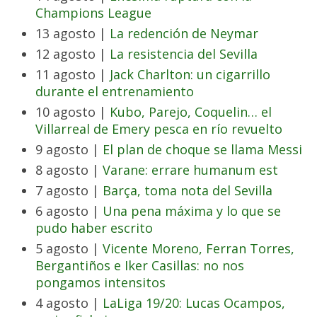
Champions League
13 agosto |
La redención de Neymar
12 agosto |
La resistencia del Sevilla
11 agosto |
Jack Charlton: un cigarrillo
durante el entrenamiento
10 agosto |
Kubo, Parejo, Coquelin… el
Villarreal de Emery pesca en río revuelto
9 agosto |
El plan de choque se llama Messi
8 agosto |
Varane: errare humanum est
7 agosto |
Barça, toma nota del Sevilla
6 agosto |
Una pena máxima y lo que se
pudo haber escrito
5 agosto |
Vicente Moreno, Ferran Torres,
Bergantiños e Iker Casillas: no nos
pongamos intensitos
4 agosto |
LaLiga 19/20: Lucas Ocampos,