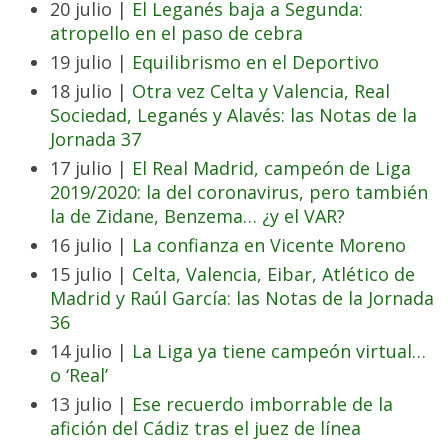
20 julio |
El Leganés baja a Segunda:
atropello en el paso de cebra
19 julio |
Equilibrismo en el Deportivo
18 julio |
Otra vez Celta y Valencia, Real
Sociedad, Leganés y Alavés: las Notas de la
Jornada 37
17 julio |
El Real Madrid, campeón de Liga
2019/2020: la del coronavirus, pero también
la de Zidane, Benzema… ¿y el VAR?
16 julio |
La confianza en Vicente Moreno
15 julio |
Celta, Valencia, Eibar, Atlético de
Madrid y Raúl García: las Notas de la Jornada
36
14 julio |
La Liga ya tiene campeón virtual…
o ‘Real’
13 julio |
Ese recuerdo imborrable de la
afición del Cádiz tras el juez de línea