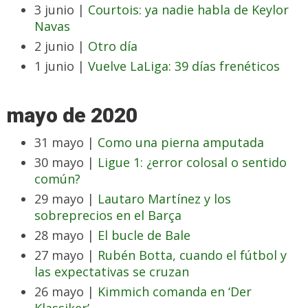
3 junio |
Courtois: ya nadie habla de Keylor
Navas
2 junio |
Otro día
1 junio |
Vuelve LaLiga: 39 días frenéticos
mayo de 2020
31 mayo |
Como una pierna amputada
30 mayo |
Ligue 1: ¿error colosal o sentido
común?
29 mayo |
Lautaro Martínez y los
sobreprecios en el Barça
28 mayo |
El bucle de Bale
27 mayo |
Rubén Botta, cuando el fútbol y
las expectativas se cruzan
26 mayo |
Kimmich comanda en ‘Der