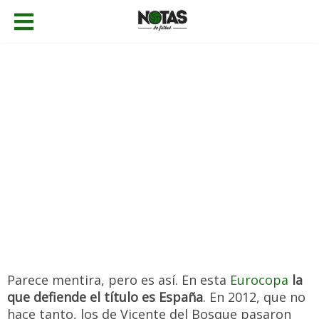
13/06/2016
Fernando Castellanos
Noticias
,
Selecciones
Añadir comentario
Parece mentira, pero es así. En esta
Eurocopa
la
que defiende el título es España
. En 2012, que no
hace tanto, los de Vicente del Bosque pasaron