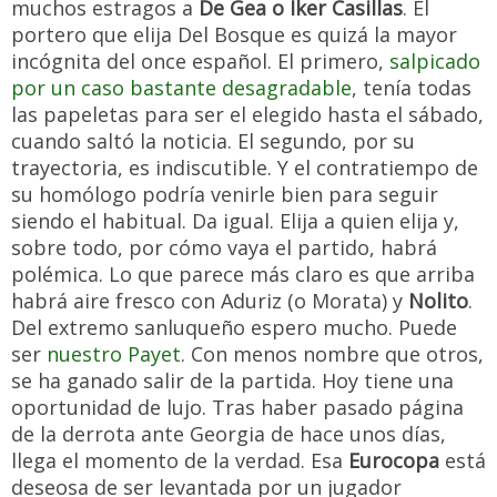
muchos estragos a
De Gea o Iker Casillas
. El
portero que elija Del Bosque es quizá la mayor
incógnita del once español. El primero,
salpicado
por un caso bastante desagradable
, tenía todas
las papeletas para ser el elegido hasta el sábado,
cuando saltó la noticia. El segundo, por su
trayectoria, es indiscutible. Y el contratiempo de
su homólogo podría venirle bien para seguir
siendo el habitual. Da igual. Elija a quien elija y,
sobre todo, por cómo vaya el partido, habrá
polémica. Lo que parece más claro es que arriba
habrá aire fresco con Aduriz (o Morata) y
Nolito
.
Del extremo sanluqueño espero mucho. Puede
ser
nuestro Payet
. Con menos nombre que otros,
se ha ganado salir de la partida. Hoy tiene una
oportunidad de lujo. Tras haber pasado página
de la derrota ante Georgia de hace unos días,
llega el momento de la verdad. Esa
Eurocopa
está
deseosa de ser levantada por un jugador