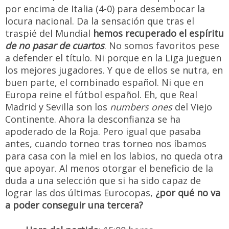
por encima de Italia (4-0) para desembocar la
locura nacional. Da la sensación que tras el
traspié del Mundial
hemos recuperado el espíritu
de no pasar de cuartos
. No somos favoritos pese
a defender el título. Ni porque en la Liga jueguen
los mejores jugadores. Y que de ellos se nutra, en
buen parte, el combinado español. Ni que en
Europa reine el fútbol español. Eh, que Real
Madrid y Sevilla son los
numbers ones
del Viejo
Continente. Ahora la desconfianza se ha
apoderado de la Roja. Pero igual que pasaba
antes, cuando torneo tras torneo nos íbamos
para casa con la miel en los labios, no queda otra
que apoyar. Al menos otorgar el beneficio de la
duda a una selección que si ha sido capaz de
lograr las dos últimas Eurocopas,
¿por qué no va
a poder conseguir una tercera?