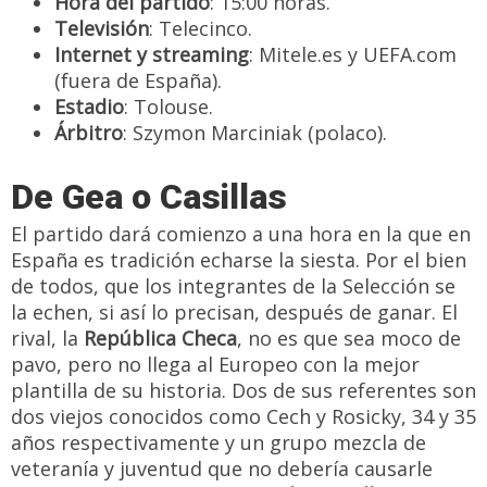
Hora del partido
: 15:00 horas.
Televisión
: Telecinco.
Internet y streaming
: Mitele.es y UEFA.com
(fuera de España).
Estadio
: Tolouse.
Árbitro
: Szymon Marciniak (polaco).
De Gea o Casillas
El partido dará comienzo a una hora en la que en
España es tradición echarse la siesta. Por el bien
de todos, que los integrantes de la Selección se
la echen, si así lo precisan, después de ganar. El
rival, la
República Checa
, no es que sea moco de
pavo, pero no llega al Europeo con la mejor
plantilla de su historia. Dos de sus referentes son
dos viejos conocidos como Cech y Rosicky, 34 y 35
años respectivamente y un grupo mezcla de
veteranía y juventud que no debería causarle