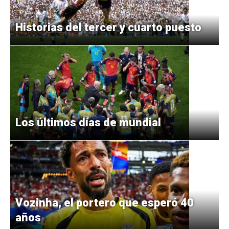
Historias del tercer y cuarto puesto
Los últimos días de mundial
Vozinha, el portero que esperó 40
años