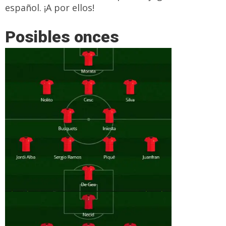
español. ¡A por ellos!
Posibles onces