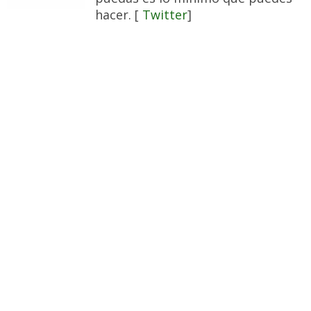
hacer. [
Twitter
]