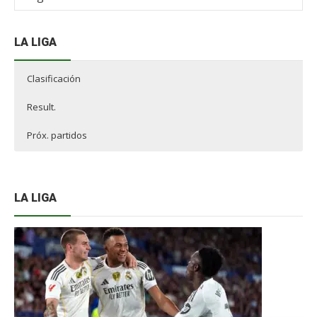
NdF
LA LIGA
Clasificación
Result.
Próx. partidos
LA LIGA