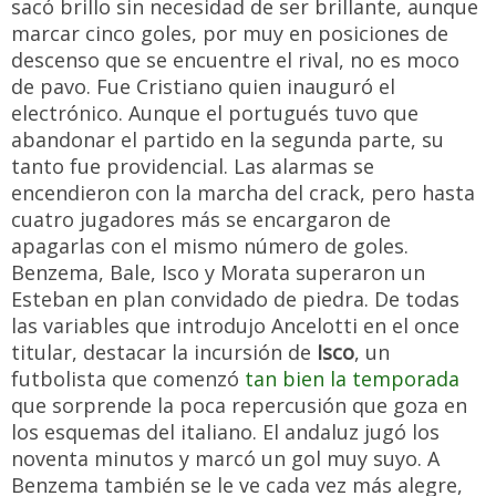
sacó brillo sin necesidad de ser brillante, aunque
marcar cinco goles, por muy en posiciones de
descenso que se encuentre el rival, no es moco
de pavo. Fue Cristiano quien inauguró el
electrónico. Aunque el portugués tuvo que
abandonar el partido en la segunda parte, su
tanto fue providencial. Las alarmas se
encendieron con la marcha del crack, pero hasta
cuatro jugadores más se encargaron de
apagarlas con el mismo número de goles.
Benzema, Bale, Isco y Morata superaron un
Esteban en plan convidado de piedra. De todas
las variables que introdujo Ancelotti en el once
titular, destacar la incursión de
Isco
, un
futbolista que comenzó
tan bien la temporada
que sorprende la poca repercusión que goza en
los esquemas del italiano. El andaluz jugó los
noventa minutos y marcó un gol muy suyo. A
Benzema también se le ve cada vez más alegre,