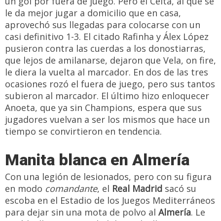
un gol por fuera de juego. Pero el Celta, al que se
le da mejor jugar a domicilio que en casa,
aprovechó sus llegadas para colocarse con un
casi definitivo 1-3. El citado Rafinha y Álex López
pusieron contra las cuerdas a los donostiarras,
que lejos de amilanarse, dejaron que Vela, on fire,
le diera la vuelta al marcador. En dos de las tres
ocasiones rozó el fuera de juego, pero sus tantos
subieron al marcador. El último hizo enloquecer
Anoeta, que ya sin Champions, espera que sus
jugadores vuelvan a ser los mismos que hace un
tiempo se convirtieron en tendencia.
Manita blanca en Almería
Con una legión de lesionados, pero con su figura
en modo
comandante
, el
Real Madrid
sacó su
escoba en el Estadio de los Juegos Mediterráneos
para dejar sin una mota de polvo al
Almería
. Le