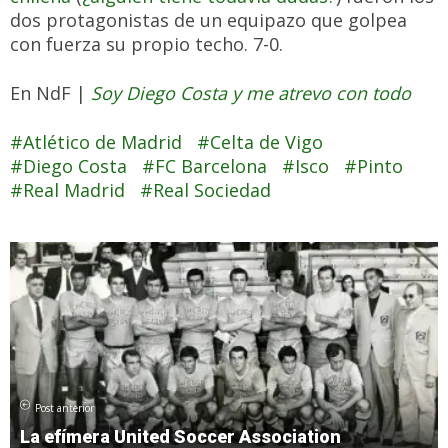
dos protagonistas de un equipazo que golpea
con fuerza su propio techo. 7-0.
En NdF |
Soy Diego Costa y me atrevo con todo
Atlético de Madrid
Celta de Vigo
Diego Costa
FC Barcelona
Isco
Pinto
Real Madrid
Real Sociedad
Post anterior
La efímera United Soccer Association