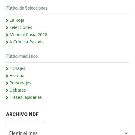
Fútbol de Selecciones
La Roja
Selecciones
Mundial Rusia 2018
A Crónica Pasada
Fútbol mediático
Fichajes
Historia
Personajes
Debates
Frases lapidarias
ARCHIVO NDF
Archivo