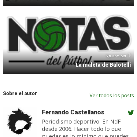
Siguiente post
La maleta de Balotelli
Sobre el autor
Ver todos los posts
Fernando Castellanos
Periodismo deportivo. En NdF
desde 2006. Hacer todo lo que
puedas es lo mínimo que puedes