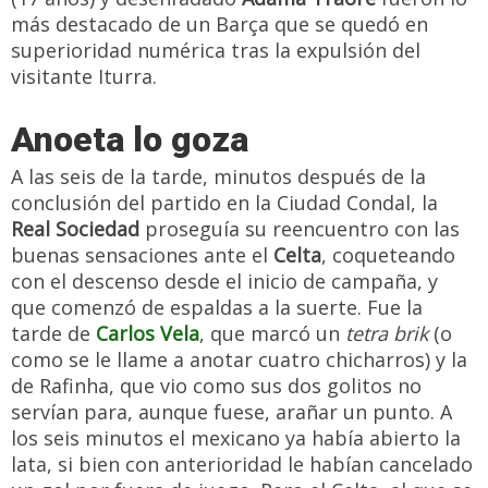
más destacado de un Barça que se quedó en
superioridad numérica tras la expulsión del
visitante Iturra.
Anoeta lo goza
A las seis de la tarde, minutos después de la
conclusión del partido en la Ciudad Condal, la
Real Sociedad
proseguía su reencuentro con las
buenas sensaciones ante el
Celta
, coqueteando
con el descenso desde el inicio de campaña, y
que comenzó de espaldas a la suerte. Fue la
tarde de
Carlos Vela
, que marcó un
tetra brik
(o
como se le llame a anotar cuatro chicharros) y la
de Rafinha, que vio como sus dos golitos no
servían para, aunque fuese, arañar un punto. A
los seis minutos el mexicano ya había abierto la
lata, si bien con anterioridad le habían cancelado