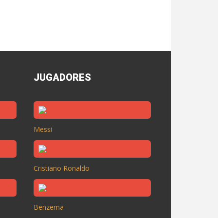
JUGADORES
Messi
Cristiano Ronaldo
Benzema