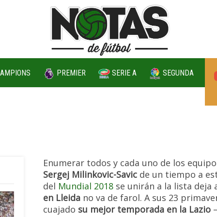
AMPIONS
PREMIER
SERIE A
SEGUNDA
Enumerar todos y cada uno de los equipos
Sergej Milinkovic-Savic
de un tiempo a esta
del
Mundial 2018
se unirán a la lista deja 
en Lleida
no va de farol. A sus 23 primaver
cuajado
su mejor temporada en la Lazio
—