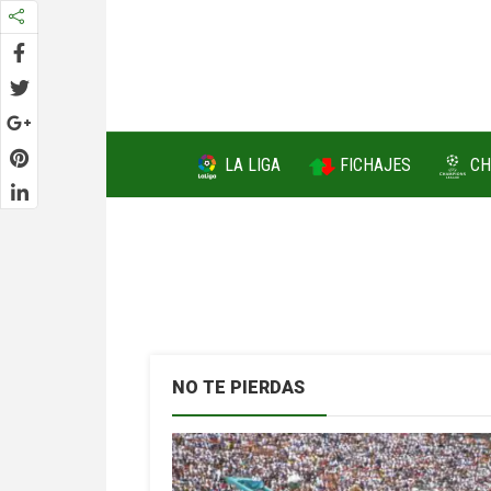
FICHAJES
LA LIGA
CH
NO TE PIERDAS