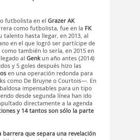
o futbolista en el
Grazer AK
rera como futbolista, fue en la
FK
talento hasta llegar, en 2013, al
no en el que logró ser partícipe de
, como también lo sería, en 2015 en
llegado al
Genk
un año antes (2014)
idos y 5 goles después hizo las
los
en una operación redonda para
acks como De Bruyne o Courtois—. En
a baldosa impensables para un tipo
tiendo desde segunda línea han ido
pultado directamente a la agenda
ciones y 14 tantos son sólo la parte
 barrera que separa una revelación