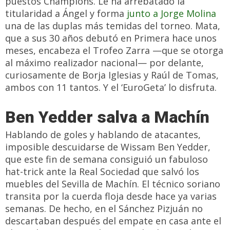
puestos Champions. Le ha arrebatado la
titularidad a Ángel y forma
junto a Jorge Molina
una de las duplas más temidas del torneo. Mata,
que a sus 30 años debutó en Primera hace unos
meses, encabeza el Trofeo Zarra —que se otorga
al máximo realizador nacional— por delante,
curiosamente de Borja Iglesias y Raúl de Tomas,
ambos con 11 tantos. Y el ‘EuroGeta’ lo disfruta.
Ben Yedder salva a Machín
Hablando de goles y hablando de atacantes,
imposible descuidarse de Wissam Ben Yedder,
que este fin de semana consiguió un fabuloso
hat-trick ante la Real Sociedad que salvó los
muebles del Sevilla de Machín. El técnico soriano
transita por la cuerda floja desde hace ya varias
semanas. De hecho, en el Sánchez Pizjuán no
descartaban después del empate en casa ante el