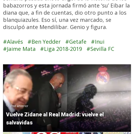
babazorros y esta jornada firmó ante ‘su’ Eibar la
diana que, a fin de cuentas, dio otro punto a los
blanquiazules. Eso sí, una vez marcado, se
disculpó ante Mendilibar. Genio y figura.
Alavés
Ben Yedder
Getafe
Inui
Jaime Mata
Liga 2018-2019
Sevilla FC
Post anterior
Vuelve Zidane al Real Madrid: vuelve el
salvavidas