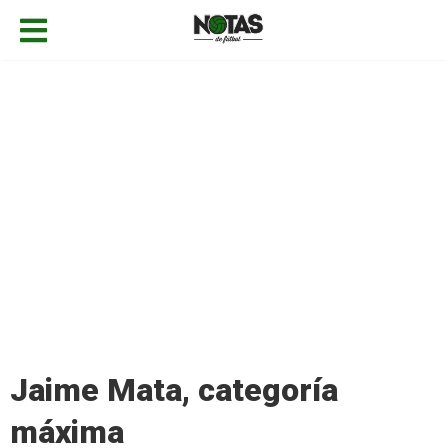
12/03/2019
Fernando Castellanos
Noticias
Añadir comentario
Jaime Mata, categoría
máxima