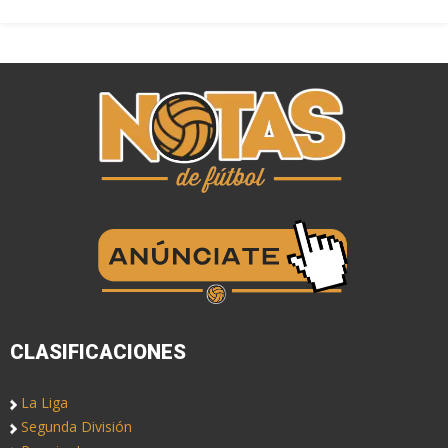
CLASIFICACIONES
La Liga
Segunda División