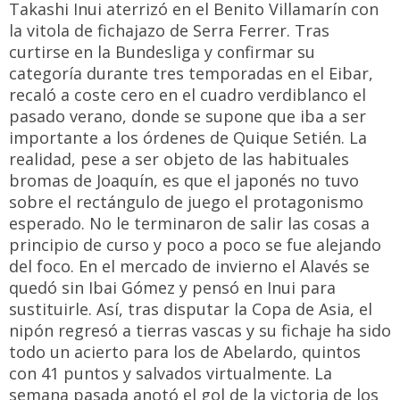
Takashi Inui aterrizó en el Benito Villamarín con
la vitola de fichajazo de Serra Ferrer. Tras
curtirse en la Bundesliga y confirmar su
categoría durante tres temporadas en el Eibar,
recaló a coste cero en el cuadro verdiblanco el
pasado verano, donde se supone que iba a ser
importante a los órdenes de Quique Setién. La
realidad, pese a ser objeto de las habituales
bromas de Joaquín, es que el japonés no tuvo
sobre el rectángulo de juego el protagonismo
esperado. No le terminaron de salir las cosas a
principio de curso y poco a poco se fue alejando
del foco. En el mercado de invierno el Alavés se
quedó sin Ibai Gómez y pensó en Inui para
sustituirle. Así, tras disputar la Copa de Asia, el
nipón regresó a tierras vascas y su fichaje ha sido
todo un acierto para los de Abelardo, quintos
con 41 puntos y salvados virtualmente. La
semana pasada anotó el gol de la victoria de los