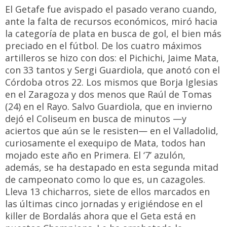
El Getafe fue avispado el pasado verano cuando,
ante la falta de recursos económicos, miró hacia
la categoría de plata en busca de gol, el bien más
preciado en el fútbol. De los cuatro máximos
artilleros se hizo con dos: el Pichichi, Jaime Mata,
con 33 tantos y Sergi Guardiola, que anotó con el
Córdoba otros 22. Los mismos que Borja Iglesias
en el Zaragoza y dos menos que Raúl de Tomas
(24) en el Rayo. Salvo Guardiola, que en invierno
dejó el Coliseum en busca de minutos —y
aciertos que aún se le resisten— en el Valladolid,
curiosamente el exequipo de Mata, todos han
mojado este año en Primera. El ‘7’ azulón,
además, se ha destapado en esta segunda mitad
de campeonato como lo que es, un cazagoles.
Lleva 13 chicharros, siete de ellos marcados en
las últimas cinco jornadas y erigiéndose en el
killer de Bordalás ahora que el Geta está en