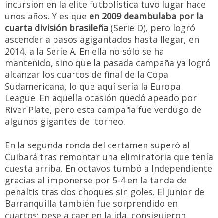
incursión en la elite futbolística tuvo lugar hace
unos años. Y es que
en 2009 deambulaba por la
cuarta división brasileña
(Serie D), pero logró
ascender a pasos agigantados hasta llegar, en
2014, a la Serie A. En ella no sólo se ha
mantenido, sino que la pasada campaña ya logró
alcanzar los cuartos de final de la Copa
Sudamericana, lo que aquí sería la Europa
League. En aquella ocasión quedó apeado por
River Plate, pero esta campaña fue verdugo de
algunos gigantes del torneo.
En la segunda ronda del certamen superó al
Cuibará tras remontar una eliminatoria que tenía
cuesta arriba. En octavos tumbó a Independiente
gracias al imponerse por 5-4 en la tanda de
penaltis tras dos choques sin goles. El Junior de
Barranquilla también fue sorprendido en
cuartos: pese a caer en la ida, consiguieron