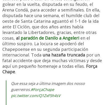
golear en la vuelta, disputada en su feudo, el
Arena Condá, para acceder a semifinales. En ella,
disputada hace una semana, el humilde club del
oeste de Santa Catarina aguantó el 1-1 de la ida
ante El Ciclón, que dos años antes había
levantado la Libertadores, gracias, entre otras
cosas,
al
paradón de Danilo a Angeleri
en el
último suspiro. La locura se apoderó del
Chapepoense en su segunda participación
internacional. Toda
una hazaña truncada
por un
fatal accidente que deja muchas víctimas y desde
aquí un pequeño homenaje a todas ellas.
Força
Chape
.
Que essa seja a última imagem dos nosso
guerreiros.
#ForçaChape
pic.twitter.com/Q1ZxF5h4sV