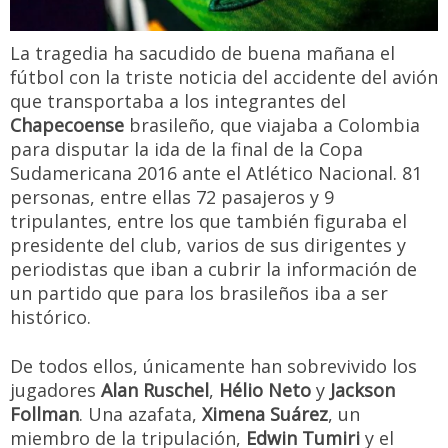
La tragedia ha sacudido de buena mañana el
fútbol con la triste noticia del accidente del avión
que transportaba a los integrantes del
Chapecoense
brasileño, que viajaba a Colombia
para disputar la ida de la final de la Copa
Sudamericana 2016 ante el Atlético Nacional. 81
personas, entre ellas 72 pasajeros y 9
tripulantes, entre los que también figuraba el
presidente del club, varios de sus dirigentes y
periodistas que iban a cubrir la información de
un partido que para los brasileños iba a ser
histórico.
De todos ellos, únicamente han sobrevivido los
jugadores
Alan Ruschel
,
Hélio Neto
y
Jackson
Follman
. Una azafata,
Ximena Suárez
, un
miembro de la tripulación,
Edwin Tumiri
y el