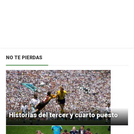
NO TE PIERDAS
Historias del tercer y cuarto puesto