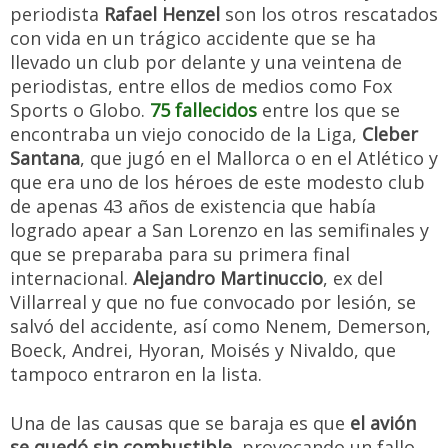
periodista
Rafael Henzel
son los otros rescatados
con vida en un trágico accidente que se ha
llevado un club por delante y una veintena de
periodistas, entre ellos de medios como Fox
Sports o Globo.
75 fallecidos
entre los que se
encontraba un viejo conocido de la Liga,
Cleber
Santana
, que jugó en el Mallorca o en el Atlético y
que era uno de los héroes de este modesto club
de apenas 43 años de existencia que había
logrado apear a San Lorenzo en las semifinales y
que se preparaba para su primera final
internacional.
Alejandro Martinuccio
, ex del
Villarreal y que no fue convocado por lesión, se
salvó del accidente, así como Nenem, Demerson,
Boeck, Andrei, Hyoran, Moisés y Nivaldo, que
tampoco entraron en la lista.
Una de las causas que se baraja es que
el avión
se quedó sin combustible
, provocando un fallo