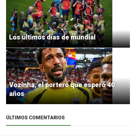
Los últimos días de mundial
Vozinha, el portero que esperó 40
años
ÚLTIMOS COMENTARIOS