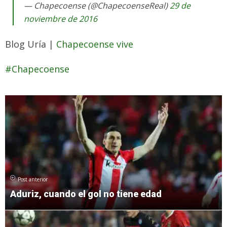
— Chapecoense (@ChapecoenseReal)
29 de
noviembre de 2016
Blog Uría |
Chapecoense vive
Chapecoense
Post anterior
Aduriz, cuando el gol no tiene edad