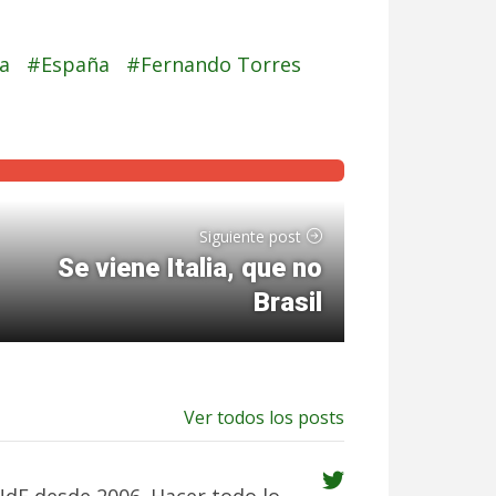
la
España
Fernando Torres
Siguiente post
Se viene Italia, que no
Brasil
Ver todos los posts