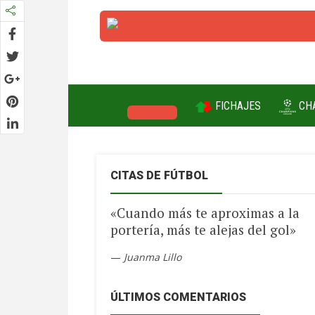
FICHAJES
CH
LA LIGA
CITAS DE FÚTBOL
«Cuando más te aproximas a la
portería, más te alejas del gol»
—
Juanma Lillo
ÚLTIMOS COMENTARIOS