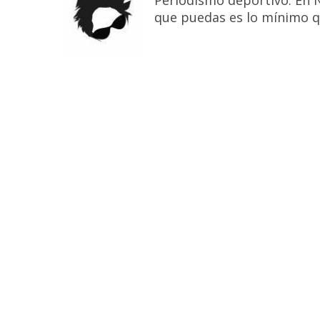
Periodismo deportivo. En 
que puedas es lo mínimo q