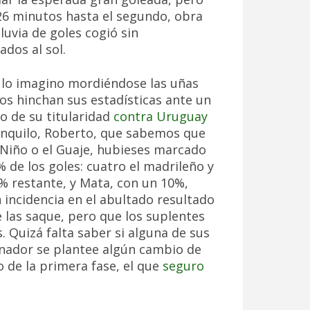
6 minutos hasta el segundo, obra
 lluvia de goles cogió sin
dos al sol.
 lo imagino mordiéndose las uñas
s hinchan sus estadísticas ante un
o de su titularidad
contra Uruguay
tranquilo, Roberto, que sabemos que
l Niño o el Guaje, hubieses marcado
 de los goles: cuatro el madrileño y
20% restante, y Mata, con un 10%,
 incidencia en el abultado resultado
e las saque, pero que los suplentes
 Quizá falta saber si alguna de sus
onador se plantee algún cambio de
do de la primera fase, el que
seguro