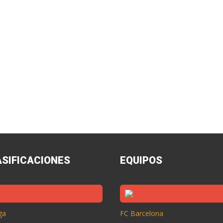
ASIFICACIONES
EQUIPOS
ga
FC Barcelona