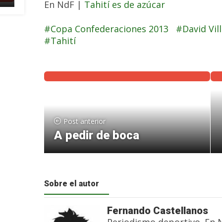
En NdF |
Tahití es de azúcar
Copa Confederaciones 2013
David Vil
Tahití
Post anterior
A pedir de boca
Sobre el autor
Fernando Castellanos