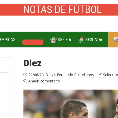
AMPIONS
SERIE A
SEGUNDA
PREMIER
Diez
21/06/2013
Fernando Castellanos
Selecció
Añadir comentario