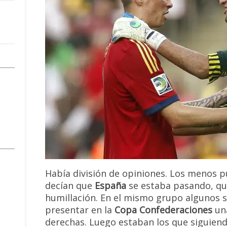
Había división de opiniones. Los menos p
decían que
España
se estaba pasando, qu
humillación. En el mismo grupo algunos
presentar en la
Copa Confederaciones
una
derechas. Luego estaban los que siguiend