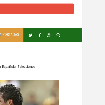
PORTADAS
n Española
,
Selecciones