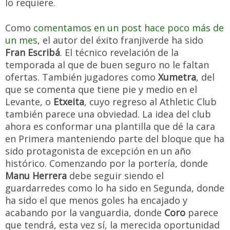
lo requiere.
Como
comentamos en un post hace poco más de
un mes
, el autor del éxito franjiverde ha sido
Fran Escribá
. El técnico revelación de la
temporada al que de buen seguro no le faltan
ofertas. También jugadores como
Xumetra
, del
que se comenta que tiene pie y medio en el
Levante, o
Etxeita
, cuyo regreso al Athletic Club
también parece una obviedad. La idea del club
ahora es conformar una plantilla que dé la cara
en Primera manteniendo parte del bloque que ha
sido protagonista de excepción en un año
histórico. Comenzando por la portería, donde
Manu Herrera
debe seguir siendo el
guardarredes como lo ha sido en Segunda, donde
ha sido el que menos goles ha encajado y
acabando por la vanguardia, donde
Coro
parece
que tendrá, esta vez sí, la merecida oportunidad