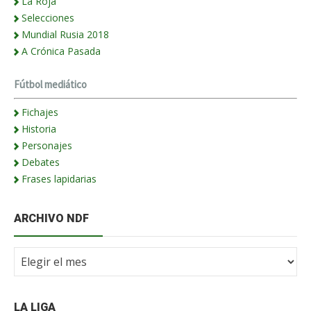
La Roja
Selecciones
Mundial Rusia 2018
A Crónica Pasada
Fútbol mediático
Fichajes
Historia
Personajes
Debates
Frases lapidarias
ARCHIVO NDF
Archivo
NdF
LA LIGA