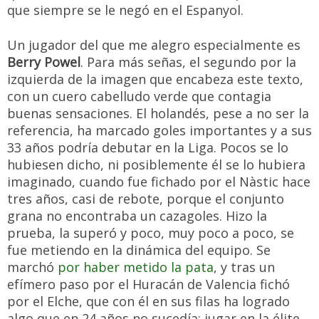
que siempre se le negó en el Espanyol.
Un jugador del que me alegro especialmente es
Berry Powel
. Para más señas, el segundo por la
izquierda de la imagen que encabeza este texto,
con un cuero cabelludo verde que contagia
buenas sensaciones. El holandés, pese a no ser la
referencia, ha marcado goles importantes y a sus
33 años podría debutar en la Liga. Pocos se lo
hubiesen dicho, ni posiblemente él se lo hubiera
imaginado, cuando fue fichado por el Nàstic hace
tres años, casi de rebote, porque el conjunto
grana no encontraba un cazagoles. Hizo la
prueba, la superó y poco, muy poco a poco, se
fue metiendo en la dinámica del equipo. Se
marchó
por haber metido la pata
, y tras un
efímero paso por el Huracán de Valencia fichó
por el Elche, que con él en sus filas ha logrado
algo que en 24 años no sucedía: jugar en la élite.