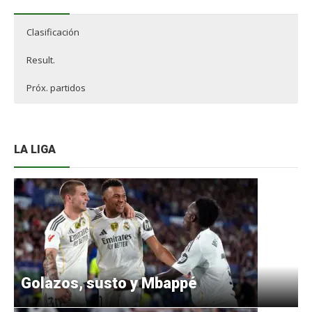
Clasificación
Result.
Próx. partidos
LA LIGA
Golazos, susto y Mbappé