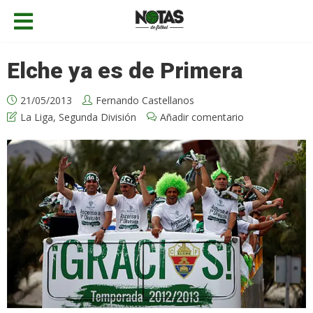
Elche ya es de Primera
21/05/2013
Fernando Castellanos
La Liga
,
Segunda División
Añadir comentario