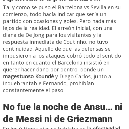
Tal y como se puso el Barcelona vs Sevilla en su
comienzo, todo hacía indicar que sería un
partido con ocasiones y goles. Pero nada más
lejos de la realidad. El arreón inicial, con una
diana de De Jong para los visitantes y la
respuesta inmediata de Coutinho, no tuvo
continuidad. Aquello de que las defensas se
impusieron a los ataques cobró todo el sentido
en tanto en cuanto el Barcelona insistió en
querer hacer daño por dentro, donde un
magestuoso Koundé
y Diego Carlos, junto al
inquebrantable Fernando, prohibían
constantemente el paso.
No fue la noche de Ansu… ni
de Messi ni de Griezmann
En los últimos días se hablaba de
la efectividad