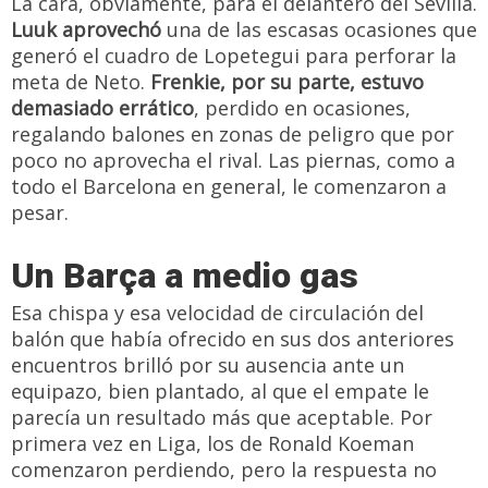
La cara, obviamente, para el delantero del Sevilla.
Luuk aprovechó
una de las escasas ocasiones que
generó el cuadro de Lopetegui para perforar la
meta de Neto.
Frenkie, por su parte, estuvo
demasiado errático
, perdido en ocasiones,
regalando balones en zonas de peligro que por
poco no aprovecha el rival. Las piernas, como a
todo el Barcelona en general, le comenzaron a
pesar.
Un Barça a medio gas
Esa chispa y esa velocidad de circulación del
balón que había ofrecido en sus dos anteriores
encuentros brilló por su ausencia ante un
equipazo, bien plantado, al que el empate le
parecía un resultado más que aceptable. Por
primera vez en Liga, los de Ronald Koeman
comenzaron perdiendo, pero la respuesta no