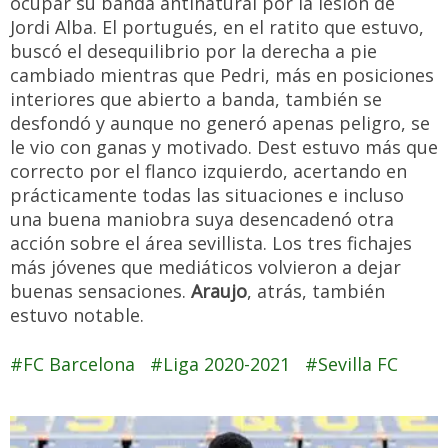
ocupar su banda antinatural por la lesión de
Jordi Alba. El portugués, en el ratito que estuvo,
buscó el desequilibrio por la derecha a pie
cambiado mientras que Pedri, más en posiciones
interiores que abierto a banda, también se
desfondó y aunque no generó apenas peligro, se
le vio con ganas y motivado. Dest estuvo más que
correcto por el flanco izquierdo, acertando en
prácticamente todas las situaciones e incluso
una buena maniobra suya desencadenó otra
acción sobre el área sevillista. Los tres fichajes
más jóvenes que mediáticos volvieron a dejar
buenas sensaciones.
Araujo
, atrás, también
estuvo notable.
FC Barcelona
Liga 2020-2021
Sevilla FC