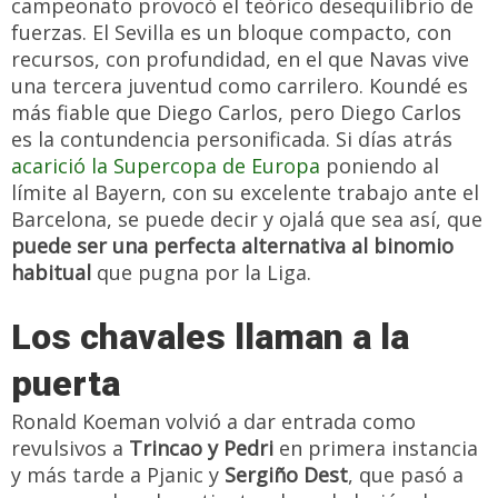
campeonato provocó el teórico desequilibrio de
fuerzas. El Sevilla es un bloque compacto, con
recursos, con profundidad, en el que Navas vive
una tercera juventud como carrilero. Koundé es
más fiable que Diego Carlos, pero Diego Carlos
es la contundencia personificada. Si días atrás
acarició la Supercopa de Europa
poniendo al
límite al Bayern, con su excelente trabajo ante el
Barcelona, se puede decir y ojalá que sea así, que
puede ser una perfecta alternativa al binomio
habitual
que pugna por la Liga.
Los chavales llaman a la
puerta
Ronald Koeman volvió a dar entrada como
revulsivos a
Trincao y Pedri
en primera instancia
y más tarde a Pjanic y
Sergiño Dest
, que pasó a