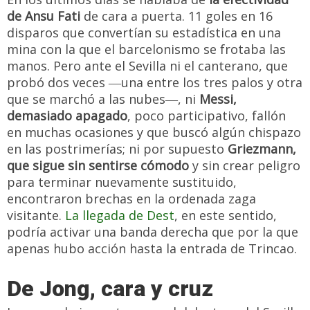
de Ansu Fati
de cara a puerta. 11 goles en 16
disparos que convertían su estadística en una
mina con la que el barcelonismo se frotaba las
manos. Pero ante el Sevilla ni el canterano, que
probó dos veces ―una entre los tres palos y otra
que se marchó a las nubes―, ni
Messi,
demasiado apagado
, poco participativo, fallón
en muchas ocasiones y que buscó algún chispazo
en las postrimerías; ni por supuesto
Griezmann,
que sigue sin sentirse cómodo
y sin crear peligro
para terminar nuevamente sustituido,
encontraron brechas en la ordenada zaga
visitante.
La llegada de Dest
, en este sentido,
podría activar una banda derecha que por la que
apenas hubo acción hasta la entrada de Trincao.
De Jong, cara y cruz