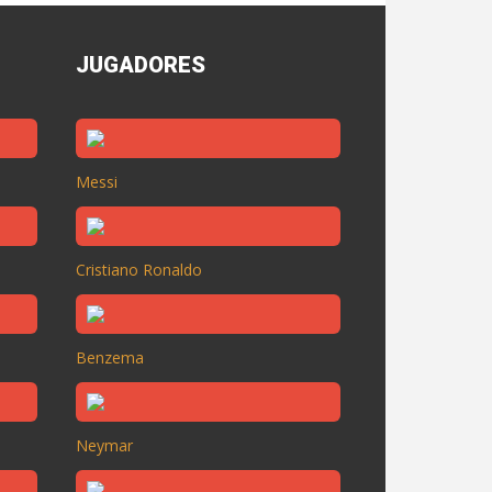
JUGADORES
Messi
Cristiano Ronaldo
Benzema
Neymar