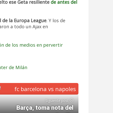
lto ese Geta resiliente
de antes del
al de la Europa League
. Y los de
aron a todo un Ajax en
ión de los medios en pervertir
nter de Milán
Siguiente post
Barça, toma nota del