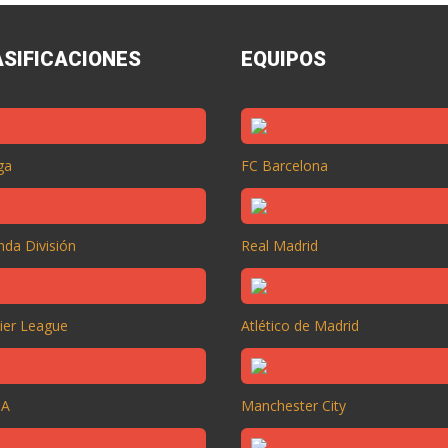
ASIFICACIONES
EQUIPOS
ga
FC Barcelona
da División
Real Madrid
ier League
Atlético de Madrid
 A
Manchester City