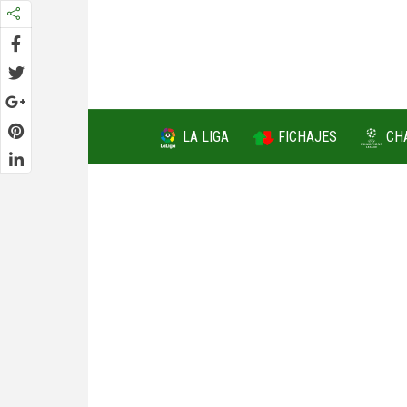
FICHAJES
LA LIGA
CH