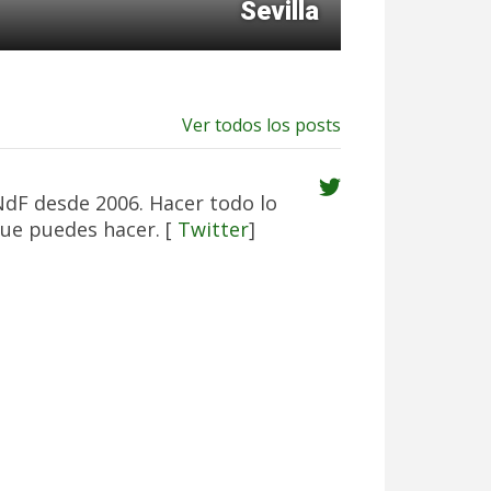
Sevilla
Ver todos los posts
NdF desde 2006. Hacer todo lo
ue puedes hacer. [
Twitter
]