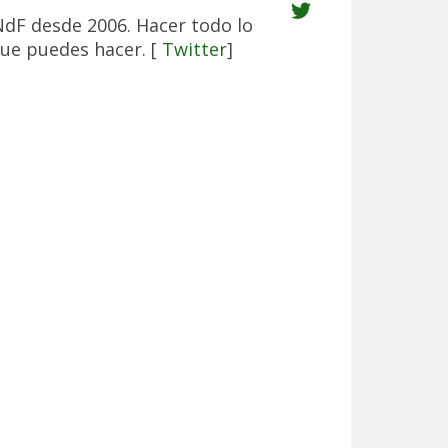
NdF desde 2006. Hacer todo lo
ue puedes hacer. [
Twitter
]