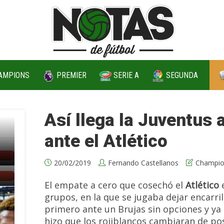
AMPIONS
PREMIER
SERIE A
SEGUNDA
Así llega la Juventus a
ante el Atlético
20/02/2019
Fernando Castellanos
Champio
El empate a cero que cosechó el
Atlético
e
grupos, en la que se jugaba dejar encarr
primero ante un Brujas sin opciones y ya 
hizo que los rojiblancos cambiaran de posi