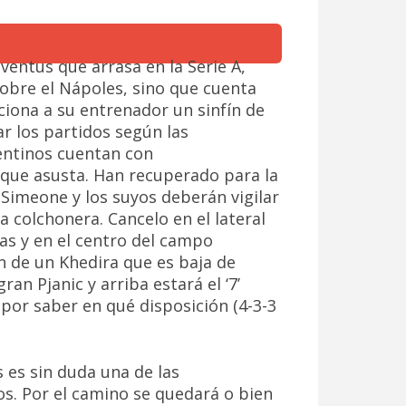
uventus que arrasa en la Serie A,
obre el Nápoles, sino que cuenta
ciona a su entrenador un sinfín de
r los partidos según las
entinos cuentan con
 que asusta. Han recuperado para la
 Simeone y los suyos deberán vigilar
a colchonera. Cancelo en el lateral
as y en el centro del campo
 de un Khedira que es baja de
ran Pjanic y arriba estará el ‘7’
por saber en qué disposición (4-3-3
 es sin duda una de las
os. Por el camino se quedará o bien