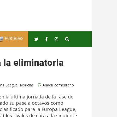
PORTADAS
 la eliminatoria
ns League
,
Noticias
Añadir comentario
n la última jornada de la fase de
ilado su pase a octavos como
clasificado para la Europa League,
bles rivales de cara a la siguiente