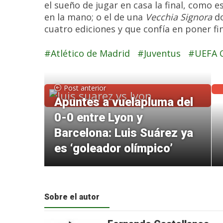
el sueño de jugar en casa la final, como e
en la mano; o el de una
Vecchia Signora
do
cuatro ediciones y que confía en poner fi
Atlético de Madrid
Juventus
UEFA 
Post anterior
Apuntes a vuelapluma del
0-0 entre Lyon y
Barcelona: Luis Suárez ya
es ‘goleador olímpico’
Sobre el autor