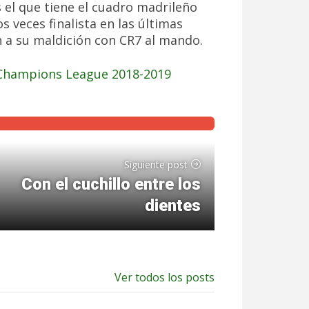
s el que tiene el cuadro madrileño
s veces finalista en las últimas
n a su maldición con CR7 al mando.
Champions League 2018-2019
Siguiente post
Con el cuchillo entre los
dientes
Ver todos los posts