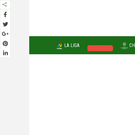
LA LIGA
CH
FICHAJES