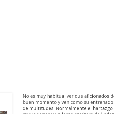
Fichajes
,
Noticias
Añadir comentario
No es muy habitual ver que aficionados d
buen momento y ven como su entrenador e
de multitudes. Normalmente el hartazgo 