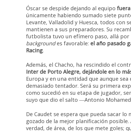
Óscar se despide dejando al equipo
fuera
únicamente habiendo sumado siete punto
Levante, Valladolid y Huesca, todos con 
mantienen a sus preparadores. Su recam
futbolista tuvo un efímero paso, allá por 
background
es favorable:
el año pasado g
Racing
.
Además, el Chacho, ha rescindido el contr
Inter de Porto Alegre, dejándole en lo más 
Europa y en una entidad que aunque sea d
demasiado tentador. Será su primera expe
como sucedió en su etapa de jugador, ser
suyo que dio el salto ―Antonio Mohamed
De Caudet se espera que pueda sacar lo m
gozado de la mejor planificación posible. 
verdad, de área, de los que mete goles; 