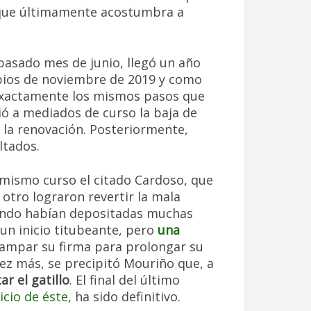
 que últimamente acostumbra a
pasado mes de junio, llegó un año
ipios de noviembre de 2019 y como
 exactamente los mismos pasos que
ió a mediados de curso la baja de
ó la renovación. Posteriormente,
ltados.
 mismo curso el citado Cardoso, que
i otro lograron revertir la mala
gundo habían depositadas muchas
 un inicio titubeante, pero
una
tampar su firma para prolongar su
ez más, se precipitó Mouriño que, a
ar el gatillo
. El final del último
nicio de éste
, ha sido definitivo.