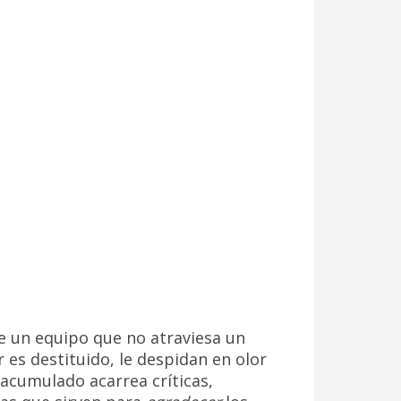
e un equipo que no atraviesa un
s destituido, le despidan en olor
acumulado acarrea críticas,