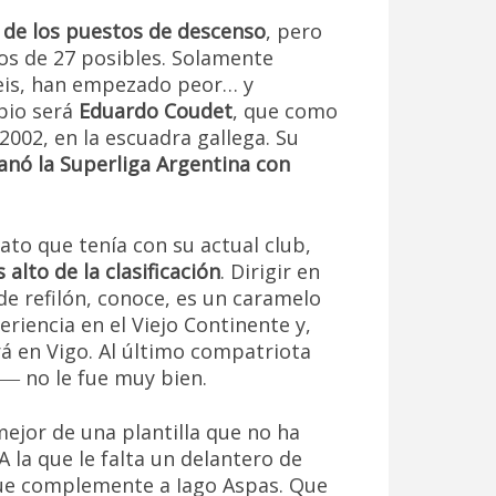
 de los puestos de descenso
, pero
s de 27 posibles. Solamente
seis, han empezado peor… y
bio será
Eduardo Coudet
, que como
2002, en la escuadra gallega. Su
anó la Superliga Argentina con
ato que tenía con su actual club,
alto de la clasificación
. Dirigir en
e refilón, conoce, es un caramelo
riencia en el Viejo Continente y,
á en Vigo. Al último compatriota
― no le fue muy bien.
ejor de una plantilla que no ha
A la que le falta un delantero de
que complemente a Iago Aspas. Que