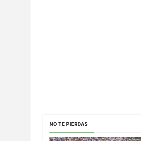
10/11/2020
Fernando Castellanos
NO TE PIERDAS