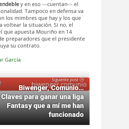
endeble
y en eso ―cuentan― el
sonalidad. Tampoco en defensa va
on los mimbres que hay y los que
voltear la situación. Si no, el
l que apuesta Mouriño en 14
de preparadores que el presidente
luya su contrato.
r García
Siguiente post
Biwenger, Comunio…
Claves para ganar una liga
Fantasy que a mí me han
funcionado