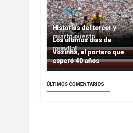
Historias del tercer y
cuarto puesto
Los últimos días de
mundial
Vozinha, el portero que
esperó 40 años
ÚLTIMOS COMENTARIOS