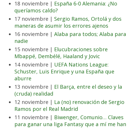
18 noviembre |
España 6-0 Alemania: ¿No
queríamos caldo?
17 noviembre |
Sergio Ramos, Ortolá y dos
maneras de asumir los errores ajenos
16 noviembre |
Alaba para todos; Alaba para
nadie
15 noviembre |
Elucubraciones sobre
Mbappé, Dembélé, Haaland y Jovic
14 noviembre |
UEFA Nations League:
Schuster, Luis Enrique y una España que
aburre
13 noviembre |
El Barça, entre el deseo y la
(cruda) realidad
12 noviembre |
La (no) renovación de Sergio
Ramos por el Real Madrid
11 noviembre |
Biwenger, Comunio… Claves
para ganar una liga Fantasy que a mí me han