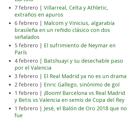
7 febrero |
Villarreal, Celta y Athletic,
extraños en apuros
6 febrero |
Malcom y Vinicius, algarabía
brasileña en un reñido clásico con dos
señalados
5 febrero |
El sufrimiento de Neymar en
París
4 febrero |
Batshuayi y su desechable paso
por el Valencia
3 febrero |
El Real Madrid ya no es un drama
2 febrero |
Enric Gallego, sinónimo de gol
1 febrero |
¡Boom! Barcelona vs Real Madrid
y Betis vs Valencia en semis de Copa del Rey
1 febrero |
Jesé, el Balón de Oro 2018 que no
fue