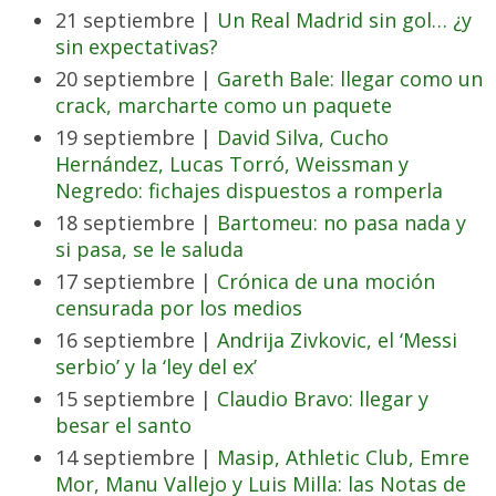
21 septiembre |
Un Real Madrid sin gol… ¿y
sin expectativas?
20 septiembre |
Gareth Bale: llegar como un
crack, marcharte como un paquete
19 septiembre |
David Silva, Cucho
Hernández, Lucas Torró, Weissman y
Negredo: fichajes dispuestos a romperla
18 septiembre |
Bartomeu: no pasa nada y
si pasa, se le saluda
17 septiembre |
Crónica de una moción
censurada por los medios
16 septiembre |
Andrija Zivkovic, el ‘Messi
serbio’ y la ‘ley del ex’
15 septiembre |
Claudio Bravo: llegar y
besar el santo
14 septiembre |
Masip, Athletic Club, Emre
Mor, Manu Vallejo y Luis Milla: las Notas de