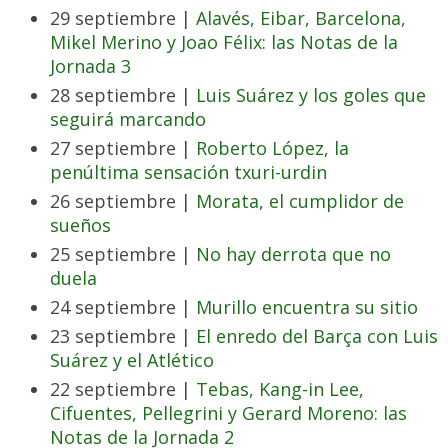
29 septiembre |
Alavés, Eibar, Barcelona,
Mikel Merino y Joao Félix: las Notas de la
Jornada 3
28 septiembre |
Luis Suárez y los goles que
seguirá marcando
27 septiembre |
Roberto López, la
penúltima sensación txuri-urdin
26 septiembre |
Morata, el cumplidor de
sueños
25 septiembre |
No hay derrota que no
duela
24 septiembre |
Murillo encuentra su sitio
23 septiembre |
El enredo del Barça con Luis
Suárez y el Atlético
22 septiembre |
Tebas, Kang-in Lee,
Cifuentes, Pellegrini y Gerard Moreno: las
Notas de la Jornada 2