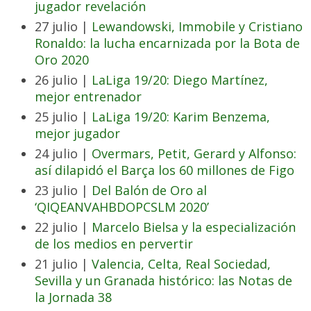
jugador revelación
27 julio |
Lewandowski, Immobile y Cristiano
Ronaldo: la lucha encarnizada por la Bota de
Oro 2020
26 julio |
LaLiga 19/20: Diego Martínez,
mejor entrenador
25 julio |
LaLiga 19/20: Karim Benzema,
mejor jugador
24 julio |
Overmars, Petit, Gerard y Alfonso:
así dilapidó el Barça los 60 millones de Figo
23 julio |
Del Balón de Oro al
‘QIQEANVAHBDOPCSLM 2020’
22 julio |
Marcelo Bielsa y la especialización
de los medios en pervertir
21 julio |
Valencia, Celta, Real Sociedad,
Sevilla y un Granada histórico: las Notas de
la Jornada 38