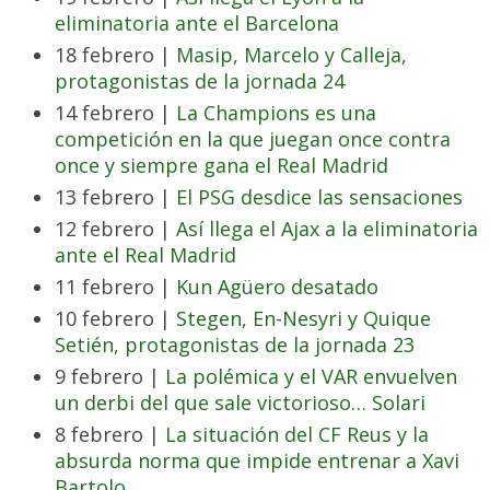
eliminatoria ante el Barcelona
18 febrero |
Masip, Marcelo y Calleja,
protagonistas de la jornada 24
14 febrero |
La Champions es una
competición en la que juegan once contra
once y siempre gana el Real Madrid
13 febrero |
El PSG desdice las sensaciones
12 febrero |
Así llega el Ajax a la eliminatoria
ante el Real Madrid
11 febrero |
Kun Agüero desatado
10 febrero |
Stegen, En-Nesyri y Quique
Setién, protagonistas de la jornada 23
9 febrero |
La polémica y el VAR envuelven
un derbi del que sale victorioso… Solari
8 febrero |
La situación del CF Reus y la
absurda norma que impide entrenar a Xavi
Bartolo