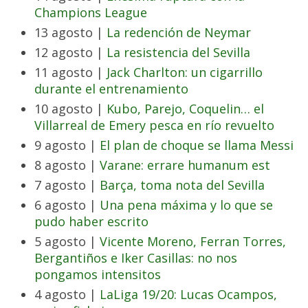
Champions League
13 agosto |
La redención de Neymar
12 agosto |
La resistencia del Sevilla
11 agosto |
Jack Charlton: un cigarrillo
durante el entrenamiento
10 agosto |
Kubo, Parejo, Coquelin… el
Villarreal de Emery pesca en río revuelto
9 agosto |
El plan de choque se llama Messi
8 agosto |
Varane: errare humanum est
7 agosto |
Barça, toma nota del Sevilla
6 agosto |
Una pena máxima y lo que se
pudo haber escrito
5 agosto |
Vicente Moreno, Ferran Torres,
Bergantiños e Iker Casillas: no nos
pongamos intensitos
4 agosto |
LaLiga 19/20: Lucas Ocampos,