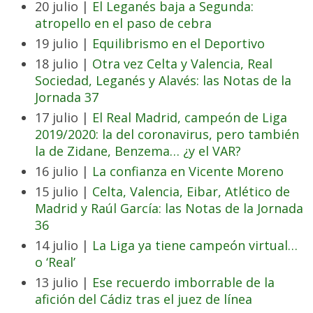
20 julio |
El Leganés baja a Segunda:
atropello en el paso de cebra
19 julio |
Equilibrismo en el Deportivo
18 julio |
Otra vez Celta y Valencia, Real
Sociedad, Leganés y Alavés: las Notas de la
Jornada 37
17 julio |
El Real Madrid, campeón de Liga
2019/2020: la del coronavirus, pero también
la de Zidane, Benzema… ¿y el VAR?
16 julio |
La confianza en Vicente Moreno
15 julio |
Celta, Valencia, Eibar, Atlético de
Madrid y Raúl García: las Notas de la Jornada
36
14 julio |
La Liga ya tiene campeón virtual…
o ‘Real’
13 julio |
Ese recuerdo imborrable de la
afición del Cádiz tras el juez de línea