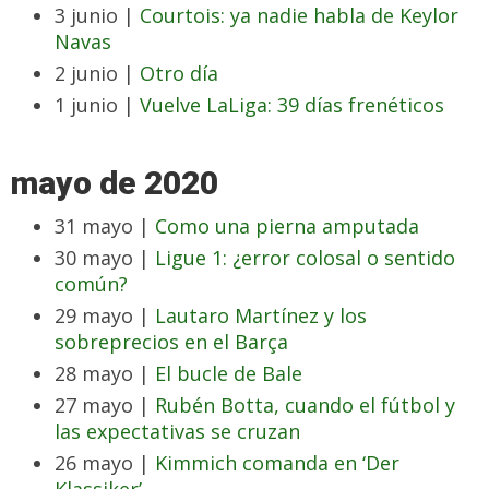
3 junio |
Courtois: ya nadie habla de Keylor
Navas
2 junio |
Otro día
1 junio |
Vuelve LaLiga: 39 días frenéticos
mayo de 2020
31 mayo |
Como una pierna amputada
30 mayo |
Ligue 1: ¿error colosal o sentido
común?
29 mayo |
Lautaro Martínez y los
sobreprecios en el Barça
28 mayo |
El bucle de Bale
27 mayo |
Rubén Botta, cuando el fútbol y
las expectativas se cruzan
26 mayo |
Kimmich comanda en ‘Der