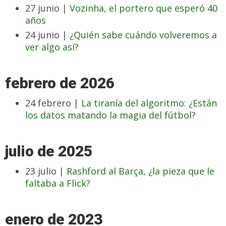
27 junio |
Vozinha, el portero que esperó 40
años
24 junio |
¿Quién sabe cuándo volveremos a
ver algo así?
febrero de 2026
24 febrero |
La tiranía del algoritmo: ¿Están
los datos matando la magia del fútbol?
julio de 2025
23 julio |
Rashford al Barça, ¿la pieza que le
faltaba a Flick?
enero de 2023