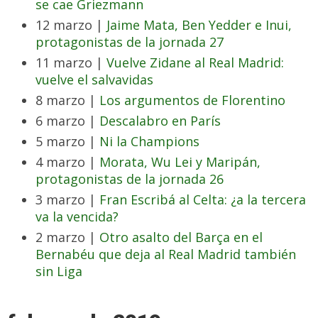
se cae Griezmann
12 marzo |
Jaime Mata, Ben Yedder e Inui,
protagonistas de la jornada 27
11 marzo |
Vuelve Zidane al Real Madrid:
vuelve el salvavidas
8 marzo |
Los argumentos de Florentino
6 marzo |
Descalabro en París
5 marzo |
Ni la Champions
4 marzo |
Morata, Wu Lei y Maripán,
protagonistas de la jornada 26
3 marzo |
Fran Escribá al Celta: ¿a la tercera
va la vencida?
2 marzo |
Otro asalto del Barça en el
Bernabéu que deja al Real Madrid también
sin Liga