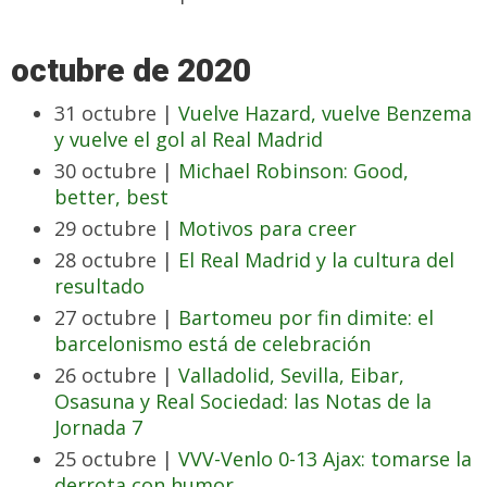
octubre de 2020
31 octubre |
Vuelve Hazard, vuelve Benzema
y vuelve el gol al Real Madrid
30 octubre |
Michael Robinson: Good,
better, best
29 octubre |
Motivos para creer
28 octubre |
El Real Madrid y la cultura del
resultado
27 octubre |
Bartomeu por fin dimite: el
barcelonismo está de celebración
26 octubre |
Valladolid, Sevilla, Eibar,
Osasuna y Real Sociedad: las Notas de la
Jornada 7
25 octubre |
VVV-Venlo 0-13 Ajax: tomarse la
derrota con humor