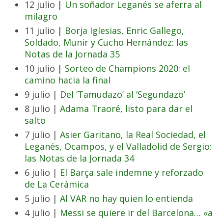
12 julio |
Un soñador Leganés se aferra al
milagro
11 julio |
Borja Iglesias, Enric Gallego,
Soldado, Munir y Cucho Hernández: las
Notas de la Jornada 35
10 julio |
Sorteo de Champions 2020: el
camino hacia la final
9 julio |
Del ‘Tamudazo’ al ‘Segundazo’
8 julio |
Adama Traoré, listo para dar el
salto
7 julio |
Asier Garitano, la Real Sociedad, el
Leganés, Ocampos, y el Valladolid de Sergio:
las Notas de la Jornada 34
6 julio |
El Barça sale indemne y reforzado
de La Cerámica
5 julio |
Al VAR no hay quien lo entienda
4 julio |
Messi se quiere ir del Barcelona… «a