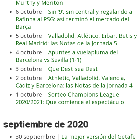
Murthy y Meriton
6 octubre |
Sin ‘9’, sin central y regalando a
Rafinha al PSG: así terminó el mercado del
Barça
5 octubre |
Valladolid, Atlético, Eibar, Betis y
Real Madrid: las Notas de la Jornada 5
4 octubre |
Apuntes a vuelapluma del
Barcelona vs Sevilla (1-1)
3 octubre |
Que Dest sea Dest
2 octubre |
Athletic, Valladolid, Valencia,
Cádiz y Barcelona: las Notas de la Jornada 4
1 octubre |
Sorteo Champions League
2020/2021: Que comience el espectáculo
septiembre de 2020
30 septiembre |
La mejor versión del Getafe