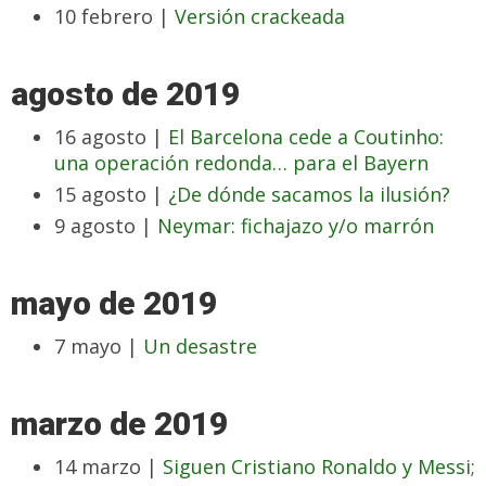
10 febrero |
Versión crackeada
agosto de 2019
16 agosto |
El Barcelona cede a Coutinho:
una operación redonda… para el Bayern
15 agosto |
¿De dónde sacamos la ilusión?
9 agosto |
Neymar: fichajazo y/o marrón
mayo de 2019
7 mayo |
Un desastre
marzo de 2019
14 marzo |
Siguen Cristiano Ronaldo y Messi;