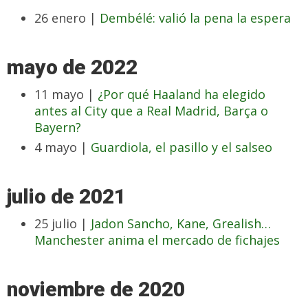
26 enero |
Dembélé: valió la pena la espera
mayo de 2022
11 mayo |
¿Por qué Haaland ha elegido
antes al City que a Real Madrid, Barça o
Bayern?
4 mayo |
Guardiola, el pasillo y el salseo
julio de 2021
25 julio |
Jadon Sancho, Kane, Grealish…
Manchester anima el mercado de fichajes
noviembre de 2020