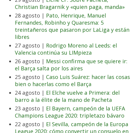
Christian Bragarnik y «quien paga, manda»
28 agosto |
Pato, Henrique, Manuel
Fernandes, Robinho y Quaresma: 5
treintañeros que pasaron por LaLiga y están
libres
27 agosto |
Rodrigo Moreno al Leeds: el
Valencia continúa su LIMpieza
26 agosto |
Messi confirma que se quiere ir:
el Barça salta por los aires
25 agosto |
Caso Luis Suárez: hacer las cosas
bien o hacerlas como el Barça
24 agosto |
El Elche vuelve a Primera: del
barro a la élite de la mano de Pacheta
23 agosto |
El Bayern, campeón de la UEFA
Champions League 2020: tripletazo bávaro
22 agosto |
El Sevilla, campeón de la Europa
League 2020: cómo convertir un consuelo en