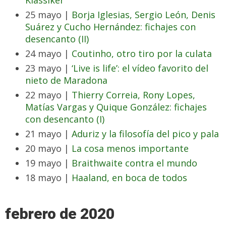
Klassiker’
25 mayo |
Borja Iglesias, Sergio León, Denis
Suárez y Cucho Hernández: fichajes con
desencanto (II)
24 mayo |
Coutinho, otro tiro por la culata
23 mayo |
‘Live is life’: el vídeo favorito del
nieto de Maradona
22 mayo |
Thierry Correia, Rony Lopes,
Matías Vargas y Quique González: fichajes
con desencanto (I)
21 mayo |
Aduriz y la filosofía del pico y pala
20 mayo |
La cosa menos importante
19 mayo |
Braithwaite contra el mundo
18 mayo |
Haaland, en boca de todos
febrero de 2020