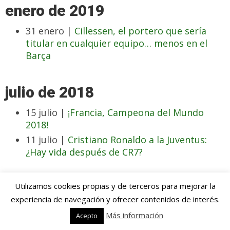
enero de 2019
31 enero |
Cillessen, el portero que sería
titular en cualquier equipo… menos en el
Barça
julio de 2018
15 julio |
¡Francia, Campeona del Mundo
2018!
11 julio |
Cristiano Ronaldo a la Juventus:
¿Hay vida después de CR7?
junio de 2018
Utilizamos cookies propias y de terceros para mejorar la
experiencia de navegación y ofrecer contenidos de interés.
19 junio |
Sergej Milinkovic-Savic, el crack en
Más información
Acepto
ciernes por el que todos suspiran