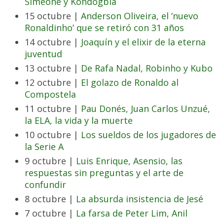
Simeone y Kondogbia
15 octubre |
Anderson Oliveira, el ‘nuevo
Ronaldinho’ que se retiró con 31 años
14 octubre |
Joaquín y el elixir de la eterna
juventud
13 octubre |
De Rafa Nadal, Robinho y Kubo
12 octubre |
El golazo de Ronaldo al
Compostela
11 octubre |
Pau Donés, Juan Carlos Unzué,
la ELA, la vida y la muerte
10 octubre |
Los sueldos de los jugadores de
la Serie A
9 octubre |
Luis Enrique, Asensio, las
respuestas sin preguntas y el arte de
confundir
8 octubre |
La absurda insistencia de Jesé
7 octubre |
La farsa de Peter Lim, Anil