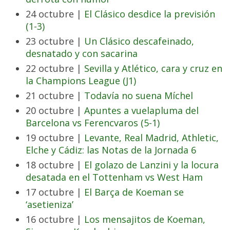
24 octubre |
El Clásico desdice la previsión
(1-3)
23 octubre |
Un Clásico descafeinado,
desnatado y con sacarina
22 octubre |
Sevilla y Atlético, cara y cruz en
la Champions League (J1)
21 octubre |
Todavía no suena Míchel
20 octubre |
Apuntes a vuelapluma del
Barcelona vs Ferencvaros (5-1)
19 octubre |
Levante, Real Madrid, Athletic,
Elche y Cádiz: las Notas de la Jornada 6
18 octubre |
El golazo de Lanzini y la locura
desatada en el Tottenham vs West Ham
17 octubre |
El Barça de Koeman se
‘asetieniza’
16 octubre |
Los mensajitos de Koeman,