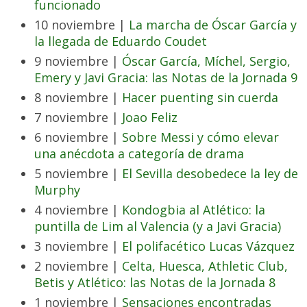
funcionado
10 noviembre |
La marcha de Óscar García y
la llegada de Eduardo Coudet
9 noviembre |
Óscar García, Míchel, Sergio,
Emery y Javi Gracia: las Notas de la Jornada 9
8 noviembre |
Hacer puenting sin cuerda
7 noviembre |
Joao Feliz
6 noviembre |
Sobre Messi y cómo elevar
una anécdota a categoría de drama
5 noviembre |
El Sevilla desobedece la ley de
Murphy
4 noviembre |
Kondogbia al Atlético: la
puntilla de Lim al Valencia (y a Javi Gracia)
3 noviembre |
El polifacético Lucas Vázquez
2 noviembre |
Celta, Huesca, Athletic Club,
Betis y Atlético: las Notas de la Jornada 8
1 noviembre |
Sensaciones encontradas