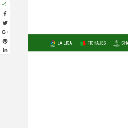
FICHAJES
LA LIGA
CH