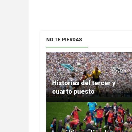
NO TE PIERDAS
Historias del tercer y
cuarto puesto