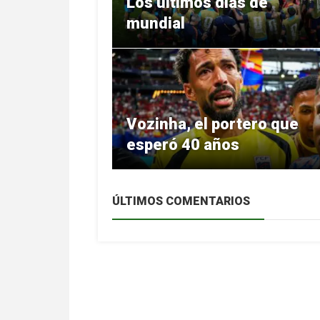
Los últimos días de
mundial
Vozinha, el portero que
esperó 40 años
ÚLTIMOS COMENTARIOS