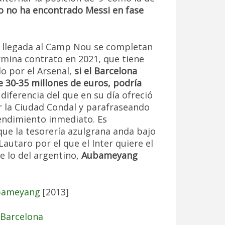
ño no ha encontrado Messi en fase
e llegada al Camp Nou se completan
rmina contrato en 2021, que tiene
o por el Arsenal,
si el Barcelona
e 30-35 millones de euros, podría
a diferencia del que en su día ofreció
la Ciudad Condal y parafraseando
rendimiento inmediato. Es
ue la tesorería azulgrana anda bajo
utaro por el que el Inter quiere el
e lo del argentino,
Aubameyang
ubameyang
[2013]
 Barcelona