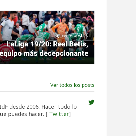
Siguiente post
LaLiga 19/20: Real Betis,
equipo más decepcionante
Ver todos los posts
NdF desde 2006. Hacer todo lo
ue puedes hacer. [
Twitter
]