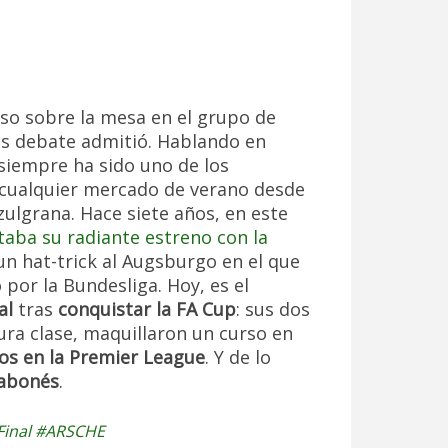
so sobre la mesa en el grupo de
s debate admitió. Hablando en
siempre ha sido uno de los
 cualquier mercado de verano desde
ulgrana. Hace siete años, en este
aba su radiante estreno con la
 un hat-trick al Augsburgo en el que
 por la Bundesliga. Hoy, es el
al
tras
conquistar la FA Cup
: sus dos
pura clase, maquillaron un curso en
os en la Premier League
. Y de lo
gabonés
.
inal
#ARSCHE