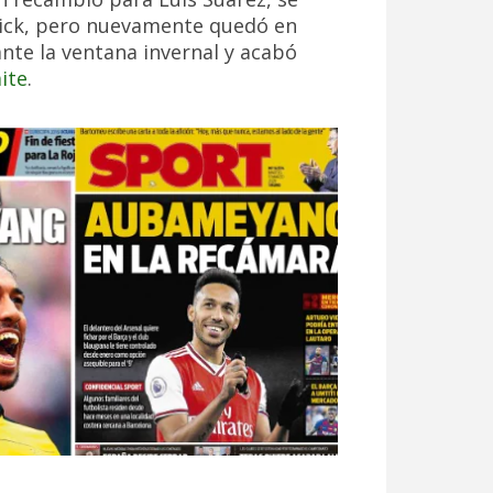
erick, pero nuevamente quedó en
ante la ventana invernal y acabó
ite
.