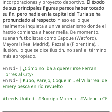
incorporaciones y proyecto deportivo.
El éxodo
de sus principales figuras parece haber tocado
su fin, pero nadie en la capital del Turia se ha
pronunciado al respecto
. Y eso es lo que
realmente inquieta a un valencianismo donde el
hastío comienza a hacer mella. De momento,
suenan futbolistas como Capoue (Watford),
Mayoral (Real Madrid), Pezzella (Fiorentina)…
Ilusión, lo que se dice ilusión, no será el término
más apropiado.
En NdF |
¿Cómo no iba a querer irse Ferran
Torres al City?
En NdF |
Kubo, Parejo, Coquelin… el Villarreal de
Emery pesca en río revuelto
Leeds United
Rodrigo Moreno
Valencia CF