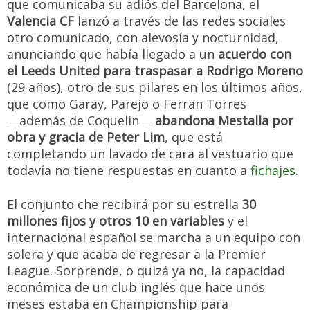
que comunicaba su adiós del Barcelona, el
Valencia CF
lanzó a través de las redes sociales
otro comunicado, con alevosía y nocturnidad,
anunciando que había llegado a un
acuerdo con
el Leeds United para traspasar a Rodrigo Moreno
(29 años), otro de sus pilares en los últimos años,
que como Garay, Parejo o Ferran Torres
―además de Coquelin―
abandona Mestalla por
obra y gracia de Peter Lim
, que está
completando un lavado de cara al vestuario que
todavía no tiene respuestas en cuanto a
fichajes
.
El conjunto che recibirá por su estrella
30
millones fijos y otros 10 en variables
y el
internacional español se marcha a un equipo con
solera y que acaba de regresar a la Premier
League. Sorprende, o quizá ya no, la capacidad
económica de un club inglés que hace unos
meses estaba en Championship para