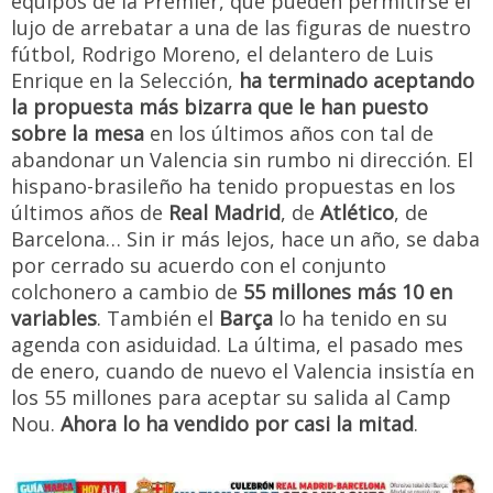
equipos de la Premier, que pueden permitirse el
lujo de arrebatar a una de las figuras de nuestro
fútbol, Rodrigo Moreno, el delantero de Luis
Enrique en la Selección,
ha terminado aceptando
la propuesta más bizarra que le han puesto
sobre la mesa
en los últimos años con tal de
abandonar un Valencia sin rumbo ni dirección. El
hispano-brasileño ha tenido propuestas en los
últimos años de
Real Madrid
, de
Atlético
, de
Barcelona… Sin ir más lejos, hace un año, se daba
por cerrado su acuerdo con el conjunto
colchonero a cambio de
55 millones más 10 en
variables
. También el
Barça
lo ha tenido en su
agenda con asiduidad. La última, el pasado mes
de enero, cuando de nuevo el Valencia insistía en
los 55 millones para aceptar su salida al Camp
Nou.
Ahora lo ha vendido por casi la mitad
.