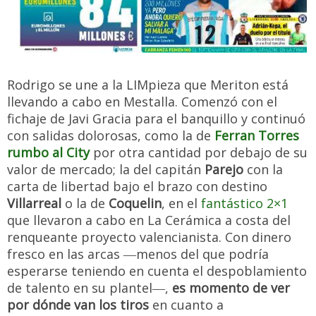
Rodrigo se une a la LIMpieza que Meriton está
llevando a cabo en Mestalla. Comenzó con el
fichaje de Javi Gracia para el banquillo y continuó
con salidas dolorosas, como la de
Ferran Torres
rumbo al City
por otra cantidad por debajo de su
valor de mercado; la del capitán
Parejo
con la
carta de libertad bajo el brazo con destino
Villarreal
o la de
Coquelin
, en el
fantástico 2×1
que llevaron a cabo en La Cerámica a costa del
renqueante proyecto valencianista. Con dinero
fresco en las arcas ―menos del que podría
esperarse teniendo en cuenta el despoblamiento
de talento en su plantel―,
es momento de ver
por dónde van los tiros
en cuanto a