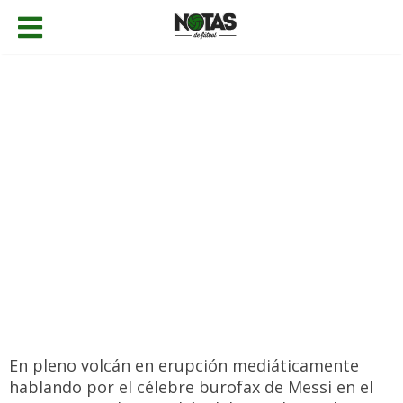
27/08/2020
Fernando Castellanos
Fichajes
,
Noticias
Añadir comentario
En pleno volcán en erupción mediáticamente
hablando por el célebre burofax de Messi en el