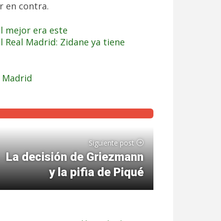
r en contra.
l mejor era este
 Real Madrid: Zidane ya tiene
l Madrid
Siguiente post
La decisión de Griezmann
y la pifia de Piqué