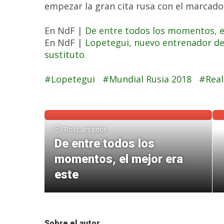
empezar la gran cita rusa con el marcado
En NdF |
De entre todos los momentos, e
En NdF |
Lopetegui, nuevo entrenador del
sustituto
Lopetegui
Mundial Rusia 2018
Rea
Post anterior
De entre todos los
momentos, el mejor era
este
Sobre el autor