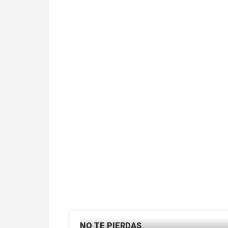
14/06/2018
Fernando Castellanos
NO TE PIERDAS