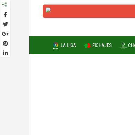
FICHAJES
LA LIGA
CH