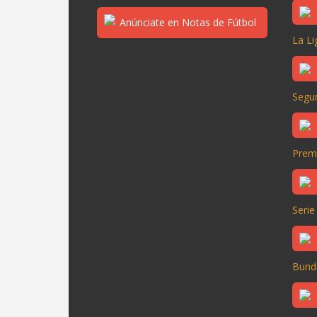
La Li
Segun
Prem
Serie
Bund