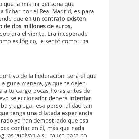
io que la misma persona que
 fichar por el Real Madrid, es para
iendo que
en un contrato existen
o de dos millones de euros,
oplara el viento. Era inesperado
como es lógico, le sentó como una
portivo de la Federación, será el que
 alguna manera, ya que te dejen
ta a tu cargo pocas horas antes de
uevo seleccionador deberá
intentar
aba y agregar esa personalidad tan
ue tenga una dilatada experiencia
obrado ya han demostrado que esa
Toca confiar en él, más que nada
aguas vuelvan a su cauce para no