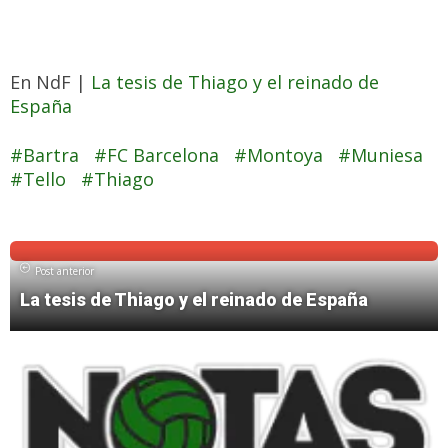
En NdF |
La tesis de Thiago y el reinado de
España
Bartra
FC Barcelona
Montoya
Muniesa
Tello
Thiago
Post anterior
La tesis de Thiago y el reinado de España