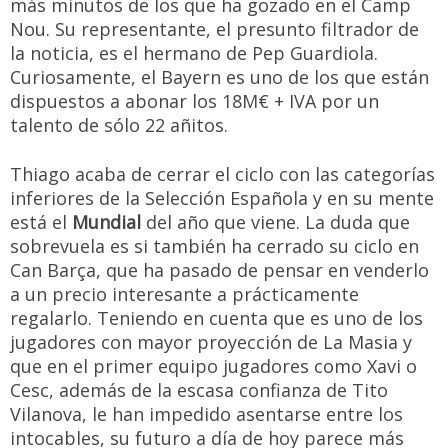
más minutos de los que ha gozado en el Camp
Nou. Su representante, el presunto filtrador de
la noticia, es el hermano de Pep Guardiola.
Curiosamente, el Bayern es uno de los que están
dispuestos a abonar los 18M€ + IVA por un
talento de sólo 22 añitos.
Thiago acaba de cerrar el ciclo con las categorías
inferiores de la Selección Española y en su mente
está el
Mundial
del año que viene. La duda que
sobrevuela es si también ha cerrado su ciclo en
Can Barça, que ha pasado de pensar en venderlo
a un precio interesante a prácticamente
regalarlo. Teniendo en cuenta que es uno de los
jugadores con mayor proyección de La Masia y
que en el primer equipo jugadores como Xavi o
Cesc, además de la escasa confianza de Tito
Vilanova, le han impedido asentarse entre los
intocables, su futuro a día de hoy parece más