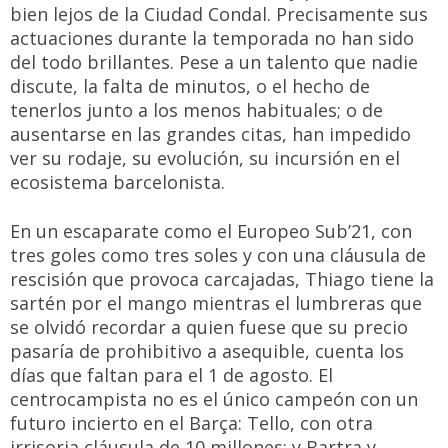
bien lejos de la Ciudad Condal. Precisamente sus
actuaciones durante la temporada no han sido
del todo brillantes. Pese a un talento que nadie
discute, la falta de minutos, o el hecho de
tenerlos junto a los menos habituales; o de
ausentarse en las grandes citas, han impedido
ver su rodaje, su evolución, su incursión en el
ecosistema barcelonista.
En un escaparate como el Europeo Sub’21, con
tres goles como tres soles y con una cláusula de
rescisión que provoca carcajadas, Thiago tiene la
sartén por el mango mientras el lumbreras que
se olvidó recordar a quien fuese que su precio
pasaría de prohibitivo a asequible, cuenta los
días que faltan para el 1 de agosto. El
centrocampista no es el único campeón con un
futuro incierto en el Barça: Tello, con otra
irrisoria cláusula de 10 millones; y Bartra y