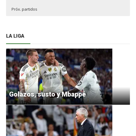
Próx. partidos
LA LIGA
Golazos, susto y Mbappé