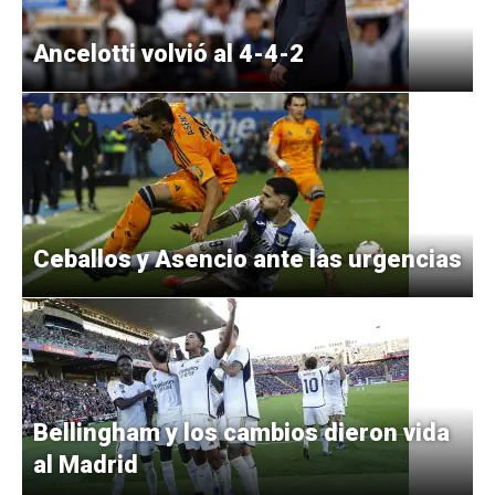
Ancelotti volvió al 4-4-2
Ceballos y Asencio ante las urgencias
Bellingham y los cambios dieron vida
al Madrid