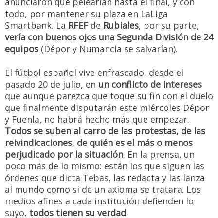
anunciaron que pelearían hasta el final, y con
todo, por mantener su plaza en LaLiga
Smartbank. La
RFEF
de
Rubiales
, por su parte,
vería con buenos ojos una Segunda División de 24
equipos
(Dépor y Numancia se salvarían).
El fútbol español vive enfrascado, desde el
pasado 20 de julio, en
un conflicto de intereses
que aunque parezca que toque su fin con el duelo
que finalmente disputarán este miércoles Dépor
y Fuenla, no habrá hecho más que empezar.
Todos se suben al carro de las protestas, de las
reivindicaciones, de quién es el más o menos
perjudicado por la situación
. En la prensa, un
poco más de lo mismo: están los que siguen las
órdenes que dicta Tebas, las redacta y las lanza
al mundo como si de un axioma se tratara. Los
medios afines a cada institución defienden lo
suyo,
todos tienen su verdad
.