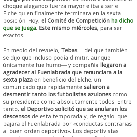
choque alegando fuerza mayor e iba a ser el
Elche quien finalmente terminara en la sexta
posición. Hoy,
el Comité de Competición
ha dicho
que se juega
. Este mismo miércoles
, para ser
exactos.
En medio del revuelo,
Tebas
―del que también
se dijo que incluso podía dimitir, aunque
únicamente fue humo― y compañía
llegaron a
agradecer al Fuenlabrada que renunciara a la
sexta plaza
en beneficio del Elche, un
comunicado que rápidamente
salieron a
desmentir tanto los futbolistas azulones
como
su presidente como absolutamente todos. Entre
tanto,
el Deportivo solicitó que se anularan los
descensos
de esta temporada y, de regalo, que
bajara el Fuenlabrada por «conductas contrarias
al buen orden deportivo». Los deportivistas