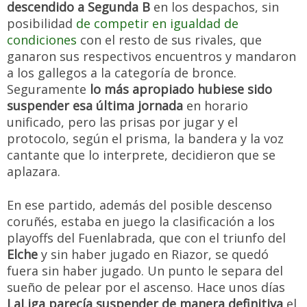
descendido a Segunda B
en los despachos, sin
posibilidad
de competir en igualdad de
condiciones
con el resto de sus rivales, que
ganaron sus respectivos encuentros y mandaron
a los gallegos a la categoría de bronce.
Seguramente
lo más apropiado hubiese sido
suspender esa última jornada
en horario
unificado, pero las prisas por jugar y el
protocolo, según el prisma, la bandera y la voz
cantante que lo interprete, decidieron que se
aplazara.
En ese partido, además del posible descenso
coruñés, estaba en juego la clasificación a los
playoffs del Fuenlabrada, que con el triunfo del
Elche
y sin haber jugado en Riazor, se quedó
fuera sin haber jugado. Un punto le separa del
sueño de pelear por el ascenso. Hace unos días
LaLiga parecía suspender de manera definitiva
el