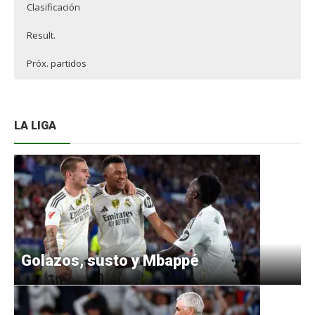
Clasificación
Result.
Próx. partidos
LA LIGA
Golazos, susto y Mbappé