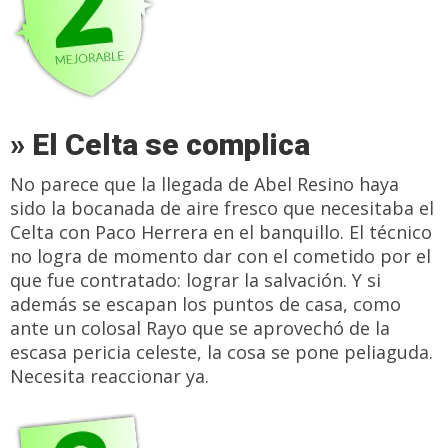
» El Celta se complica
No parece que la llegada de Abel Resino haya
sido la bocanada de aire fresco que necesitaba el
Celta con Paco Herrera en el banquillo. El técnico
no logra de momento dar con el cometido por el
que fue contratado: lograr la salvación. Y si
además se escapan los puntos de casa, como
ante un colosal Rayo que se aprovechó de la
escasa pericia celeste, la cosa se pone peliaguda.
Necesita reaccionar ya.