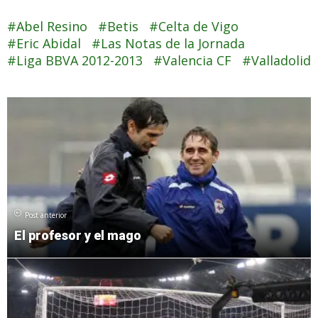
Abel Resino
Betis
Celta de Vigo
Eric Abidal
Las Notas de la Jornada
Liga BBVA 2012-2013
Valencia CF
Valladolid
Post anterior
El profesor y el mago