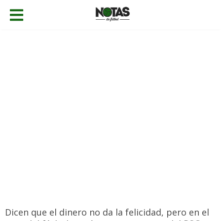
19/08/2020
Fernando Castellanos
Champions League
,
Noticias
Añadir comentario
Dicen que el dinero no da la felicidad, pero en el