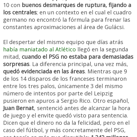
10 con
buenos desmarques de ruptura, fijando a
los centrales
; en un contexto en el cual el cuadro
germano no encontró la fórmula para frenar las
constantes aproximaciones al área de Gulácsi.
El despertar del mismo equipo que días atrás
había maniatado al Atlético
llegó en la segunda
mitad,
cuando el PSG no estaba para demasiadas
sorpresas
. La diferencia principal, una vez más,
quedó evidenciada en las áreas
. Mientras que 9
de los 14 disparos de los franceses terminaron
entre los tres palos, únicamente 3 del mismo
número de intentos por parte del Leipzig
pusieron en apuros a Sergio Rico. Otro español,
Juan Bernat
, sentenció antes de alcanzar la hora
de juego y el envite quedó visto para sentencia.
Dicen que el dinero no da la felicidad, pero en el
caso del fútbol, y más concretamente del PSG,