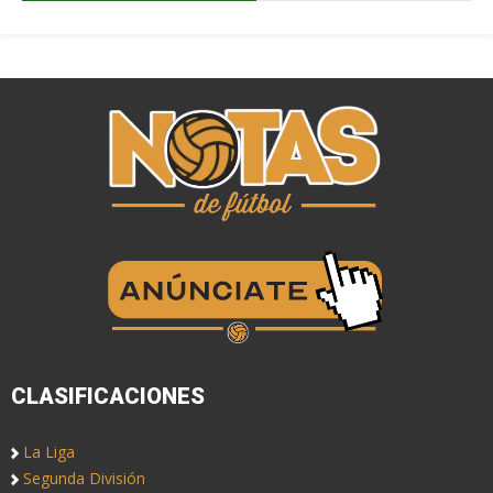
CLASIFICACIONES
La Liga
Segunda División