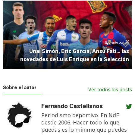
Siguiente post
Unai Simón, Eric García, Ansu Fati… las
novedades de Luis Enrique en la Selección
Sobre el autor
Ver todos los posts
Fernando Castellanos
Periodismo deportivo. En NdF
desde 2006. Hacer todo lo que
puedas es lo mínimo que puedes