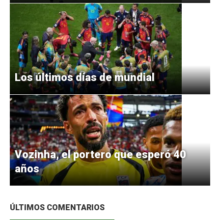
Los últimos días de mundial
Vozinha, el portero que esperó 40
años
ÚLTIMOS COMENTARIOS