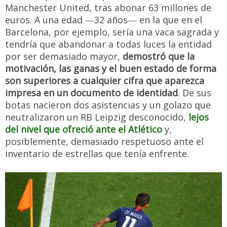
Manchester United, tras abonar 63 millones de
euros. A una edad ―32 años― en la que en el
Barcelona, por ejemplo, sería una vaca sagrada y
tendría que abandonar a todas luces la entidad
por ser demasiado mayor,
demostró que la
motivación, las ganas y el buen estado de forma
son superiores a cualquier cifra que aparezca
impresa en un documento de identidad
. De sus
botas nacieron dos asistencias y un golazo que
neutralizaron un RB Leipzig desconocido,
lejos
del nivel que ofreció ante el Atlético
y,
posiblemente, demasiado respetuoso ante el
inventario de estrellas que tenía enfrente.