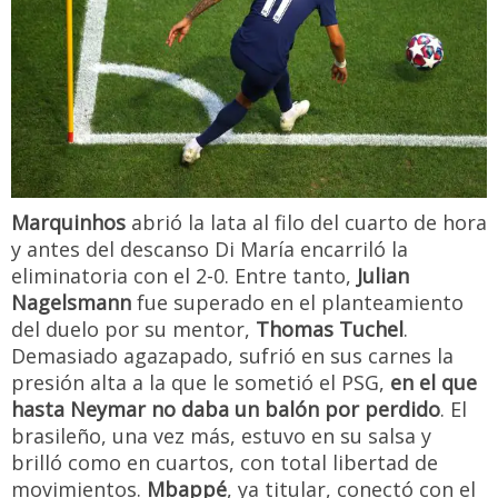
Marquinhos
abrió la lata al filo del cuarto de hora
y antes del descanso Di María encarriló la
eliminatoria con el 2-0. Entre tanto,
Julian
Nagelsmann
fue superado en el planteamiento
del duelo por su mentor,
Thomas Tuchel
.
Demasiado agazapado, sufrió en sus carnes la
presión alta a la que le sometió el PSG,
en el que
hasta Neymar no daba un balón por perdido
. El
brasileño, una vez más, estuvo en su salsa y
brilló como en cuartos, con total libertad de
movimientos.
Mbappé
, ya titular, conectó con el