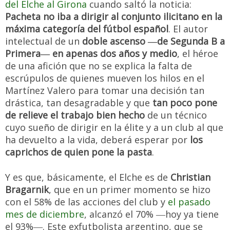
del Elche al Girona
cuando saltó la noticia:
Pacheta no iba a dirigir al conjunto ilicitano en la
máxima categoría del fútbol español
. El autor
intelectual de un
doble ascenso ―de Segunda B a
Primera― en apenas dos años y medio
, el héroe
de una afición que no se explica la falta de
escrúpulos de quienes mueven los hilos en el
Martínez Valero para tomar una decisión tan
drástica, tan desagradable y que
tan poco pone
de relieve el trabajo bien hecho
de un técnico
cuyo sueño de dirigir en la élite y a un club al que
ha devuelto a la vida, deberá esperar por
los
caprichos de quien pone la pasta
.
Y es que, básicamente, el Elche es de
Christian
Bragarnik
, que en un primer momento se hizo
con el 58% de las acciones del club y
el pasado
mes de diciembre
, alcanzó el 70% ―hoy ya tiene
el 93%―. Este exfutbolista argentino, que se