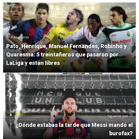
Post anterior
Pato, Henrique, Manuel Fernandes, Robinho y
Quaresma: 5 treintañeros que pasaron por
LaLiga y están libres
Siguiente post
¿Dónde estabas la tarde que Messi mandó el
burofax?