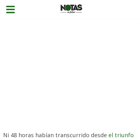
29/08/2020
Fernando Castellanos
Fichajes
,
Noticias
Añadir comentario
Ni 48 horas habían transcurrido desde
el triunfo