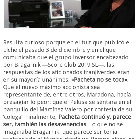
Resulta curioso porque en el tuit que publicó el
Elche el pasado 3 de diciembre y en el que
comunicaba que el grupo inversor encabezado
por Bragarnik ―Score Club 2019 SL―, las
respuestas de los aficionados franjiverdes eran
en su mayoría unánimes:
«Pacheta no se toca»
.
Que el nuevo máximo accionista sea
representante de, entre otros, Maradona, hacía
presagiar lo peor: que el Pelusa se sentara en el
banquillo del Martínez Valero por cortesía de su
‘colega’. Finalmente,
Pacheta continuó y, parece
ser, también las desavenencias
. Lo que no se
imaginaba Bragarnik, que parece ser tenía
sentenciado al técnico desde un tiempo atrás, es