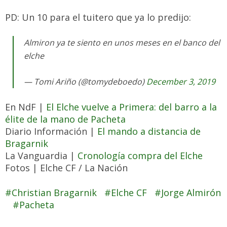
PD: Un 10 para el tuitero que ya lo predijo:
Almiron ya te siento en unos meses en el banco del
elche
— Tomi Ariño (@tomydeboedo)
December 3, 2019
En NdF |
El Elche vuelve a Primera: del barro a la
élite de la mano de Pacheta
Diario Información |
El mando a distancia de
Bragarnik
La Vanguardia |
Cronología compra del Elche
Fotos | Elche CF / La Nación
Christian Bragarnik
Elche CF
Jorge Almirón
Pacheta