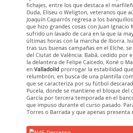
fichajes, entre los que destaca el marfil
Duda, Eliseu o Weligton, veteranos que a
Joaquín Caparrós regresa a los banquillos
que hizo grandes cosas con Juan Ignacio M
sufrido un lavado de cara en la que la ma
últimas horas con la marcha de Iborra. Iv
tras sus buenas campañas en el Elche, se 
del Ciutat de València. Babá, cedido por el
la delantera de Felipe Caicedo, Koné o Ma
en
Valladolid
prorrogar la estabilidad que
relumbrón, en busca de una plantilla compa
que se caracteriza por su fútbol descarad
Pucela, donde se mantiene el bloque del 
García por tercera temporada en el banco 
que impuso durante el curso pasado. Para
Torres o Barrada y que apenas presenta 