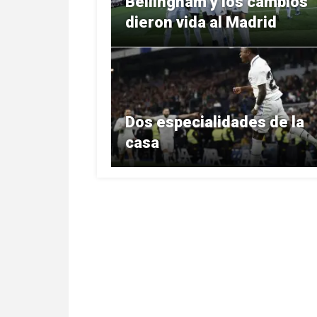
Bellingham y los cambios
dieron vida al Madrid
Dos especialidades de la
casa