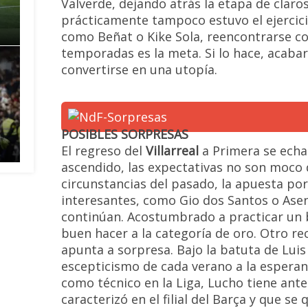
Valverde, dejando atrás la etapa de claros
prácticamente tampoco estuvo el ejercici
como Beñat o Kike Sola, reencontrarse co
temporadas es la meta. Si lo hace, acabar
convertirse en una utopía.
POSIBLES SORPRESAS
El regreso del
Villarreal
a Primera se echa
ascendido, las expectativas no son moco
circunstancias del pasado, la apuesta po
interesantes, como Gio dos Santos o Asen
continúan. Acostumbrado a practicar un b
buen hacer a la categoría de oro. Otro rec
apunta a sorpresa. Bajo la batuta de Luis
escepticismo de cada verano a la esperan
como técnico en la Liga, Lucho tiene ante
caracterizó en el filial del Barça y que s