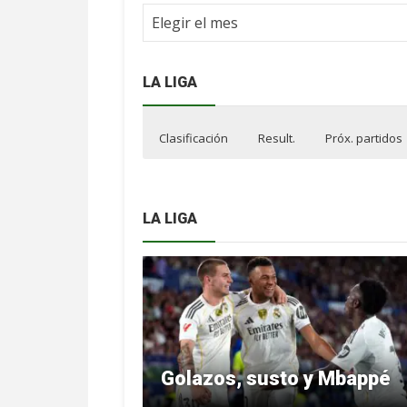
Archivo
NdF
LA LIGA
Clasificación
Result.
Próx. partidos
LA LIGA
Golazos, susto y Mbappé