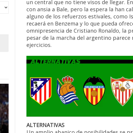
un central que no tiene visos de llegar.
con ansia a Bale, pero la espera la han
alguno de los refuerzos estivales, como Is
recaerá en Benzema y lo que pueda ofrece
omnipresencia de Cristiano Ronaldo, la pri
pesar de la marcha del argentino parec
ejercicios.
ALTERNATIVAS
Un amplio abanico de posibilidades se pr