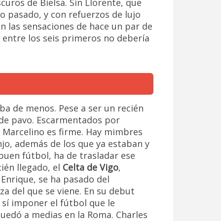
curos de Bielsa. Sin Llorente, que
o pasado, y con refuerzos de lujo
n las sensaciones de hace un par de
 entre los seis primeros no debería
ba de menos. Pese a ser un recién
 de pavo. Escarmentados por
r Marcelino es firme. Hay mimbres
jo, además de los que ya estaban y
uen fútbol, ha de trasladar ese
ién llegado, el
Celta de Vigo
,
 Enrique, se ha pasado del
za del que se viene. En su debut
 sí imponer el fútbol que le
e quedó a medias en la Roma. Charles