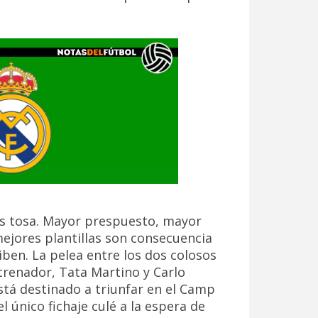
es tosa. Mayor prespuesto, mayor
ejores plantillas son consecuencia
ben. La pelea entre los dos colosos
trenador, Tata Martino y Carlo
stá destinado a triunfar en el Camp
l único fichaje culé a la espera de