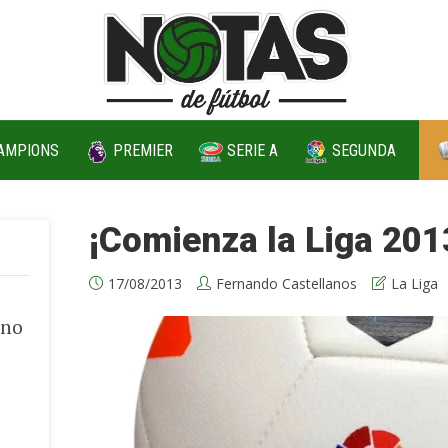
AMPIONS
PREMIER
SERIE A
SEGUNDA
¡Comienza la Liga 201
17/08/2013
Fernando Castellanos
La Liga
 no