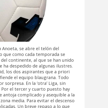
n Anoeta, se abre el telón del
eo que como cada temporada se
del continente, al que se han unido
 ha despedido de algunas ilustres.
d, los dos aspirantes que a priori
fiende el equipo blaugrana. Todo
 sorpresa. En la ‘otra’ Liga, sin
 Por el tercer y cuarto puesto hay
 antoja complicado y asequible a la
a zona media. Para evitar el descenso
icadas. Un breve repaso a lo que