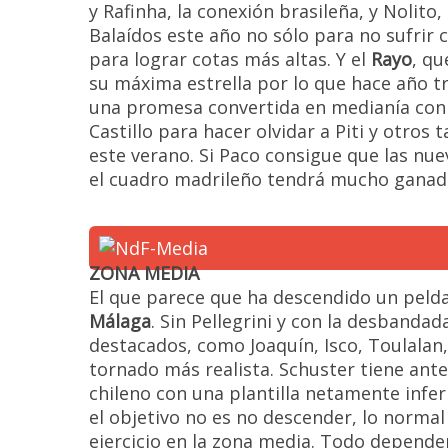
y Rafinha, la conexión brasileña, y Nolito
Balaídos este año no sólo para no sufrir
para lograr cotas más altas. Y el
Rayo
, qu
su máxima estrella por lo que hace año t
una promesa convertida en medianía con
Castillo para hacer olvidar a Piti y otro
este verano. Si Paco consigue que las nue
el cuadro madrileño tendrá mucho ganad
ZONA MEDIA
El que parece que ha descendido un pelda
Málaga
. Sin Pellegrini y con la desband
destacados, como Joaquín, Isco, Toulalan,
tornado más realista. Schuster tiene ante s
chileno con una plantilla netamente infer
el objetivo no es no descender, lo normal
ejercicio en la zona media. Todo depende