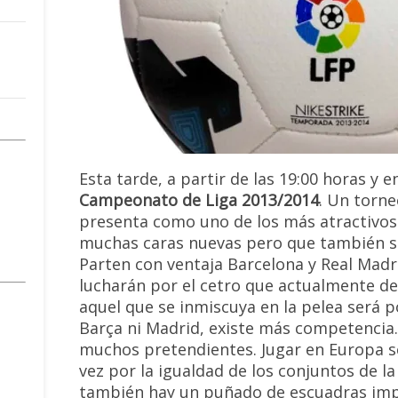
Esta tarde, a partir de las 19:00 horas y e
Campeonato de Liga 2013/2014
. Un torn
presenta como uno de los más atractivos 
muchas caras nuevas pero que también se
Parten con ventaja Barcelona y Real Madri
lucharán por el cetro que actualmente de
aquel que se inmiscuya en la pelea será por
Barça ni Madrid, existe más competencia.
muchos pretendientes. Jugar en Europa se
vez por la igualdad de los conjuntos de l
también hay un puñado de escuadras impl