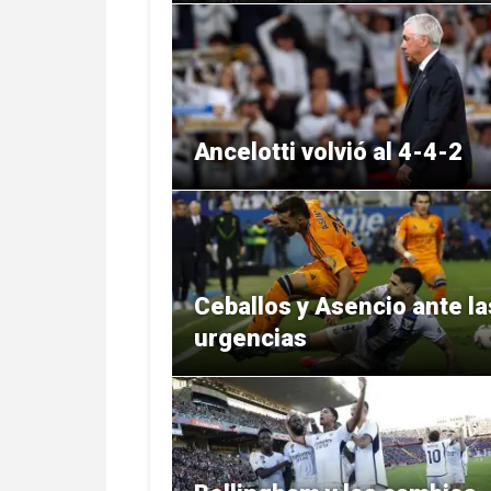
Ancelotti volvió al 4-4-2
Ceballos y Asencio ante la
urgencias