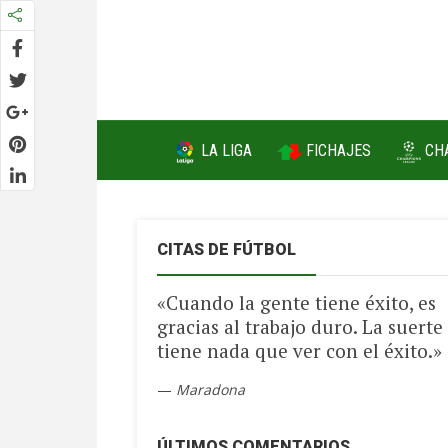
FICHAJES
LA LIGA
CH
CITAS DE FÚTBOL
«Cuando la gente tiene éxito, es
gracias al trabajo duro. La suerte
tiene nada que ver con el éxito.»
—
Maradona
ÚLTIMOS COMENTARIOS