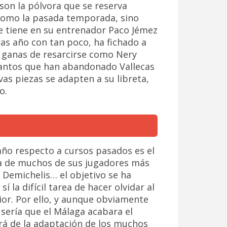
, son la pólvora que se reserva
 como la pasada temporada, sino
e tiene en su entrenador Paco Jémez
ras año con tan poco, ha fichado a
 ganas de resarcirse como Nery
s tantos que han abandonado Vallecas
vas piezas se adapten a su libreta,
o.
ño respecto a cursos pasados es el
ada de muchos de sus jugadores más
 Demichelis… el objetivo se ha
í la difícil tarea de hacer olvidar al
ior. Por ello, y aunque obviamente
 sería que el Málaga acabara el
rá de la adaptación de los muchos