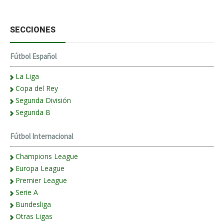
SECCIONES
Fútbol Español
La Liga
Copa del Rey
Segunda División
Segunda B
Fútbol Internacional
Champions League
Europa League
Premier League
Serie A
Bundesliga
Otras Ligas