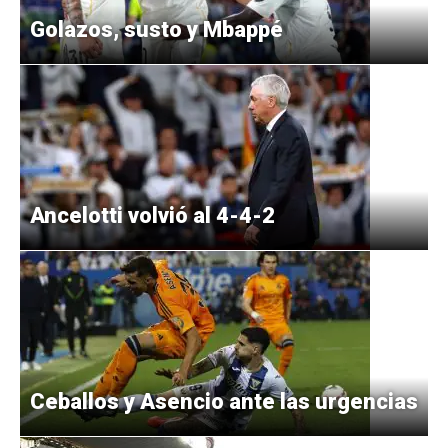
Golazos, susto y Mbappé
Ancelotti volvió al 4-4-2
Ceballos y Asencio ante las urgencias