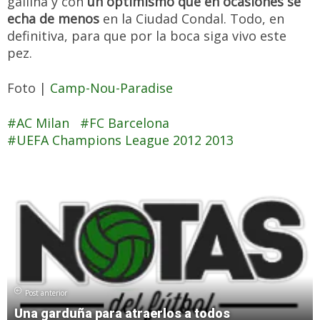
gallina y con
un optimismo que en ocasiones se
echa de menos
en la Ciudad Condal. Todo, en
definitiva, para que por la boca siga vivo este
pez.
Foto |
Camp-Nou-Paradise
AC Milan
FC Barcelona
UEFA Champions League 2012 2013
Post anterior
Una garduña para atraerlos a todos