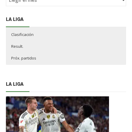
NdF
LA LIGA
Clasificación
Result.
Próx. partidos
LA LIGA