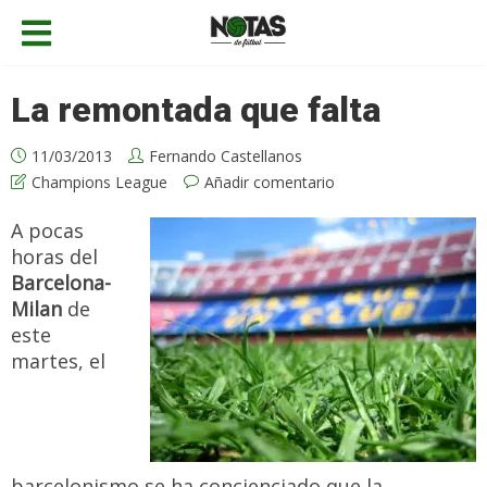
La remontada que falta
11/03/2013
Fernando Castellanos
Champions League
Añadir comentario
A pocas
horas del
Barcelona-
Milan
de
este
martes, el
barcelonismo se ha concienciado que la