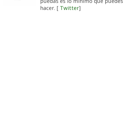
puedas es lo mínimo que puedes
hacer. [
Twitter
]