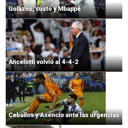
Golazos, susto y Mbappé
Ancelotti volvió al 4-4-2
Ceballos y Asencio ante las urgencias