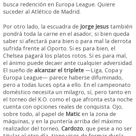
busca redención en Europa League. Quiere
suceder al Atlético de Madrid.
Por otro lado, la escuadra de
Jorge Jesus
también
pondrá toda la carne en el asador, si bien queda
saber si afectará para bien o para mal la derrota
sufrida frente al Oporto. Si es para bien, el
Chelsea pagará los platos rotos. Si es para mal,
el ánimo puede decaer ante cualquier adversidad.
El sueño de
alcanzar el triplete
—Liga, Copa y
Europa League— parece haberse difuminado,
pero a todas luces opta a ello. En el campeonato
doméstico necesita un milagro, sí, pero tanto en
el torneo del K.O. como el que afronta esta noche
cuenta con opciones reales de conquista. Ojo,
sobre todo, al papel de
Matic
en la zona de
máquinas, y en la puntería arriba del máximo
realizador del torneo,
Cardozo
, que pese a no ser
titular el otro día, tiene visos de formar dupla