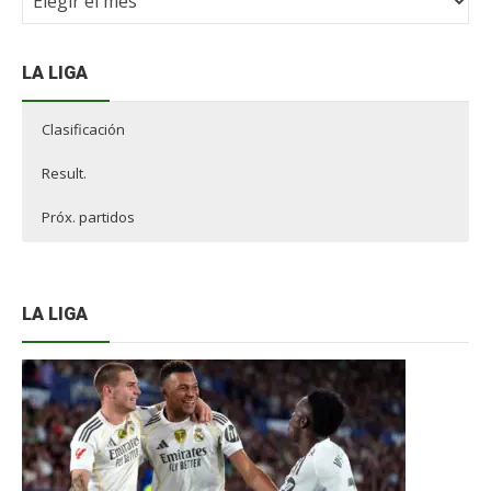
NdF
LA LIGA
Clasificación
Result.
Próx. partidos
LA LIGA