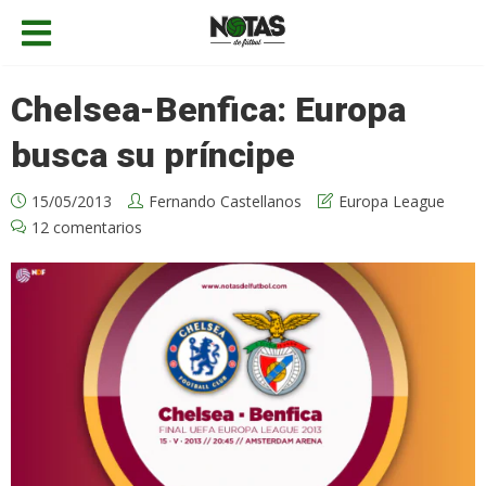
Chelsea-Benfica: Europa
busca su príncipe
15/05/2013
Fernando Castellanos
Europa League
12 comentarios