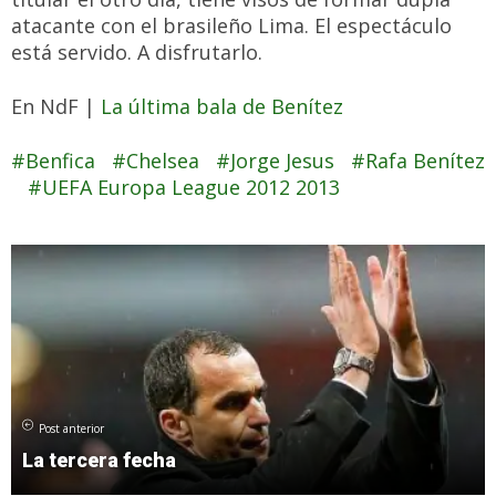
atacante con el brasileño Lima. El espectáculo
está servido. A disfrutarlo.
En NdF |
La última bala de Benítez
Benfica
Chelsea
Jorge Jesus
Rafa Benítez
UEFA Europa League 2012 2013
Post anterior
La tercera fecha