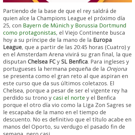
Partiendo de la base de que el rey saldrá de
quien alce la Champions League el próximo día
25, con
Bayern de Múnich y Borussia Dortmund
como protagonistas
, el Viejo Continente busca
hoy a su príncipe de la mano de la
Europa
League
, que a partir de las 20:45 horas (Cuatro) y
en el Amsterdam Arena vivirá su gran final, la que
disputan
Chelsea FC
y
SL Benfica
. Para ingleses y
portugueses la hermana pequeña de la
Orejona
se presenta como el gran reto al que aspiran en
este curso que da sus últimos coletazos. El
Chelsea, porque a pesar de ser el vigente rey ha
perdido su trono y
casi el norte
y el Benfica
porque el otro día vio como la Liga Zon Sagres se
le escapaba de la mano en el tiempo de
descuento. No es definitivo que el título acabe en
manos del Oporto, su verdugo el pasado fin de
semana, pero casi.