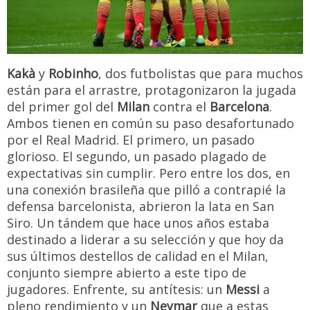
Kakà
y
Robinho
, dos futbolistas que para muchos
están para el arrastre, protagonizaron la jugada
del primer gol del
Milan
contra el
Barcelona
.
Ambos tienen en común su paso desafortunado
por el Real Madrid. El primero, un pasado
glorioso. El segundo, un pasado plagado de
expectativas sin cumplir. Pero entre los dos, en
una conexión brasileña que pilló a contrapié la
defensa barcelonista, abrieron la lata en San
Siro. Un tándem que hace unos años estaba
destinado a liderar a su selección y que hoy da
sus últimos destellos de calidad en el Milan,
conjunto siempre abierto a este tipo de
jugadores. Enfrente, su antítesis: un
Messi
a
pleno rendimiento y un
Neymar
que a estas