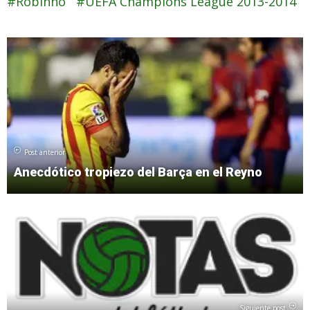
Robinho
UEFA Champions League 2013-2014
Post anterior
Anecdótico tropiezo del Barça en el Reyno
Siguiente post