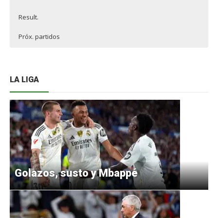
Result.
Próx. partidos
LA LIGA
Golazos, susto y Mbappé