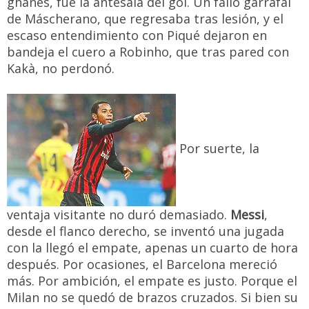
ghanés, fue la antesala del gol. Un fallo garrafal
de Máscherano, que regresaba tras lesión, y el
escaso entendimiento con Piqué dejaron en
bandeja el cuero a Robinho, que tras pared con
Kakà, no perdonó.
Por suerte, la
ventaja visitante no duró demasiado.
Messi
,
desde el flanco derecho, se inventó una jugada
con la llegó el empate, apenas un cuarto de hora
después. Por ocasiones, el Barcelona mereció
más. Por ambición, el empate es justo. Porque el
Milan no se quedó de brazos cruzados. Si bien su