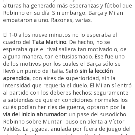
alturas ha generado más esperanzas y fútbol que
Robinho en su día. Sin embargo, Barça y Milan
empataron a uno. Razones, varias.
El 1-0 a los nueve minutos no lo esperaba el
cuadro del
Tata Martino
. De hecho, no se
esperaba que el rival saliera tan motivado o, de
alguna manera, tan entusiasmado. Ese fue uno
de los motivos por los cuales el Barça sólo se
llevó un punto de Italia. Salió
sin la lección
aprendida
, con aires de superioridad, sin la
intensidad que requería el duelo. El Milan sí entró
al partido con los deberes hechos: seguramente
a sabiendas de que en condiciones normales los
culés podían herirles de guerra, optaron por
la
vía del inicio abrumador
: un pase del susodicho
Robinho sobre Muntari puso en alerta a Víctor
Valdés. La jugada, anulada por fuera de juego del