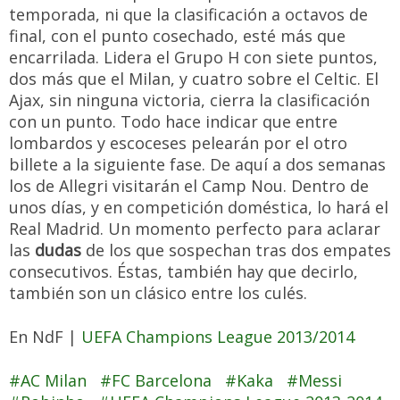
temporada, ni que la clasificación a octavos de
final, con el punto cosechado, esté más que
encarrilada. Lidera el Grupo H con siete puntos,
dos más que el Milan, y cuatro sobre el Celtic. El
Ajax, sin ninguna victoria, cierra la clasificación
con un punto. Todo hace indicar que entre
lombardos y escoceses pelearán por el otro
billete a la siguiente fase. De aquí a dos semanas
los de Allegri visitarán el Camp Nou. Dentro de
unos días, y en competición doméstica, lo hará el
Real Madrid. Un momento perfecto para aclarar
las
dudas
de los que sospechan tras dos empates
consecutivos. Éstas, también hay que decirlo,
también son un clásico entre los culés.
En NdF |
UEFA Champions League 2013/2014
AC Milan
FC Barcelona
Kaka
Messi