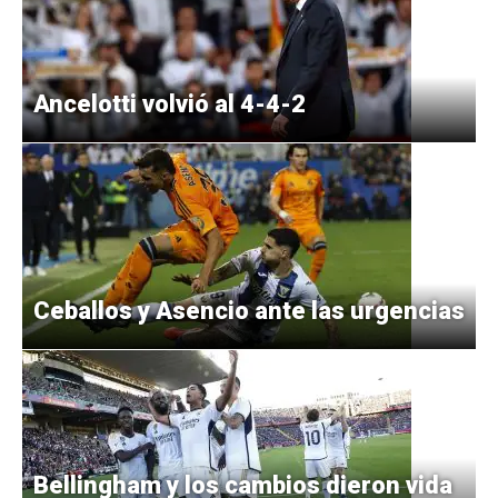
Ancelotti volvió al 4-4-2
Ceballos y Asencio ante las urgencias
Bellingham y los cambios dieron vida