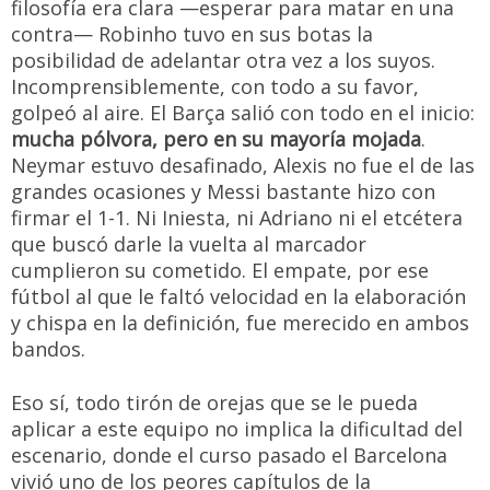
filosofía era clara —esperar para matar en una
contra— Robinho tuvo en sus botas la
posibilidad de adelantar otra vez a los suyos.
Incomprensiblemente, con todo a su favor,
golpeó al aire. El Barça salió con todo en el inicio:
mucha pólvora, pero en su mayoría mojada
.
Neymar estuvo desafinado, Alexis no fue el de las
grandes ocasiones y Messi bastante hizo con
firmar el 1-1. Ni Iniesta, ni Adriano ni el etcétera
que buscó darle la vuelta al marcador
cumplieron su cometido. El empate, por ese
fútbol al que le faltó velocidad en la elaboración
y chispa en la definición, fue merecido en ambos
bandos.
Eso sí, todo tirón de orejas que se le pueda
aplicar a este equipo no implica la dificultad del
escenario, donde el curso pasado el Barcelona
vivió uno de los peores capítulos de la