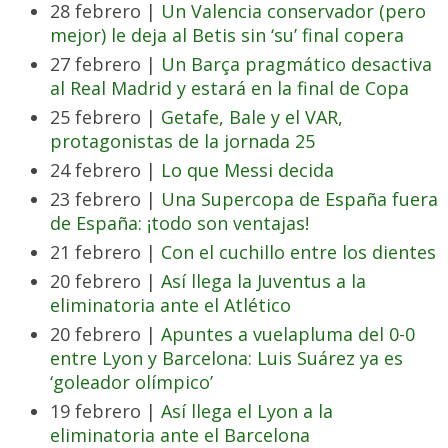
28 febrero |
Un Valencia conservador (pero
mejor) le deja al Betis sin ‘su’ final copera
27 febrero |
Un Barça pragmático desactiva
al Real Madrid y estará en la final de Copa
25 febrero |
Getafe, Bale y el VAR,
protagonistas de la jornada 25
24 febrero |
Lo que Messi decida
23 febrero |
Una Supercopa de España fuera
de España: ¡todo son ventajas!
21 febrero |
Con el cuchillo entre los dientes
20 febrero |
Así llega la Juventus a la
eliminatoria ante el Atlético
20 febrero |
Apuntes a vuelapluma del 0-0
entre Lyon y Barcelona: Luis Suárez ya es
‘goleador olímpico’
19 febrero |
Así llega el Lyon a la
eliminatoria ante el Barcelona