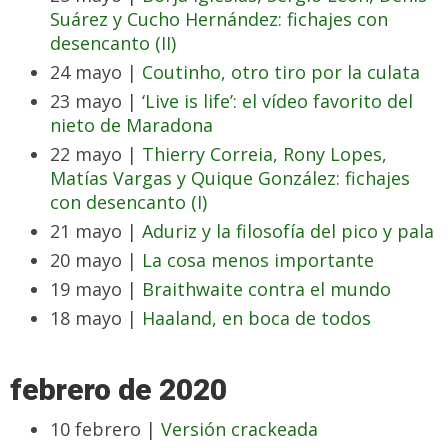
Suárez y Cucho Hernández: fichajes con
desencanto (II)
24 mayo |
Coutinho, otro tiro por la culata
23 mayo |
‘Live is life’: el vídeo favorito del
nieto de Maradona
22 mayo |
Thierry Correia, Rony Lopes,
Matías Vargas y Quique González: fichajes
con desencanto (I)
21 mayo |
Aduriz y la filosofía del pico y pala
20 mayo |
La cosa menos importante
19 mayo |
Braithwaite contra el mundo
18 mayo |
Haaland, en boca de todos
febrero de 2020
10 febrero |
Versión crackeada