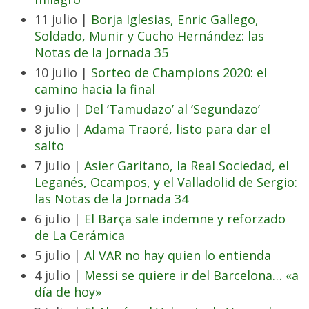
11 julio |
Borja Iglesias, Enric Gallego,
Soldado, Munir y Cucho Hernández: las
Notas de la Jornada 35
10 julio |
Sorteo de Champions 2020: el
camino hacia la final
9 julio |
Del ‘Tamudazo’ al ‘Segundazo’
8 julio |
Adama Traoré, listo para dar el
salto
7 julio |
Asier Garitano, la Real Sociedad, el
Leganés, Ocampos, y el Valladolid de Sergio:
las Notas de la Jornada 34
6 julio |
El Barça sale indemne y reforzado
de La Cerámica
5 julio |
Al VAR no hay quien lo entienda
4 julio |
Messi se quiere ir del Barcelona… «a
día de hoy»