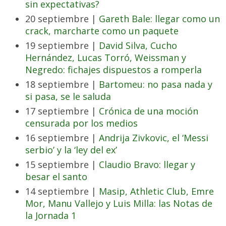
sin expectativas?
20 septiembre |
Gareth Bale: llegar como un
crack, marcharte como un paquete
19 septiembre |
David Silva, Cucho
Hernández, Lucas Torró, Weissman y
Negredo: fichajes dispuestos a romperla
18 septiembre |
Bartomeu: no pasa nada y
si pasa, se le saluda
17 septiembre |
Crónica de una moción
censurada por los medios
16 septiembre |
Andrija Zivkovic, el ‘Messi
serbio’ y la ‘ley del ex’
15 septiembre |
Claudio Bravo: llegar y
besar el santo
14 septiembre |
Masip, Athletic Club, Emre
Mor, Manu Vallejo y Luis Milla: las Notas de
la Jornada 1