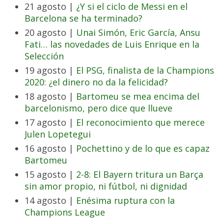
21 agosto |
¿Y si el ciclo de Messi en el
Barcelona se ha terminado?
20 agosto |
Unai Simón, Eric García, Ansu
Fati… las novedades de Luis Enrique en la
Selección
19 agosto |
El PSG, finalista de la Champions
2020: ¿el dinero no da la felicidad?
18 agosto |
Bartomeu se mea encima del
barcelonismo, pero dice que llueve
17 agosto |
El reconocimiento que merece
Julen Lopetegui
16 agosto |
Pochettino y de lo que es capaz
Bartomeu
15 agosto |
2-8: El Bayern tritura un Barça
sin amor propio, ni fútbol, ni dignidad
14 agosto |
Enésima ruptura con la
Champions League