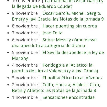
10 noviembre |
La marcha de Óscar García y
la llegada de Eduardo Coudet
9 noviembre |
Óscar García, Míchel, Sergio,
Emery y Javi Gracia: las Notas de la Jornada 9
8 noviembre |
Hacer puenting sin cuerda
7 noviembre |
Joao Feliz
6 noviembre |
Sobre Messi y cómo elevar
una anécdota a categoría de drama
5 noviembre |
El Sevilla desobedece la ley de
Murphy
4 noviembre |
Kondogbia al Atlético: la
puntilla de Lim al Valencia (y a Javi Gracia)
3 noviembre |
El polifacético Lucas Vázquez
2 noviembre |
Celta, Huesca, Athletic Club,
Betis y Atlético: las Notas de la Jornada 8
1 noviembre |
Sensaciones encontradas