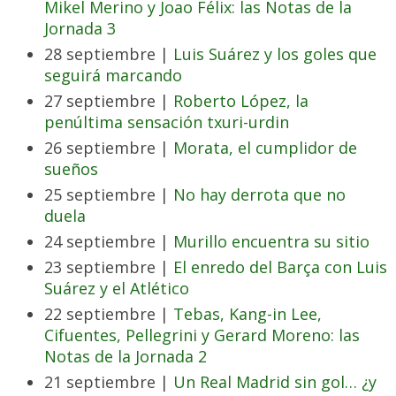
Mikel Merino y Joao Félix: las Notas de la
Jornada 3
28 septiembre |
Luis Suárez y los goles que
seguirá marcando
27 septiembre |
Roberto López, la
penúltima sensación txuri-urdin
26 septiembre |
Morata, el cumplidor de
sueños
25 septiembre |
No hay derrota que no
duela
24 septiembre |
Murillo encuentra su sitio
23 septiembre |
El enredo del Barça con Luis
Suárez y el Atlético
22 septiembre |
Tebas, Kang-in Lee,
Cifuentes, Pellegrini y Gerard Moreno: las
Notas de la Jornada 2
21 septiembre |
Un Real Madrid sin gol… ¿y