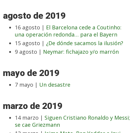
agosto de 2019
16 agosto |
El Barcelona cede a Coutinho:
una operación redonda… para el Bayern
15 agosto |
¿De dónde sacamos la ilusión?
9 agosto |
Neymar: fichajazo y/o marrón
mayo de 2019
7 mayo |
Un desastre
marzo de 2019
14 marzo |
Siguen Cristiano Ronaldo y Messi;
se cae Griezmann