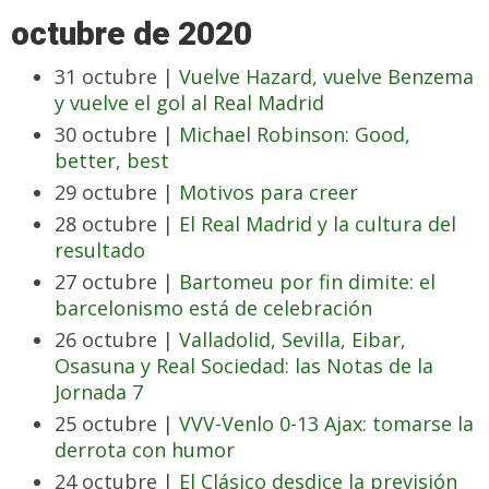
octubre de 2020
31 octubre |
Vuelve Hazard, vuelve Benzema
y vuelve el gol al Real Madrid
30 octubre |
Michael Robinson: Good,
better, best
29 octubre |
Motivos para creer
28 octubre |
El Real Madrid y la cultura del
resultado
27 octubre |
Bartomeu por fin dimite: el
barcelonismo está de celebración
26 octubre |
Valladolid, Sevilla, Eibar,
Osasuna y Real Sociedad: las Notas de la
Jornada 7
25 octubre |
VVV-Venlo 0-13 Ajax: tomarse la
derrota con humor
24 octubre |
El Clásico desdice la previsión