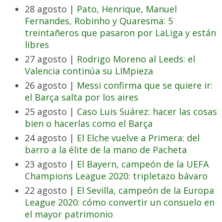
28 agosto |
Pato, Henrique, Manuel
Fernandes, Robinho y Quaresma: 5
treintañeros que pasaron por LaLiga y están
libres
27 agosto |
Rodrigo Moreno al Leeds: el
Valencia continúa su LIMpieza
26 agosto |
Messi confirma que se quiere ir:
el Barça salta por los aires
25 agosto |
Caso Luis Suárez: hacer las cosas
bien o hacerlas como el Barça
24 agosto |
El Elche vuelve a Primera: del
barro a la élite de la mano de Pacheta
23 agosto |
El Bayern, campeón de la UEFA
Champions League 2020: tripletazo bávaro
22 agosto |
El Sevilla, campeón de la Europa
League 2020: cómo convertir un consuelo en
el mayor patrimonio