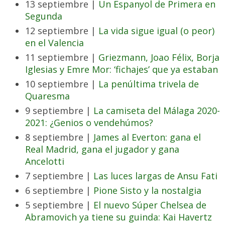
13 septiembre |
Un Espanyol de Primera en
Segunda
12 septiembre |
La vida sigue igual (o peor)
en el Valencia
11 septiembre |
Griezmann, Joao Félix, Borja
Iglesias y Emre Mor: ‘fichajes’ que ya estaban
10 septiembre |
La penúltima trivela de
Quaresma
9 septiembre |
La camiseta del Málaga 2020-
2021: ¿Genios o vendehúmos?
8 septiembre |
James al Everton: gana el
Real Madrid, gana el jugador y gana
Ancelotti
7 septiembre |
Las luces largas de Ansu Fati
6 septiembre |
Pione Sisto y la nostalgia
5 septiembre |
El nuevo Súper Chelsea de
Abramovich ya tiene su guinda: Kai Havertz