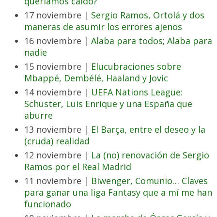
queríamos caldo?
17 noviembre |
Sergio Ramos, Ortolá y dos
maneras de asumir los errores ajenos
16 noviembre |
Alaba para todos; Alaba para
nadie
15 noviembre |
Elucubraciones sobre
Mbappé, Dembélé, Haaland y Jovic
14 noviembre |
UEFA Nations League:
Schuster, Luis Enrique y una España que
aburre
13 noviembre |
El Barça, entre el deseo y la
(cruda) realidad
12 noviembre |
La (no) renovación de Sergio
Ramos por el Real Madrid
11 noviembre |
Biwenger, Comunio… Claves
para ganar una liga Fantasy que a mí me han
funcionado