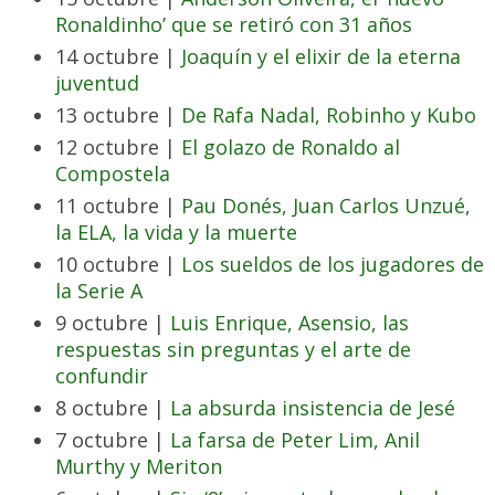
Ronaldinho’ que se retiró con 31 años
14 octubre |
Joaquín y el elixir de la eterna
juventud
13 octubre |
De Rafa Nadal, Robinho y Kubo
12 octubre |
El golazo de Ronaldo al
Compostela
11 octubre |
Pau Donés, Juan Carlos Unzué,
la ELA, la vida y la muerte
10 octubre |
Los sueldos de los jugadores de
la Serie A
9 octubre |
Luis Enrique, Asensio, las
respuestas sin preguntas y el arte de
confundir
8 octubre |
La absurda insistencia de Jesé
7 octubre |
La farsa de Peter Lim, Anil
Murthy y Meriton