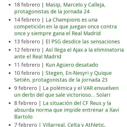
18 febrero |
Masip, Marcelo y Calleja,
protagonistas de la jornada 24
14 febrero |
La Champions es una
competición en la que juegan once contra
once y siempre gana el Real Madrid
13 febrero |
El PSG desdice las sensaciones
12 febrero |
Así llega el Ajax a la eliminatoria
ante el Real Madrid
11 febrero |
Kun Agüero desatado
10 febrero |
Stegen, En-Nesyri y Quique
Setién, protagonistas de la jornada 23
9 febrero |
La polémica y el VAR envuelven
un derbi del que sale victorioso… Solari
8 febrero |
La situación del CF Reus y la
absurda norma que impide entrenar a Xavi
Bartolo
7 febrero |
Villarreal, Celta y Athletic,