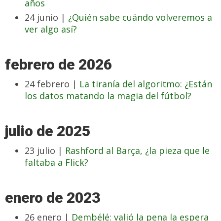
años
24 junio |
¿Quién sabe cuándo volveremos a
ver algo así?
febrero de 2026
24 febrero |
La tiranía del algoritmo: ¿Están
los datos matando la magia del fútbol?
julio de 2025
23 julio |
Rashford al Barça, ¿la pieza que le
faltaba a Flick?
enero de 2023
26 enero |
Dembélé: valió la pena la espera