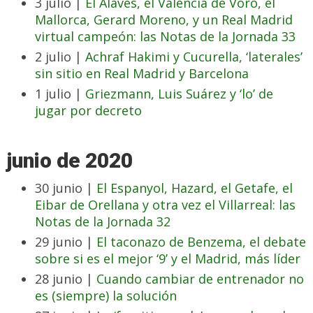
3 julio |
El Alavés, el Valencia de Voro, el
Mallorca, Gerard Moreno, y un Real Madrid
virtual campeón: las Notas de la Jornada 33
2 julio |
Achraf Hakimi y Cucurella, ‘laterales’
sin sitio en Real Madrid y Barcelona
1 julio |
Griezmann, Luis Suárez y ‘lo’ de
jugar por decreto
junio de 2020
30 junio |
El Espanyol, Hazard, el Getafe, el
Eibar de Orellana y otra vez el Villarreal: las
Notas de la Jornada 32
29 junio |
El taconazo de Benzema, el debate
sobre si es el mejor ‘9’ y el Madrid, más líder
28 junio |
Cuando cambiar de entrenador no
es (siempre) la solución