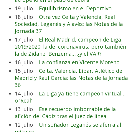
19 julio |
Equilibrismo en el Deportivo
18 julio |
Otra vez Celta y Valencia, Real
Sociedad, Leganés y Alavés: las Notas de la
Jornada 37
17 julio |
El Real Madrid, campeón de Liga
2019/2020: la del coronavirus, pero también
la de Zidane, Benzema… ¿y el VAR?
16 julio |
La confianza en Vicente Moreno
15 julio |
Celta, Valencia, Eibar, Atlético de
Madrid y Raúl García: las Notas de la Jornada
36
14 julio |
La Liga ya tiene campeón virtual…
o ‘Real’
13 julio |
Ese recuerdo imborrable de la
afición del Cádiz tras el juez de línea
12 julio |
Un soñador Leganés se aferra al
milagro