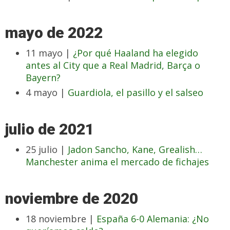
mayo de 2022
11 mayo |
¿Por qué Haaland ha elegido
antes al City que a Real Madrid, Barça o
Bayern?
4 mayo |
Guardiola, el pasillo y el salseo
julio de 2021
25 julio |
Jadon Sancho, Kane, Grealish…
Manchester anima el mercado de fichajes
noviembre de 2020
18 noviembre |
España 6-0 Alemania: ¿No