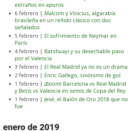
extraños en apuros
6 febrero |
Malcom y Vinicius, algarabía
brasileña en un reñido clásico con dos
señalados
5 febrero |
El sufrimiento de Neymar en
París
4 febrero |
Batshuayi y su desechable paso
por el Valencia
3 febrero |
El Real Madrid ya no es un drama
2 febrero |
Enric Gallego, sinónimo de gol
1 febrero |
¡Boom! Barcelona vs Real Madrid
y Betis vs Valencia en semis de Copa del Rey
1 febrero |
Jesé, el Balón de Oro 2018 que no
fue
enero de 2019