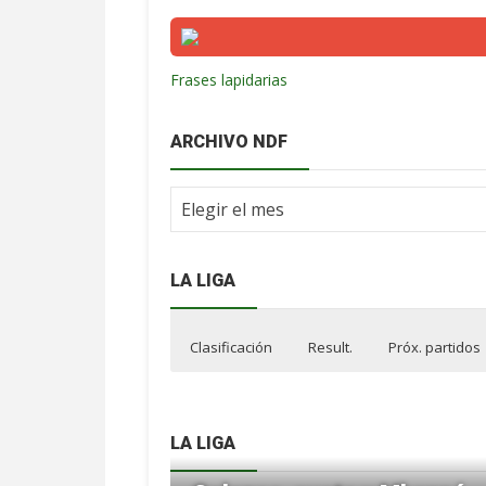
Frases lapidarias
ARCHIVO NDF
Archivo
NdF
LA LIGA
Clasificación
Result.
Próx. partidos
LA LIGA