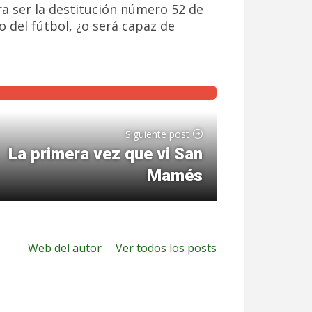
ra ser la destitución número 52 de
 del fútbol, ¿o será capaz de
Siguiente post
La primera vez que vi San
Mamés
Web del autor
Ver todos los posts