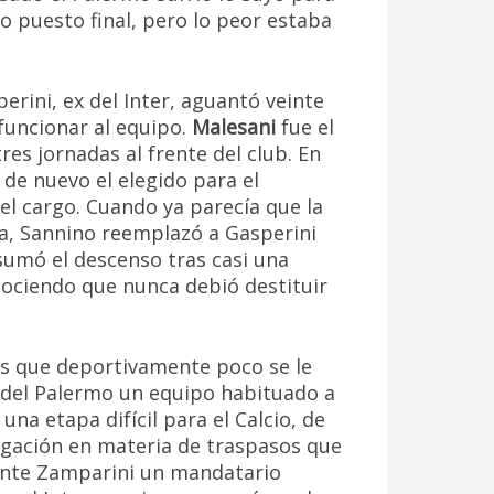
 puesto final, pero lo peor estaba
perini, ex del Inter, aguantó veinte
funcionar al equipo.
Malesani
fue el
res jornadas al frente del club. En
 de nuevo el elegido para el
el cargo. Cuando ya parecía que la
a, Sannino reemplazó a Gasperini
sumó el descenso tras casi una
nociendo que nunca debió destituir
 es que deportivamente poco se le
 del Palermo un equipo habituado a
una etapa difícil para el Calcio, de
tigación en materia de traspasos que
ente Zamparini un mandatario