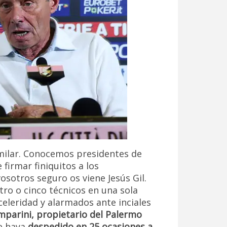
milar. Conocemos presidentes de
firmar finiquitos a los
osotros seguro os viene Jesús Gil.
tro o cinco técnicos en una sola
celeridad y alarmados ante inciales
mparini, propietario del Palermo
ue haya
despedido en 25 ocasiones a