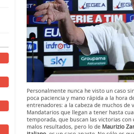
Personalmente nunca he visto un caso si
poca paciencia y mano rápida a la hora de 
entrenadores: a la cabeza de muchos de v
Mandatarios que llegan a tener hasta cua
temporada, que buscan las victorias con 
malos resultados, pero lo de
Maurizio Za
italiano
, es un caso aparte. No sólo es q