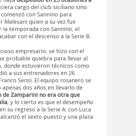
iera cargo del club siciliano sino
, comenzó con Sannino para
r Malesani quien a su vez fue
 la temporada con Sannino, el
cabar con el descenso a la Serie B.
cioso empresario, se hizo con el
e probable quiebra para llevar al
cia, donde estuvieron técnicos como
idió a sus entrenadores en 26
Franco Sensi. El equipo rosanero se
ó apenas dos años en llevarlo de
n de Zamparini no era otra que
lia
, y lo cierto es que el desempeño
en su regreso a la Serie A: con Luca
 alcanzó el sexto puesto y una plaza