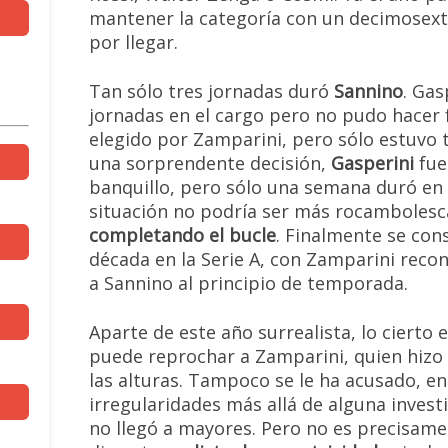
mantener la categoría con un decimosexto
por llegar.
Tan sólo tres jornadas duró
Sannino
. Gas
jornadas en el cargo pero no pudo hacer 
elegido por Zamparini, pero sólo estuvo t
una sorprendente decisión,
Gasperini
fue
banquillo, pero sólo una semana duró en 
situación no podría ser más rocambolesc
completando el bucle
. Finalmente se con
década en la Serie A, con Zamparini reco
a Sannino al principio de temporada.
Aparte de este año surrealista, lo cierto
puede reprochar a Zamparini, quien hizo
las alturas. Tampoco se le ha acusado, en 
irregularidades más allá de alguna inves
no llegó a mayores. Pero no es precisam