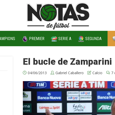
AMPIONS
PREMIER
SERIE A
SEGUNDA
El bucle de Zamparini
04/06/2013
Gabriel Caballero
Calcio
7 