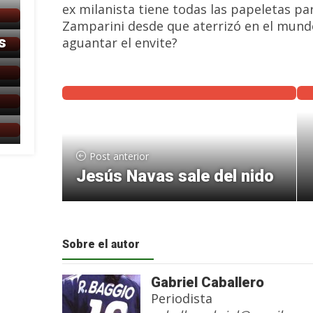
ex milanista tiene todas las papeletas pa
Zamparini desde que aterrizó en el mundo
s
aguantar el envite?
Post anterior
Jesús Navas sale del nido
Sobre el autor
Gabriel Caballero
Periodista