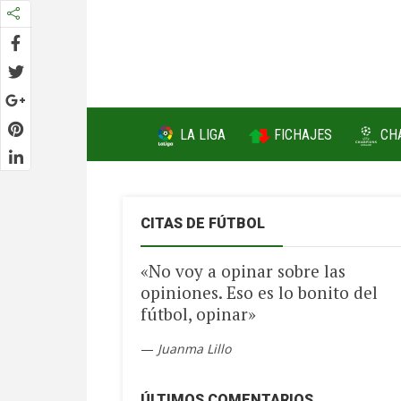
FICHAJES
LA LIGA
CH
CITAS DE FÚTBOL
«No voy a opinar sobre las
opiniones. Eso es lo bonito del
fútbol, opinar»
—
Juanma Lillo
ÚLTIMOS COMENTARIOS