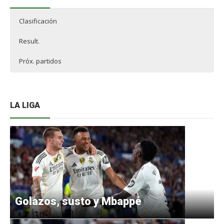
Clasificación
Result.
Próx. partidos
LA LIGA
Golazos, susto y Mbappé