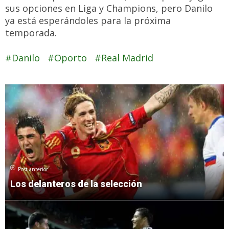
sus opciones en Liga y Champions, pero Danilo
ya está esperándoles para la próxima
temporada.
Danilo
Oporto
Real Madrid
Post anterior
Los delanteros de la selección