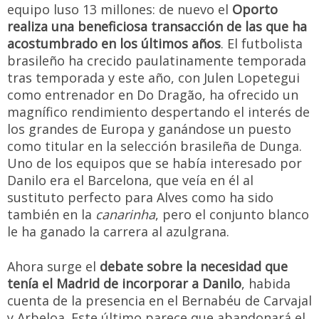
equipo luso 13 millones: de nuevo el
Oporto
realiza una beneficiosa transacción de las que ha
acostumbrado en los últimos años
. El futbolista
brasileño ha crecido paulatinamente temporada
tras temporada y este año, con Julen Lopetegui
como entrenador en Do Dragão, ha ofrecido un
magnífico rendimiento despertando el interés de
los grandes de Europa y ganándose un puesto
como titular en la selección brasileña de Dunga.
Uno de los equipos que se había interesado por
Danilo era el Barcelona, que veía en él al
sustituto perfecto para Alves como ha sido
también en la
canarinha
, pero el conjunto blanco
le ha ganado la carrera al azulgrana.
Ahora surge el
debate sobre la necesidad que
tenía el Madrid de incorporar a Danilo
, habida
cuenta de la presencia en el Bernabéu de Carvajal
y Arbeloa. Este último parece que abandonará el