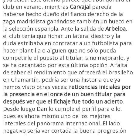
club en verano, mientras
Carvajal
parecía
haberse hecho dueño del flanco derecho de la
zaga madridista ganándose también un hueco en
la selección española. Ante la salida de
Arbeloa
,
el club tenía que fichar un lateral diestro y la
duda estribaba en contratar a un futbolista para
hacer plantilla o alguien que no sólo pueda
competirle el puesto al titular, sino mejorarlo, y
se ha decantado por esta última opción. A falta
de saber el rendimiento que ofrecerá el brasileño
en Chamartín, podría ser una historia que ya
hemos visto otras veces:
reticencias iniciales por
la presencia en el once de un buen titular para
después ver que el fichaje fue todo un acierto
.
Desde luego Danilo cumple el perfil para ello,
pues es ahora mismo uno de los mejores
laterales del panorama internacional. El lado
negativo sería ver cortada la buena progresión