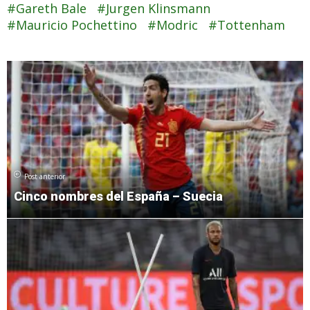
Gareth Bale
Jurgen Klinsmann
Mauricio Pochettino
Modric
Tottenham
Post anterior
Cinco nombres del España – Suecia