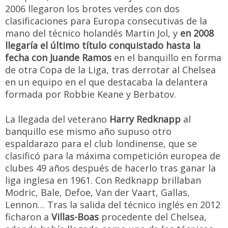
2006 llegaron los brotes verdes con dos
clasificaciones para Europa consecutivas de la
mano del técnico holandés Martin Jol, y
en 2008
llegaría el último título conquistado hasta la
fecha con Juande Ramos
en el banquillo en forma
de otra Copa de la Liga, tras derrotar al Chelsea
en un equipo en el que destacaba la delantera
formada por Robbie Keane y Berbatov.
La llegada del veterano
Harry Redknapp
al
banquillo ese mismo año supuso otro
espaldarazo para el club londinense, que se
clasificó para la máxima competición europea de
clubes 49 años después de hacerlo tras ganar la
liga inglesa en 1961. Con Redknapp brillaban
Modric, Bale, Defoe, Van der Vaart, Gallas,
Lennon… Tras la salida del técnico inglés en 2012
ficharon a
Villas-Boas
procedente del Chelsea,