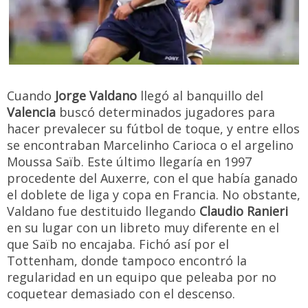
Cuando
Jorge Valdano
llegó al banquillo del
Valencia
buscó determinados jugadores para
hacer prevalecer su fútbol de toque, y entre ellos
se encontraban Marcelinho Carioca o el argelino
Moussa Saïb. Este último llegaría en 1997
procedente del Auxerre, con el que había ganado
el doblete de liga y copa en Francia. No obstante,
Valdano fue destituido llegando
Claudio Ranieri
en su lugar con un libreto muy diferente en el
que Saïb no encajaba. Fichó así por el
Tottenham, donde tampoco encontró la
regularidad en un equipo que peleaba por no
coquetear demasiado con el descenso.