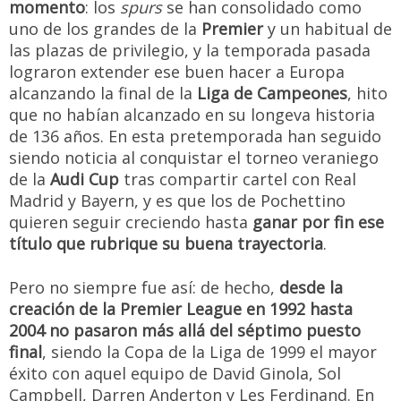
momento
: los
spurs
se han consolidado como
uno de los grandes de la
Premier
y un habitual de
las plazas de privilegio, y la temporada pasada
lograron extender ese buen hacer a Europa
alcanzando la final de la
Liga de Campeones
, hito
que no habían alcanzado en su longeva historia
de 136 años. En esta pretemporada han seguido
siendo noticia al conquistar el torneo veraniego
de la
Audi Cup
tras compartir cartel con Real
Madrid y Bayern, y es que los de Pochettino
quieren seguir creciendo hasta
ganar por fin ese
título que rubrique su buena trayectoria
.
Pero no siempre fue así: de hecho,
desde la
creación de la Premier League en 1992 hasta
2004 no pasaron más allá del séptimo puesto
final
, siendo la Copa de la Liga de 1999 el mayor
éxito con aquel equipo de David Ginola, Sol
Campbell, Darren Anderton y Les Ferdinand. En