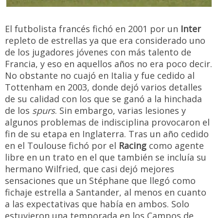
El futbolista francés fichó en 2001 por un
Inter
repleto de estrellas ya que era considerado uno
de los jugadores jóvenes con más talento de
Francia, y eso en aquellos años no era poco decir.
No obstante no cuajó en Italia y fue cedido al
Tottenham en 2003, donde dejó varios detalles
de su calidad con los que se ganó a la hinchada
de los
spurs
. Sin embargo, varias lesiones y
algunos problemas de indisciplina provocaron el
fin de su etapa en Inglaterra. Tras un año cedido
en el Toulouse fichó por el
Racing
como agente
libre en un trato en el que también se incluía su
hermano Wilfried, que casi dejó mejores
sensaciones que un Stéphane que llegó como
fichaje estrella a Santander, al menos en cuanto
a las expectativas que había en ambos. Solo
estuvieron una temporada en los Campos de