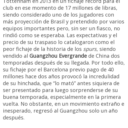
Tottenham en 2013 en un fichaje récord para el
club en ese momento de 17 millones de libras,
siendo considerado uno de los jugadores con
más proyección de Brasil y pretendido por varios
equipos importantes pero, sin ser un fiasco, no
rindió como se esperaba. Las expectativas y el
precio de su traspaso lo catalogaron como el
peor fichaje de la historia de los
spurs
, siendo
vendido al
Guangzhou Evergrande
de China dos
temporadas después de su llegada. Por todo ello,
su fichaje por el Barcelona previo pago de 40
millones hace dos años provocó la incredulidad
de su hinchada, que “lo mató” antes siquiera de
ser presentado para luego sorprenderse de su
buena temporada, especialmente en la primera
vuelta. No obstante, en un movimiento extraño e
inesperado, regresó al Guangzhou solo un año
después.