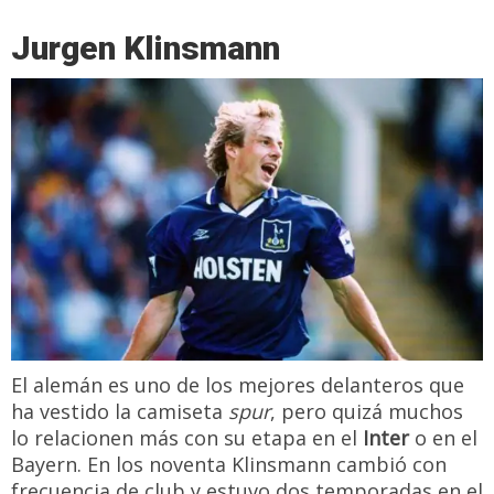
Jurgen Klinsmann
El alemán es uno de los mejores delanteros que
ha vestido la camiseta
spur
, pero quizá muchos
lo relacionen más con su etapa en el
Inter
o en el
Bayern. En los noventa Klinsmann cambió con
frecuencia de club y estuvo dos temporadas en el