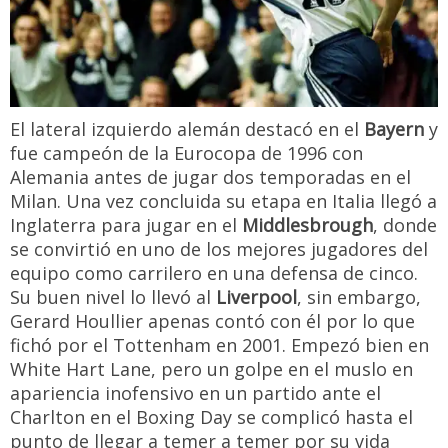
El lateral izquierdo alemán destacó en el
Bayern
y
fue campeón de la Eurocopa de 1996 con
Alemania antes de jugar dos temporadas en el
Milan. Una vez concluida su etapa en Italia llegó a
Inglaterra para jugar en el
Middlesbrough
, donde
se convirtió en uno de los mejores jugadores del
equipo como carrilero en una defensa de cinco.
Su buen nivel lo llevó al
Liverpool
, sin embargo,
Gerard Houllier apenas contó con él por lo que
fichó por el Tottenham en 2001. Empezó bien en
White Hart Lane, pero un golpe en el muslo en
apariencia inofensivo en un partido ante el
Charlton en el Boxing Day se complicó hasta el
punto de llegar a temer a temer por su vida