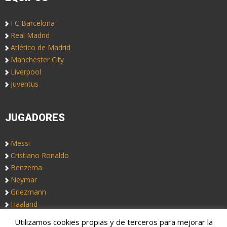
FC Barcelona
Real Madrid
Atlético de Madrid
Manchester City
Liverpool
Juventus
JUGADORES
Messi
Cristiano Ronaldo
Benzema
Neymar
Griezmann
Haaland
Utilizamos cookies propias y de terceros para mejorar la