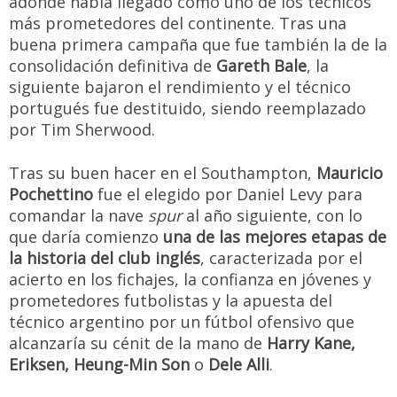
adonde había llegado como uno de los técnicos
más prometedores del continente. Tras una
buena primera campaña que fue también la de la
consolidación definitiva de
Gareth Bale
, la
siguiente bajaron el rendimiento y el técnico
portugués fue destituido, siendo reemplazado
por Tim Sherwood.
Tras su buen hacer en el Southampton,
Mauricio
Pochettino
fue el elegido por Daniel Levy para
comandar la nave
spur
al año siguiente, con lo
que daría comienzo
una de las mejores etapas de
la historia del club inglés
, caracterizada por el
acierto en los fichajes, la confianza en jóvenes y
prometedores futbolistas y la apuesta del
técnico argentino por un fútbol ofensivo que
alcanzaría su cénit de la mano de
Harry Kane,
Eriksen, Heung-Min Son
o
Dele Alli
.