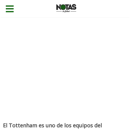
06/08/2019
Gabriel Caballero
Historia
,
Noticias
Añadir comentario
El Tottenham es uno de los equipos del