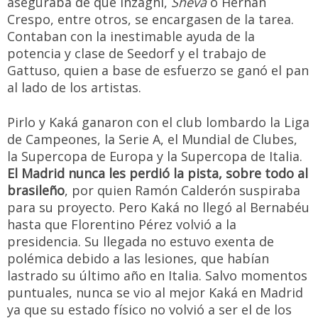
aseguraba de que Inzaghi,
Sheva
o Hernán
Crespo, entre otros, se encargasen de la tarea.
Contaban con la inestimable ayuda de la
potencia y clase de Seedorf y el trabajo de
Gattuso, quien a base de esfuerzo se ganó el pan
al lado de los artistas.
Pirlo y Kaká ganaron con el club lombardo la Liga
de Campeones, la Serie A, el Mundial de Clubes,
la Supercopa de Europa y la Supercopa de Italia.
El Madrid nunca les perdió la pista, sobre todo al
brasileño
, por quien Ramón Calderón suspiraba
para su proyecto. Pero Kaká no llegó al Bernabéu
hasta que Florentino Pérez volvió a la
presidencia. Su llegada no estuvo exenta de
polémica debido a las lesiones, que habían
lastrado su último año en Italia. Salvo momentos
puntuales, nunca se vio al mejor Kaká en Madrid
ya que su estado físico no volvió a ser el de los