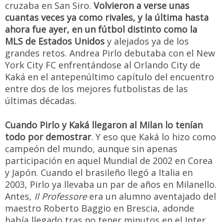
cruzaba en San Siro.
Volvieron a verse unas
cuantas veces ya como rivales, y la última hasta
ahora fue ayer, en un fútbol distinto como la
MLS de Estados Unidos
y alejados ya de los
grandes retos. Andrea Pirlo debutaba con el New
York City FC enfrentándose al Orlando City de
Kaká en el antepenúltimo capítulo del encuentro
entre dos de los mejores futbolistas de las
últimas décadas.
Cuando Pirlo y Kaká llegaron al Milan lo tenían
todo por demostrar
. Y eso que Kaká lo hizo como
campeón del mundo, aunque sin apenas
participación en aquel Mundial de 2002 en Corea
y Japón. Cuando el brasileño llegó a Italia en
2003, Pirlo ya llevaba un par de años en Milanello.
Antes,
Il Professore
era un alumno aventajado del
maestro Roberto Baggio en Brescia, adonde
había llegado tras no tener minutos en el Inter.