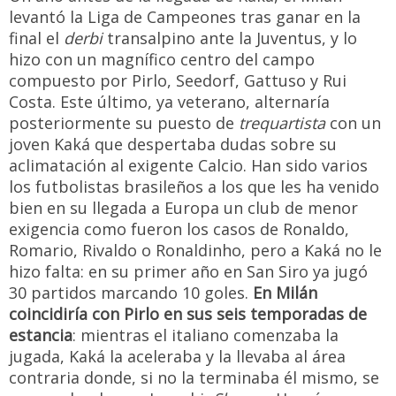
levantó la Liga de Campeones tras ganar en la
final el
derbi
transalpino ante la Juventus, y lo
hizo con un magnífico centro del campo
compuesto por Pirlo, Seedorf, Gattuso y Rui
Costa. Este último, ya veterano, alternaría
posteriormente su puesto de
trequartista
con un
joven Kaká que despertaba dudas sobre su
aclimatación al exigente Calcio. Han sido varios
los futbolistas brasileños a los que les ha venido
bien en su llegada a Europa un club de menor
exigencia como fueron los casos de Ronaldo,
Romario, Rivaldo o Ronaldinho, pero a Kaká no le
hizo falta: en su primer año en San Siro ya jugó
30 partidos marcando 10 goles.
En Milán
coincidiría con Pirlo en sus seis temporadas de
estancia
: mientras el italiano comenzaba la
jugada, Kaká la aceleraba y la llevaba al área
contraria donde, si no la terminaba él mismo, se