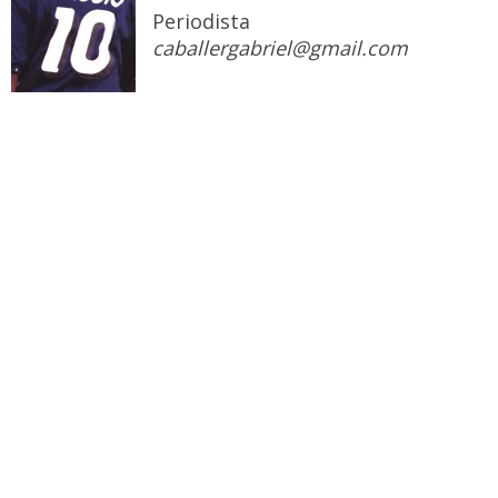
Periodista
caballergabriel@gmail.com