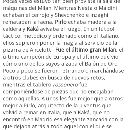
Pocas veces estuvo tan bien provista la sala de
máquinas del Milan. Mientras Nesta o Maldini
echaban el cerrojo y Shevchenko e Inzaghi
remataban la faena,
Pirlo
echaba madera a la
caldera y
Kaká
avivaba el fuego. En un fútbol
táctico, metódico y ordenado como el italiano,
ellos supieron poner la magia al servicio de la
pizarra de Ancelotti.
Fue el último gran Milan
, el
último campeón de Europa y el último que vio
cómo uno de los suyos alzaba el Balón de Oro.
Poco a poco se fueron retirando o marchándose
a otros clubes en busca de nuevos retos,
mientras el tablero
rossonero
fue
componiéndose de piezas que no encajaban
como aquellas. A unos les fue mejor que a otros:
mejor a Pirlo, arquitecto de la Juventus que
volvió a reinar en Italia, que a Kaká, que no
encontró en Madrid esa elegante zancada con la
que dejaba atrás a todo aquel con el que se