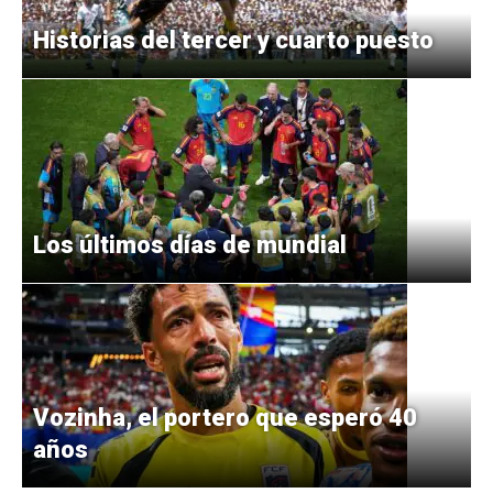
Historias del tercer y cuarto puesto
Los últimos días de mundial
Vozinha, el portero que esperó 40
años