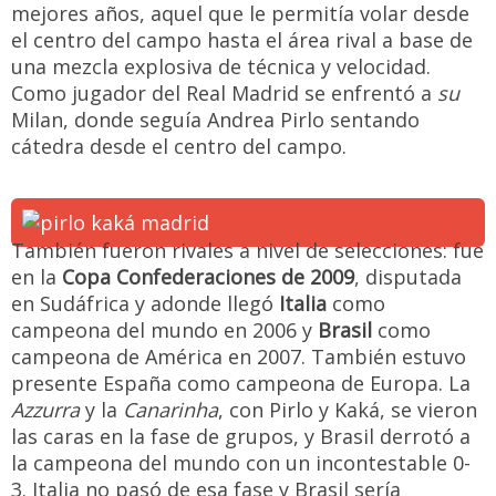
mejores años, aquel que le permitía volar desde
el centro del campo hasta el área rival a base de
una mezcla explosiva de técnica y velocidad.
Como jugador del Real Madrid se enfrentó a
su
Milan, donde seguía Andrea Pirlo sentando
cátedra desde el centro del campo.
También fueron rivales a nivel de selecciones: fue
en la
Copa Confederaciones de 2009
, disputada
en Sudáfrica y adonde llegó
Italia
como
campeona del mundo en 2006 y
Brasil
como
campeona de América en 2007. También estuvo
presente España como campeona de Europa. La
Azzurra
y la
Canarinha
, con Pirlo y Kaká, se vieron
las caras en la fase de grupos, y Brasil derrotó a
la campeona del mundo con un incontestable 0-
3. Italia no pasó de esa fase y Brasil sería