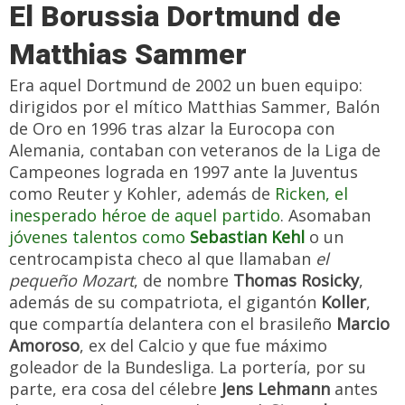
El Borussia Dortmund de
Matthias Sammer
Era aquel Dortmund de 2002 un buen equipo:
dirigidos por el mítico Matthias Sammer, Balón
de Oro en 1996 tras alzar la Eurocopa con
Alemania, contaban con veteranos de la Liga de
Campeones lograda en 1997 ante la Juventus
como Reuter y Kohler, además de
Ricken, el
inesperado héroe de aquel partido
. Asomaban
jóvenes talentos como
Sebastian Kehl
o un
centrocampista checo al que llamaban
el
pequeño Mozart
, de nombre
Thomas Rosicky
,
además de su compatriota, el gigantón
Koller
,
que compartía delantera con el brasileño
Marcio
Amoroso
, ex del Calcio y que fue máximo
goleador de la Bundesliga. La portería, por su
parte, era cosa del célebre
Jens Lehmann
antes