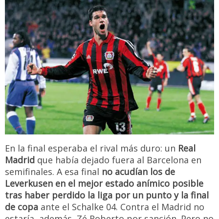
En la final esperaba el rival más duro: un
Real
Madrid
que había dejado fuera al Barcelona en
semifinales. A esa final
no acudían los de
Leverkusen en el mejor estado anímico posible
tras haber perdido la liga por un punto y la final
de copa
ante el Schalke 04. Contra el Madrid no
estaría, además, Zé Roberto por sanción. Pero no