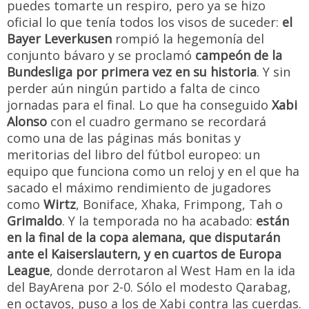
puedes tomarte un respiro, pero ya se hizo
oficial lo que tenía todos los visos de suceder:
el
Bayer Leverkusen
rompió la hegemonía del
conjunto bávaro y se proclamó
campeón de la
Bundesliga por primera vez en su historia
. Y sin
perder aún ningún partido a falta de cinco
jornadas para el final. Lo que ha conseguido
Xabi
Alonso
con el cuadro germano se recordará
como una de las páginas más bonitas y
meritorias del libro del fútbol europeo: un
equipo que funciona como un reloj y en el que ha
sacado el máximo rendimiento de jugadores
como
Wirtz
, Boniface, Xhaka, Frimpong, Tah o
Grimaldo
. Y la temporada no ha acabado:
están
en la final de la copa alemana, que disputarán
ante el Kaiserslautern, y en cuartos de Europa
League
, donde derrotaron al West Ham en la ida
del BayArena por 2-0. Sólo el modesto Qarabag,
en octavos, puso a los de Xabi contra las cuerdas.