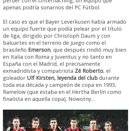
perder con el Unterhaching, un equipo que
apenas podría sonarnos del PC Fútbol.
El caso es que el Bayer Leverkusen había armado
un equipo fuerte que podía pelear por el título
de liga, dirigido por Christoph Daum y con
baluartes en el terreno de juego como el
brasileño
Emerson
, que después rindió muy bien
en Italia con Roma y Juventus y no tanto en
España con el Madrid, el precisamente
exmadridista y compatriota
Zé Roberto
, el
goleador
Ulf Kirsten, leyenda del club
durante
toda esa década y campeón de copa en 1993,
Ramelow (que estaba en el Hertha Berlín como
finalista en aquella copa), Nowotny…