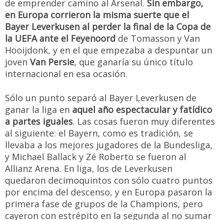
de emprender camino al Arsenal.
Sin embargo,
en Europa corrieron la misma suerte que el
Bayer Leverkusen al perder la final de la Copa de
la UEFA ante el Feyenoord
de Tomasson y Van
Hooijdonk, y en el que empezaba a despuntar un
joven
Van Persie
, que ganaría su único título
internacional en esa ocasión.
Sólo un punto separó al Bayer Leverkusen de
ganar la liga en
aquel año espectacular y fatídico
a partes iguales
. Las cosas fueron muy diferentes
al siguiente: el Bayern, como es tradición, se
llevaba a los mejores jugadores de la Bundesliga,
y Michael Ballack y Zé Roberto se fueron al
Allianz Arena. En liga, los de Leverkusen
quedaron decimoquintos con sólo cuatro puntos
por encima del descenso, y en Europa pasaron la
primera fase de grupos de la Champions, pero
cayeron con estrépito en la segunda al no sumar