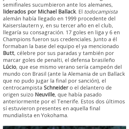
semifinales sucumbieron ante los alemanes,
liderados por Michael Ballack
. El
todocampista
alemán había llegado en 1999 procedente del
Kaiserslautern y, en su tercer año en el club,
llegaría su consagración. 17 goles en liga y 6 en
Champions fueron sus credenciales. Junto a él
formaban la base del equipo el ya mencionado
Butt
, célebre por sus paradas y también por
marcar goles de penalti, el defensa brasileño
Lúcio
, que ese mismo verano sería campeón del
mundo con Brasil (ante la Alemania de un Ballack
que no pudo jugar la final por sanción), el
centrocampista
Schneider
o el delantero de
origen suizo
Neuville
, que había pasado
anteriormente por el Tenerife. Estos dos últimos
sí estuvieron presentes en aquella final
mundialista en Yokohama.