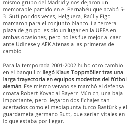
mismo grupo del Madrid y nos dejaron un
memorable partido en el Bernabéu que acabó 5-
3. Guti por dos veces, Helguera, Raúl y Figo
marcaron para el conjunto blanco. La tercera
plaza de grupo les dio un lugar en la UEFA en
ambas ocasiones, pero no les fue mejor al caer
ante Udinese y AEK Atenas a las primeras de
cambio.
Para la temporada 2001-2002 hubo otro cambio
en el banquillo:
llegó Klaus Toppmöller tras una
larga trayectoria en equipos modestos del fútbol
alemán
. Ese mismo verano se marchó el defensa
croata Robert Kovac al Bayern Múnich, una baja
importante, pero llegaron dos fichajes tan
acertados como el mediapunta turco Bastürk y el
guardameta germano Butt, que serían vitales en
lo que estaba por llegar.