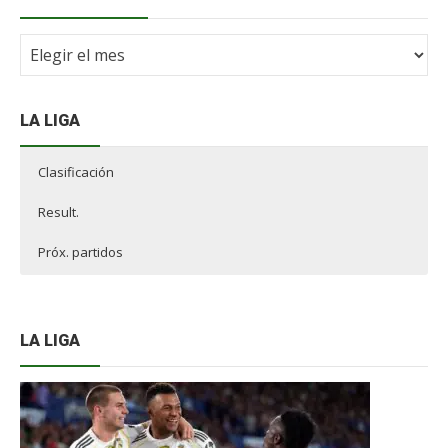
Archivo
NdF
LA LIGA
Clasificación
Result.
Próx. partidos
LA LIGA