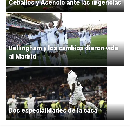
Ceballos y Asencio ante las urgencias
Bellingham y los cambios dieron vida
al Madrid
Dos especialidades de la casa