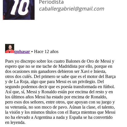
Periodista
caballergabriel@gmail.com