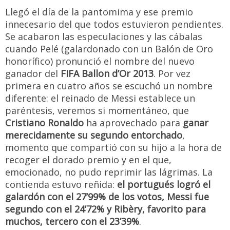
Llegó el día de la pantomima y ese premio
innecesario del que todos estuvieron pendientes.
Se acabaron las especulaciones y las cábalas
cuando Pelé (galardonado con un Balón de Oro
honorífico) pronunció el nombre del nuevo
ganador del
FIFA Ballon d’Or 2013
. Por vez
primera en cuatro años se escuchó un nombre
diferente: el reinado de Messi establece un
paréntesis, veremos si momentáneo, que
Cristiano Ronaldo
ha aprovechado para
ganar
merecidamente su segundo entorchado
,
momento que compartió con su hijo a la hora de
recoger el dorado premio y en el que,
emocionado, no pudo reprimir las lágrimas. La
contienda estuvo reñida:
el portugués logró el
galardón con el 27’99% de los votos, Messi fue
segundo con el 24’72% y Ribèry, favorito para
muchos, tercero con el 23’39%
.