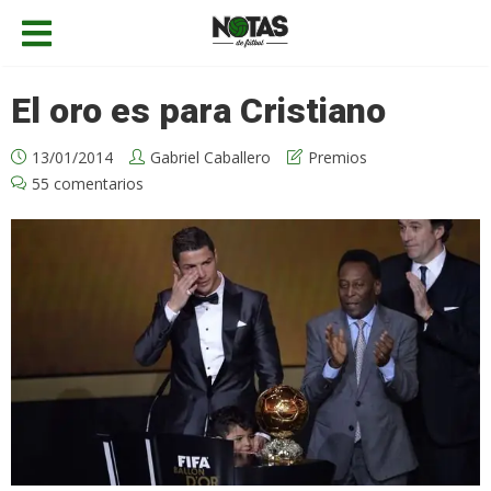
El oro es para Cristiano
13/01/2014
Gabriel Caballero
Premios
55 comentarios