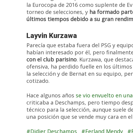
la Eurocopa de 2016 como suplente de Evr
torneo de selecciones, y
ha formado parte
últimos tiempos debido a su gran rendim
Layvin Kurzawa
Parecía que estaba fuera del PSG y equipo
habían interesado por él, pero finalment
con el club parisino
. Kurzawa, que destac
ofensiva, ha perdido fuelle en los último
la selección y de Bernat en su equipo, pe
cotizado.
Hace algunos años
se vio envuelto en un
criticaba a Deschamps, pero tiempo desp
técnico para la selección, aunque suele d
una posición que se vende muy cara en e
Didier Deschamps
Ferland Mendy