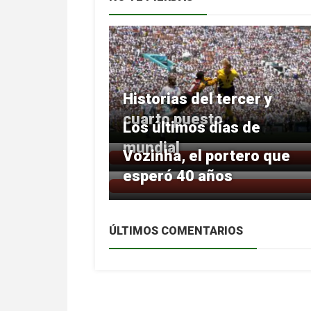
Historias del tercer y
cuarto puesto
Los últimos días de
mundial
Vozinha, el portero que
esperó 40 años
ÚLTIMOS COMENTARIOS