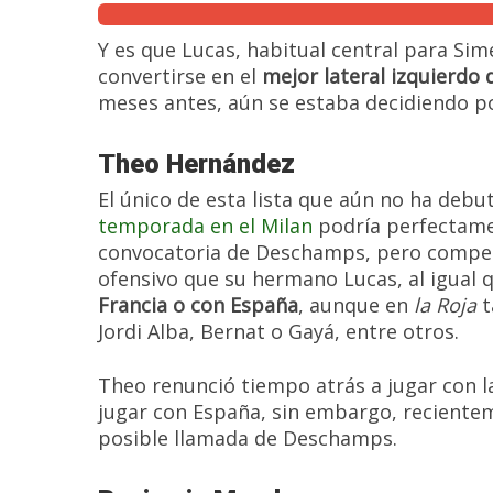
Y es que Lucas, habitual central para Sime
convertirse en el
mejor lateral izquierdo 
meses antes, aún se estaba decidiendo po
Theo Hernández
El único de esta lista que aún no ha debu
temporada en el Milan
podría perfectame
convocatoria de Deschamps, pero competen
ofensivo que su hermano Lucas, al igual q
Francia o con España
, aunque en
la Roja
t
Jordi Alba, Bernat o Gayá, entre otros.
Theo renunció tiempo atrás a jugar con l
jugar con España, sin embargo, reciente
posible llamada de Deschamps.