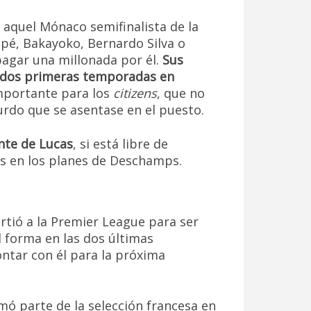
 aquel Mónaco semifinalista de la
pé, Bakayoko, Bernardo Silva o
pagar una millonada por él.
Sus
s dos primeras temporadas en
importante para los
citizens
, que no
urdo que se asentase en el puesto.
te de Lucas
, si está libre de
es en los planes de Deschamps.
artió a la Premier League para ser
l forma en las dos últimas
ntar con él para la próxima
ó parte de la selección francesa en