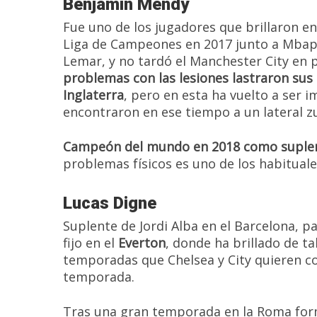
Benjamin Mendy
Fue uno de los jugadores que brillaron en
Liga de Campeones en 2017 junto a Mbap
Lemar, y no tardó el Manchester City en 
problemas con las lesiones lastraron su
Inglaterra
, pero en esta ha vuelto a ser 
encontraron en ese tiempo a un lateral z
Campeón del mundo en 2018 como suplen
problemas físicos es uno de los habitual
Lucas Digne
Suplente de Jordi Alba en el Barcelona, p
fijo en el
Everton
, donde ha brillado de ta
temporadas que Chelsea y City quieren co
temporada.
Tras una gran temporada en la Roma form