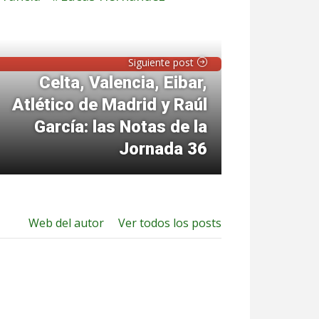
Siguiente post
Celta, Valencia, Eibar,
Atlético de Madrid y Raúl
García: las Notas de la
Jornada 36
Web del autor
Ver todos los posts