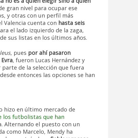
sa no es a quién elegir sino a quién
 de gran nivel para ocupar ese
s, y otras con un perfil más
 el Valencia cuenta con
hasta seis
ra el lado izquierdo de la zaga,
de sus listas en los últimos años.
leus
, pues
por ahí pasaron
 Evra
, fueron Lucas Hernández y
parte de la selección que fuera
desde entonces las opciones se han
o hizo en último mercado de
 los futbolistas que han
. Alternando el puesto con un
ada como Marcelo, Mendy ha