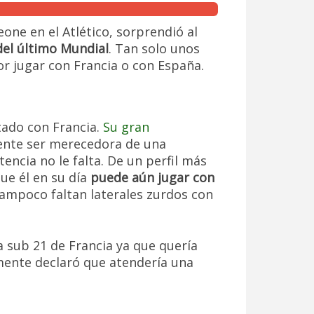
one en el Atlético, sorprendió al
del último Mundial
. Tan solo unos
r jugar con Francia o con España.
tado con Francia.
Su gran
nte ser merecedora de una
cia no le falta. De un perfil más
ue él en su día
puede aún jugar con
ampoco faltan laterales zurdos con
a sub 21 de Francia ya que quería
mente declaró que atendería una