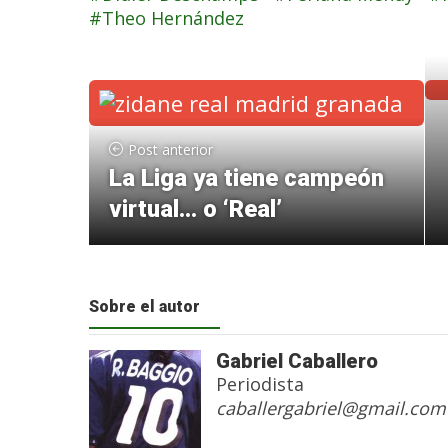
Theo Hernández
Post anterior
La Liga ya tiene campeón
virtual… o ‘Real’
Sobre el autor
Gabriel Caballero
Periodista
caballergabriel@gmail.com