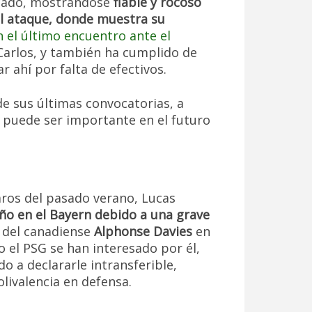
ocado, mostrándose
fiable y rocoso
al ataque, donde muestra su
n el último encuentro ante el
arlos, y también ha cumplido de
 ahí por falta de efectivos.
e sus últimas convocatorias, a
s puede ser importante en el futuro
aros del pasado verano, Lucas
ño en el Bayern debido a una grave
n del canadiense
Alphonse Davies
en
o el PSG se han interesado por él,
o a declararle intransferible,
olivalencia en defensa.