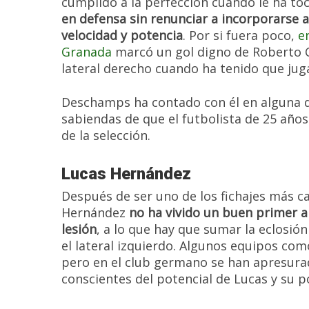
cumplido a la perfección cuando le ha t
en defensa sin renunciar a incorporarse 
velocidad y potencia
. Por si fuera poco,
e
Granada
marcó un gol digno de Roberto C
lateral derecho cuando ha tenido que jugar
Deschamps ha contado con él en alguna d
sabiendas de que el futbolista de 25 año
de la selección.
Lucas Hernández
Después de ser uno de los fichajes más c
Hernández
no ha vivido un buen primer a
lesión
, a lo que hay que sumar la eclosió
el lateral izquierdo. Algunos equipos com
pero en el club germano se han apresurad
conscientes del potencial de Lucas y su p