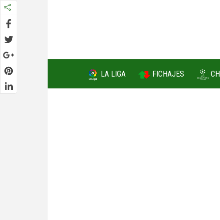
FICHAJES
LA LIGA
CH