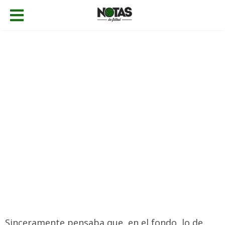
05/08/2017
Gabriel Caballero
Historia
,
Noticias
Añadir comentario
Sinceramente pensaba que, en el fondo, lo de