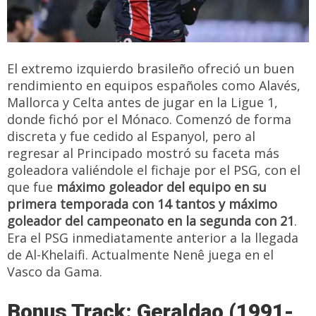
El extremo izquierdo brasileño ofreció un buen
rendimiento en equipos españoles como Alavés,
Mallorca y Celta antes de jugar en la Ligue 1,
donde fichó por el Mónaco. Comenzó de forma
discreta y fue cedido al Espanyol, pero al
regresar al Principado mostró su faceta más
goleadora valiéndole el fichaje por el PSG, con el
que fue
máximo goleador del equipo en su
primera temporada con 14 tantos y máximo
goleador del campeonato en la segunda con 21
.
Era el PSG inmediatamente anterior a la llegada
de Al-Khelaifi. Actualmente Nenê juega en el
Vasco da Gama.
Bonus Track: Geraldao (1991-