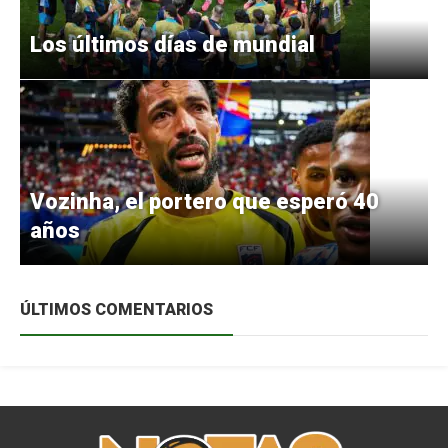
Los últimos días de mundial
Vozinha, el portero que esperó 40
años
ÚLTIMOS COMENTARIOS