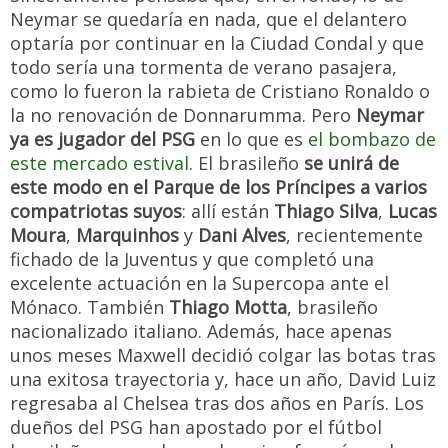
Neymar se quedaría en nada, que el delantero
optaría por continuar en la Ciudad Condal y que
todo sería una tormenta de verano pasajera,
como lo fueron la rabieta de Cristiano Ronaldo o
la no renovación de Donnarumma. Pero
Neymar
ya es jugador del PSG
en lo que es
el bombazo de
este mercado estival
. El brasileño
se unirá de
este modo en el Parque de los Príncipes a varios
compatriotas suyos
: allí están
Thiago Silva
,
Lucas
Moura
,
Marquinhos
y
Dani Alves
, recientemente
fichado de la Juventus y que completó una
excelente actuación en la Supercopa ante el
Mónaco. También
Thiago Motta
, brasileño
nacionalizado italiano. Además, hace apenas
unos meses Maxwell decidió colgar las botas tras
una exitosa trayectoria y, hace un año, David Luiz
regresaba al Chelsea tras dos años en París. Los
dueños del PSG han apostado por el fútbol