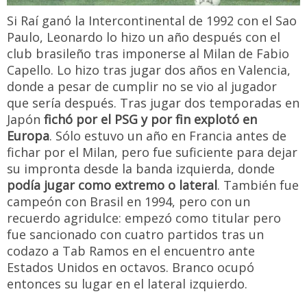
Si Raí ganó la Intercontinental de 1992 con el Sao
Paulo, Leonardo lo hizo un año después con el
club brasileño tras imponerse al Milan de Fabio
Capello. Lo hizo tras jugar dos años en Valencia,
donde a pesar de cumplir no se vio al jugador
que sería después. Tras jugar dos temporadas en
Japón
fichó por el PSG y por fin explotó en
Europa
. Sólo estuvo un año en Francia antes de
fichar por el Milan, pero fue suficiente para dejar
su impronta desde la banda izquierda, donde
podía jugar como extremo o lateral
. También fue
campeón con Brasil en 1994, pero con un
recuerdo agridulce: empezó como titular pero
fue sancionado con cuatro partidos tras un
codazo a Tab Ramos en el encuentro ante
Estados Unidos en octavos. Branco ocupó
entonces su lugar en el lateral izquierdo.