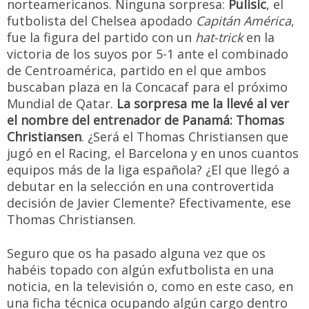
norteamericanos. Ninguna sorpresa:
Pulisic
, el
futbolista del Chelsea apodado
Capitán América
,
fue la figura del partido con un
hat-trick
en la
victoria de los suyos por 5-1 ante el combinado
de Centroamérica, partido en el que ambos
buscaban plaza en la Concacaf para el próximo
Mundial de Qatar.
La sorpresa me la llevé al ver
el nombre del entrenador de Panamá: Thomas
Christiansen
. ¿Será el Thomas Christiansen que
jugó en el Racing, el Barcelona y en unos cuantos
equipos más de la liga española? ¿El que llegó a
debutar en la selección en una controvertida
decisión de Javier Clemente? Efectivamente, ese
Thomas Christiansen.
Seguro que os ha pasado alguna vez que os
habéis topado con algún exfutbolista en una
noticia, en la televisión o, como en este caso, en
una ficha técnica ocupando algún cargo dentro