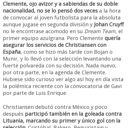
Clemente, ojo avizor y a sabiendas de su doble
nacionalidad, no se lo pensó dos veces
a la hora
de convocar al joven futbolista para la absoluta
aunque jugase en segunda división y
Johan Cruyff
no le encontrase acomodo en su
Dream Team
, el
primer equipo azulgrana. Pero Clemente
quería
asegurar los servicios de Christiansen con
España
, como se hizo más tarde con Bojan o
Munir, y lo llevó con la selección levantando una
fuerte polvareda con su decisión. Nada nuevo,
por otra parte, en la agenda de Clemente.
Hubiese sido curioso ver algo así hoy en día vista
la polémica reciente con la convocatoria de Gavi
por parte de Luis Enrique.
Christiansen debutó contra México y poco
después
participó también en la goleada contra
Lituania, marcando su primer y único gol con la
selección
. Cristóbal, Bakero, Beguiristain y