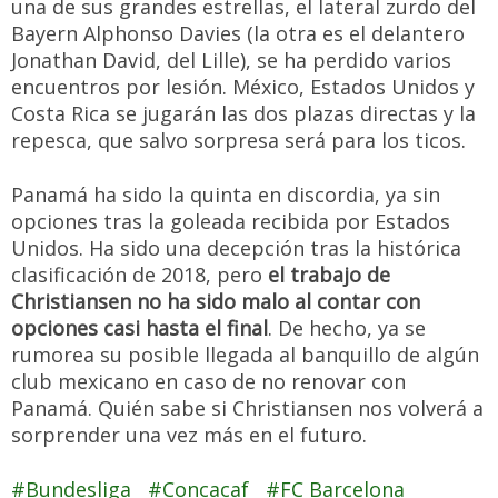
una de sus grandes estrellas, el lateral zurdo del
Bayern Alphonso Davies (la otra es el delantero
Jonathan David, del Lille), se ha perdido varios
encuentros por lesión. México, Estados Unidos y
Costa Rica se jugarán las dos plazas directas y la
repesca, que salvo sorpresa será para los ticos.
Panamá ha sido la quinta en discordia, ya sin
opciones tras la goleada recibida por Estados
Unidos. Ha sido una decepción tras la histórica
clasificación de 2018, pero
el trabajo de
Christiansen no ha sido malo al contar con
opciones casi hasta el final
. De hecho, ya se
rumorea su posible llegada al banquillo de algún
club mexicano en caso de no renovar con
Panamá. Quién sabe si Christiansen nos volverá a
sorprender una vez más en el futuro.
Bundesliga
Concacaf
FC Barcelona