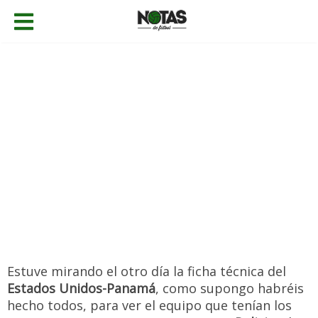
30/03/2022
Gabriel Caballero
Noticias
,
Personajes
Añadir comentario
Estuve mirando el otro día la ficha técnica del
Estados Unidos-Panamá
, como supongo habréis
hecho todos, para ver el equipo que tenían los