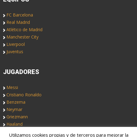
FC Barcelona
Real Madrid
Atlético de Madrid
Manchester City
Liverpool
Juventus
JUGADORES
Messi
Cristiano Ronaldo
Benzema
Neymar
Griezmann
Haaland
Utilizamos cookies propias y de terceros para mejorar la