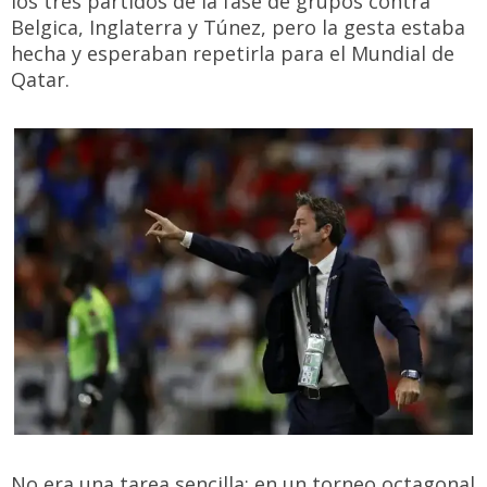
los tres partidos de la fase de grupos contra
Belgica, Inglaterra y Túnez, pero la gesta estaba
hecha y esperaban repetirla para el Mundial de
Qatar.
No era una tarea sencilla: en un torneo octagonal