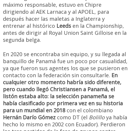
máximo responsable, estuvo en Chipre
dirigiendo al AEK Larnaca y al APOEL, para
después hacer las maletas a Inglaterra y
entrenar al histórico
Leeds
en la Championship,
antes de dirigir al Royal Union Saint Gilloise en la
segunda belga.
En 2020 se encontraba sin equipo, y su llegada al
banquillo de Panamá fue un poco por casualidad,
ya que fueron sus agentes los que se pusieron en
contacto con la federación sin consultarle.
En
cualquier otro momento habría sido diferente,
pero cuando llegó Christiansen a Panamá, el
listón estaba alto: la selección panameña se
había clasificado por primera vez en su historia
para un mundial en 2018
con el colombiano
Hernán Darío Gómez
como DT (el
Bolillo
ya había
hecho lo mismo en 2002 con Ecuador). Perdieron