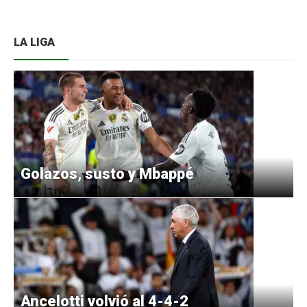
LA LIGA
Golazos, susto y Mbappé
Ancelotti volvió al 4-4-2