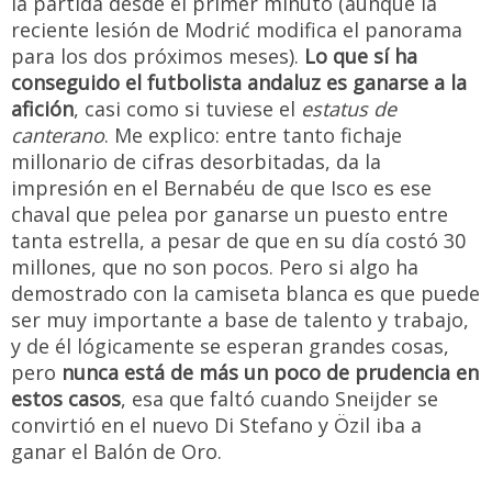
la partida desde el primer minuto (aunque la
reciente lesión de Modrić modifica el panorama
para los dos próximos meses).
Lo que sí ha
conseguido el futbolista andaluz es ganarse a la
afición
, casi como si tuviese el
estatus de
canterano
. Me explico: entre tanto fichaje
millonario de cifras desorbitadas, da la
impresión en el Bernabéu de que Isco es ese
chaval que pelea por ganarse un puesto entre
tanta estrella, a pesar de que en su día costó 30
millones, que no son pocos. Pero si algo ha
demostrado con la camiseta blanca es que puede
ser muy importante a base de talento y trabajo,
y de él lógicamente se esperan grandes cosas,
pero
nunca está de más un poco de prudencia en
estos casos
, esa que faltó cuando Sneijder se
convirtió en el nuevo Di Stefano y Özil iba a
ganar el Balón de Oro.