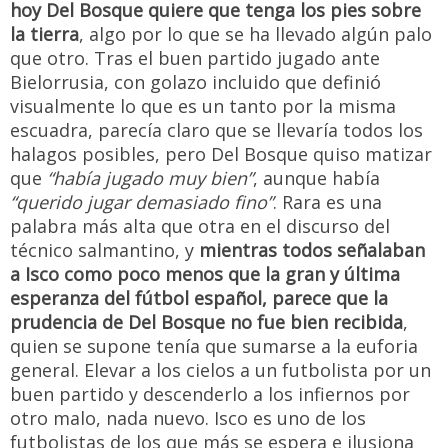
hoy Del Bosque quiere que tenga los pies sobre
la tierra
, algo por lo que se ha llevado algún palo
que otro. Tras el buen partido jugado ante
Bielorrusia, con golazo incluido que definió
visualmente lo que es un tanto por la misma
escuadra, parecía claro que se llevaría todos los
halagos posibles, pero Del Bosque quiso matizar
que
“había jugado muy bien”
, aunque había
“querido jugar demasiado fino”
. Rara es una
palabra más alta que otra en el discurso del
técnico salmantino, y
mientras todos señalaban
a Isco como poco menos que la gran y última
esperanza del fútbol español, parece que la
prudencia de Del Bosque no fue bien recibida
,
quien se supone tenía que sumarse a la euforia
general. Elevar a los cielos a un futbolista por un
buen partido y descenderlo a los infiernos por
otro malo, nada nuevo. Isco es uno de los
futbolistas de los que más se espera e ilusiona