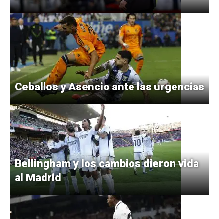
Ceballos y Asencio ante las urgencias
Bellingham y los cambios dieron vida
al Madrid