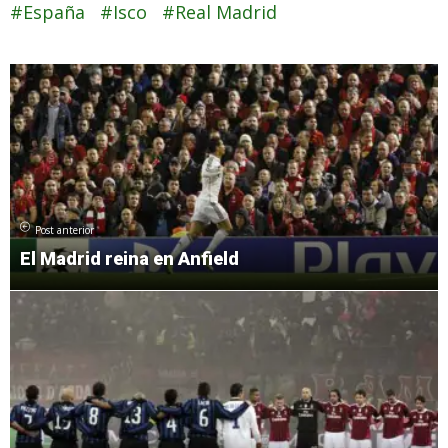
España
Isco
Real Madrid
Post anterior
El Madrid reina en Anfield