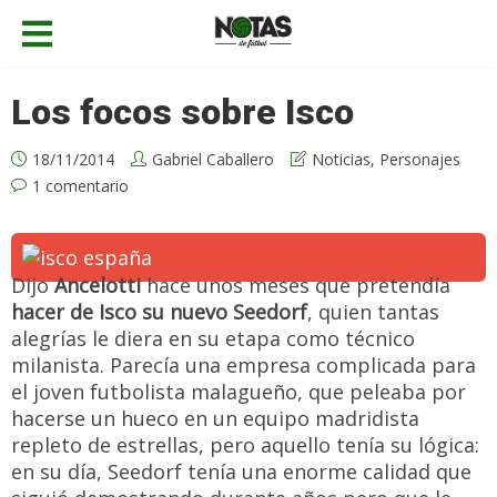
Los focos sobre Isco
18/11/2014
Gabriel Caballero
Noticias
,
Personajes
1 comentario
Dijo
Ancelotti
hace unos meses que pretendía
hacer de Isco su nuevo Seedorf
, quien tantas
alegrías le diera en su etapa como técnico
milanista. Parecía una empresa complicada para
el joven futbolista malagueño, que peleaba por
hacerse un hueco en un equipo madridista
repleto de estrellas, pero aquello tenía su lógica:
en su día, Seedorf tenía una enorme calidad que