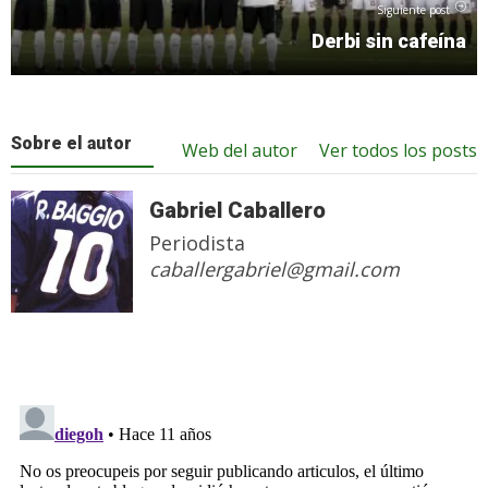
Siguiente post
Derbi sin cafeína
Sobre el autor
Web del autor
Ver todos los posts
Gabriel Caballero
Periodista
caballergabriel@gmail.com