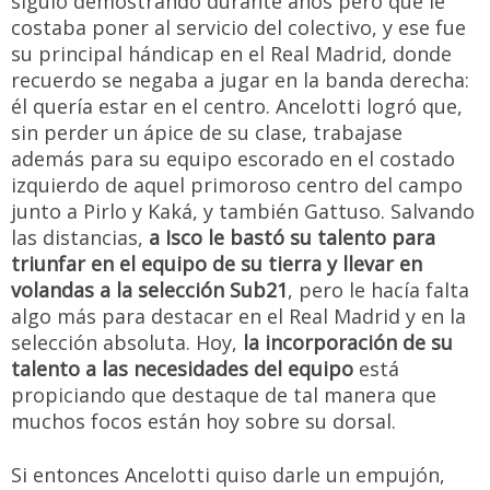
siguió demostrando durante años pero que le
costaba poner al servicio del colectivo, y ese fue
su principal hándicap en el Real Madrid, donde
recuerdo se negaba a jugar en la banda derecha:
él quería estar en el centro. Ancelotti logró que,
sin perder un ápice de su clase, trabajase
además para su equipo escorado en el costado
izquierdo de aquel primoroso centro del campo
junto a Pirlo y Kaká, y también Gattuso. Salvando
las distancias,
a Isco le bastó su talento para
triunfar en el equipo de su tierra y llevar en
volandas a la selección Sub21
, pero le hacía falta
algo más para destacar en el Real Madrid y en la
selección absoluta. Hoy,
la incorporación de su
talento a las necesidades del equipo
está
propiciando que destaque de tal manera que
muchos focos están hoy sobre su dorsal.
Si entonces Ancelotti quiso darle un empujón,