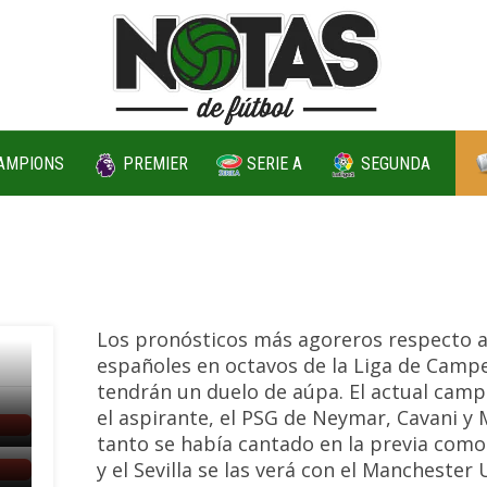
AMPIONS
PREMIER
SERIE A
SEGUNDA
Los pronósticos más agoreros respecto a 
españoles en octavos de la Liga de Campeo
tendrán un duelo de aúpa. El actual campe
el aspirante, el PSG de Neymar, Cavani y
tanto se había cantado en la previa como
y el Sevilla se las verá con el Manchester