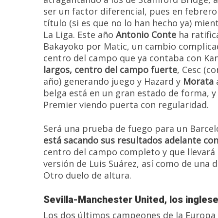
ser un factor diferencial, pues en febrer
título (si es que no lo han hecho ya) mie
La Liga. Este año
Antonio Conte
ha ratific
Bakayoko por Matic, un cambio complica
centro del campo que ya contaba con Ka
largos, centro del campo fuerte
, Cesc (c
año) generando juego y Hazard y
Morata
a
belga está en un gran estado de forma, y 
Premier viendo puerta con regularidad.
Será una prueba de fuego para un Barcelon
está sacando sus resultados adelante con 
centro del campo completo y que llevará l
versión de Luis Suárez, así como de una d
Otro duelo de altura.
Sevilla-Manchester United, los ingles
Los dos últimos campeones de la Europa 