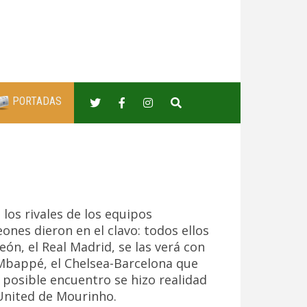
PORTADAS
los rivales de los equipos
nes dieron en el clavo: todos ellos
ón, el Real Madrid, se las verá con
 Mbappé, el Chelsea-Barcelona que
 posible encuentro se hizo realidad
 United de Mourinho.