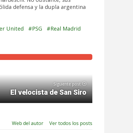
lida defensa y la dupla argentina
er United
PSG
Real Madrid
Siguiente post
El velocista de San Siro
Web del autor
Ver todos los posts