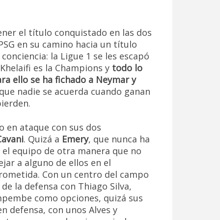
ener el título conquistado en las dos
PSG en su camino hacia un título
conciencia: la Ligue 1 se les escapó
-Khelaifi es la Champions y
todo lo
ara ello se ha fichado a Neymar y
el que nadie se acuerda cuando ganan
pierden.
mo en ataque con sus dos
Cavani
. Quizá a
Emery
, que nunca ha
r el equipo de otra manera que no
jar a alguno de ellos en el
prometida. Con un centro del campo
o de la defensa con Thiago Silva,
impembe como opciones, quizá sus
en defensa, con unos Alves y