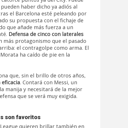
o pueden haber dicho ya adiós al
ntras el Barcelona esté peleando por
ado su propuesta con el fichaje de
do que añade más fuerza a un
nté.
Defensa de cinco con laterales
on más protagonismo que el pasado
rriba: el contragolpe como arma. El
Morata ha caído de pie en la
a que, sin el brillo de otros años,
eficacia
. Contará con Messi, un
a manija y necesitará de la mejor
efensa que se verá muy exigida.
es son favoritos
League quieren brillar también en