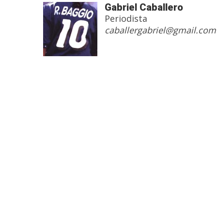
Gabriel Caballero
Periodista
caballergabriel@gmail.com