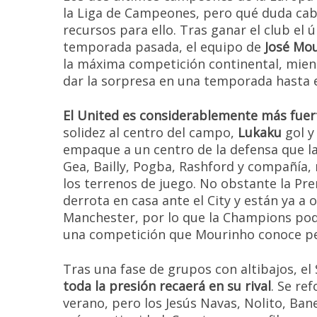
la Liga de Campeones, pero qué duda cab
recursos para ello. Tras ganar el club el ú
temporada pasada, el equipo de
José Mo
la máxima competición continental, mien
dar la sorpresa en una temporada hasta 
El United es considerablemente más fuer
solidez al centro del campo,
Lukaku
gol y
empaque a un centro de la defensa que la
Gea, Bailly, Pogba, Rashford y compañía,
los terrenos de juego. No obstante la Pre
derrota en casa ante el City y están ya a
Manchester, por lo que la Champions podr
una competición que Mourinho conoce p
Tras una fase de grupos con altibajos, el 
toda la presión recaerá en su rival
. Se re
verano, pero los Jesús Navas, Nolito, Ban