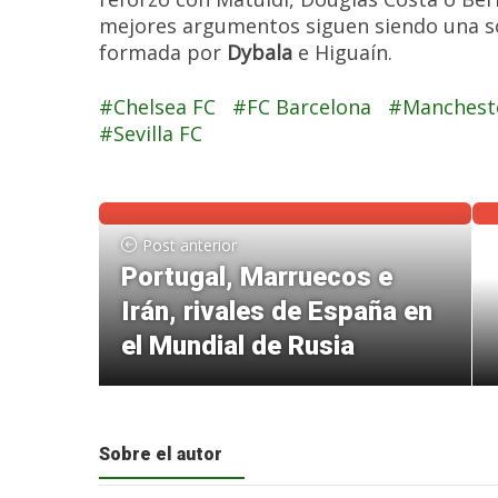
mejores argumentos siguen siendo una só
formada por
Dybala
e Higuaín.
Chelsea FC
FC Barcelona
Manchest
Sevilla FC
Post anterior
Portugal, Marruecos e
Irán, rivales de España en
el Mundial de Rusia
Sobre el autor