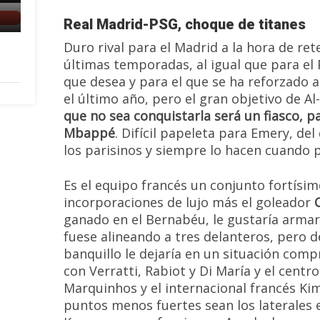
Real Madrid-PSG, choque de titanes
Duro rival para el Madrid a la hora de ret
últimas temporadas, al igual que para el 
que desea y para el que se ha reforzado a 
el último año, pero el gran objetivo de Al
que no sea conquistarla será un fiasco, p
Mbappé
. Difícil papeleta para Emery, d
los parisinos y siempre lo hacen cuando 
Es el equipo francés un conjunto fortísi
incorporaciones de lujo más el goleador
ganado en el Bernabéu, le gustaría arma
fuese alineando a tres delanteros, pero de
banquillo le dejaría en un situación com
con Verratti, Rabiot y Di María y el centr
Marquinhos y el internacional francés K
puntos menos fuertes sean los laterales 