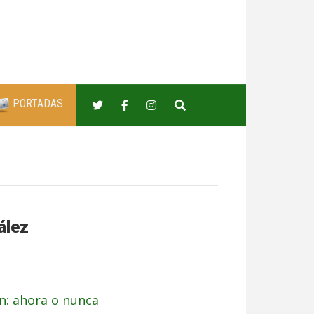
PORTADAS
ález
n: ahora o nunca