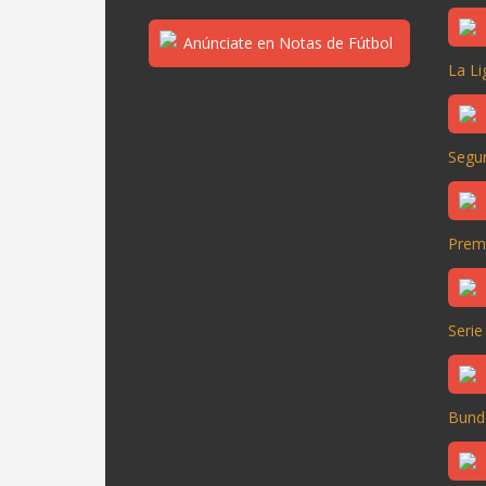
La Li
Segun
Prem
Serie
Bund