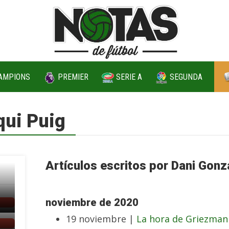
AMPIONS
PREMIER
SERIE A
SEGUNDA
qui Puig
Artículos escritos por Dani Gonz
noviembre de 2020
19 noviembre |
La hora de Griezman