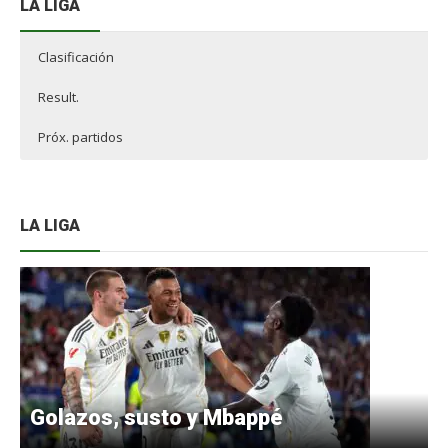
LA LIGA
Clasificación
Result.
Próx. partidos
LA LIGA
Golazos, susto y Mbappé