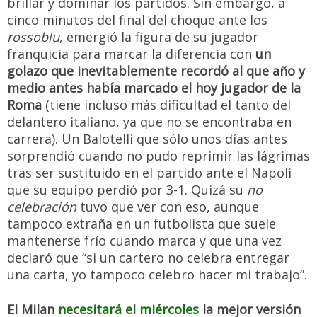
brillar y dominar los partidos. Sin embargo, a
cinco minutos del final del choque ante los
rossoblu
, emergió la figura de su jugador
franquicia para marcar la diferencia con
un
golazo que inevitablemente recordó al que año y
medio antes había marcado el hoy jugador de la
Roma
(tiene incluso más dificultad el tanto del
delantero italiano, ya que no se encontraba en
carrera). Un Balotelli que sólo unos días antes
sorprendió cuando no pudo reprimir las lágrimas
tras ser sustituido en el partido ante el Napoli
que su equipo perdió por 3-1. Quizá su
no
celebración
tuvo que ver con eso, aunque
tampoco extraña en un futbolista que suele
mantenerse frío cuando marca y que una vez
declaró que “si un cartero no celebra entregar
una carta, yo tampoco celebro hacer mi trabajo”.
El Milan
necesitará el miércoles
la mejor versión