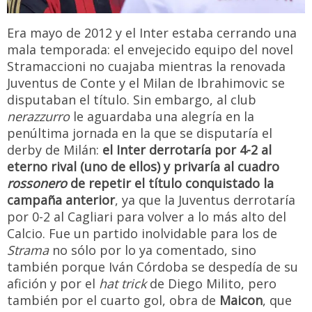
Era mayo de 2012 y el Inter estaba cerrando una
mala temporada: el envejecido equipo del novel
Stramaccioni no cuajaba mientras la renovada
Juventus de Conte y el Milan de Ibrahimovic se
disputaban el título. Sin embargo, al club
nerazzurro
le aguardaba una alegría en la
penúltima jornada en la que se disputaría el
derby de Milán:
el Inter derrotaría por 4-2 al
eterno rival (uno de ellos) y privaría al cuadro
rossonero
de repetir el título conquistado la
campaña anterior
, ya que la Juventus derrotaría
por 0-2 al Cagliari para volver a lo más alto del
Calcio. Fue un partido inolvidable para los de
Strama
no sólo por lo ya comentado, sino
también porque Iván Córdoba se despedía de su
afición y por el
hat trick
de Diego Milito, pero
también por el cuarto gol, obra de
Maicon
, que