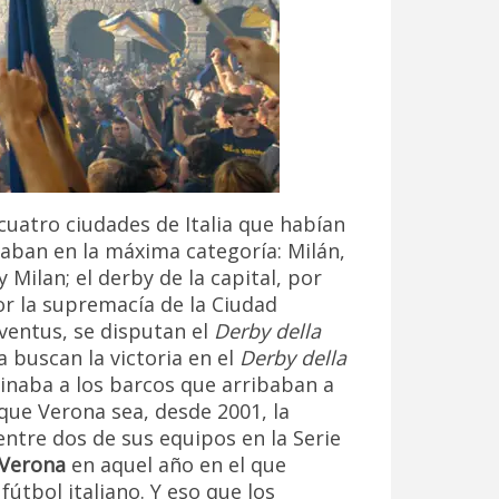
uatro ciudades de Italia que habían
aban en la máxima categoría: Milán,
y Milan; el derby de la capital, por
r la supremacía de la Ciudad
uventus, se disputan el
Derby della
 buscan la victoria en el
Derby della
minaba a los barcos que arribaban a
que Verona sea, desde 2001, la
entre dos de sus equipos en la Serie
 Verona
en aquel año en el que
 fútbol italiano. Y eso que los