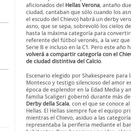
aficionados del
Hellas Verona
, antaño due
ciudad, cantaban que sólo cuando los asn
el escudo del Chievo) habrá un derby ver
asno, que se sepa, sobrevoló los cielos de
hasta la máxima categoría para convertir
referente del fútbol veronés, a la vez que 
Serie B e incluso en la C1. Pero este año h
volverá a compartir categoría con el Chie
de ciudad distintiva del Calcio
.
Escenario elegido por Shakespeare para la
Montesco y testigo silencioso del amor en
época de esplendor en la Edad Media y an
familia Scaligeri gobernó durante más de
Derby della Scala
, con el que se conoce a
Hellas. El Hellas siempre fue el equipo pr
mientras el Chievo, asiduo a las categorías
representaba la periferia mediante el bar