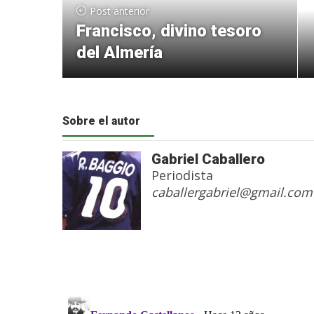
Post anterior
Francisco, divino tesoro
del Almería
Sobre el autor
Gabriel Caballero
Periodista
caballergabriel@gmail.com