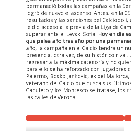
permaneció todas las campañas en la Serie
logró de nuevo el ascenso. Antes, en la 0
resultados y las sanciones del Calciopoli,
le dio acceso a la previa de la Liga de 
superar ante el Levski Sofia.
Hoy en día e
que pelea año tras año por una permanen
año, la campaña en el Calcio tendrá un nue
presencia, otra vez, de su histórico rival
regresar a la máxima categoría y no quiere
para ello se ha reforzado con jugadores
Palermo, Bosko Jankovic, ex del Mallorca, 
veterano del Calcio que busca sus últimos
Capuleto y los Montesco se tratase, los ri
las calles de Verona.