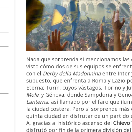
Nada que sorprenda si mencionamos las c
visto cómo dos de sus equipos se enfrent
con el
Derby della Madonnina
entre Inter 
supuesto, que enfrenta a Roma y Lazio po
Eterna; Turín, cuyos vástagos, Torino y J
Mole
; y Génova, donde Sampdoria y Genoa
Lanterna
, así llamado por el faro que ilu
la ciudad costera. Pero sí sorprende más 
quinta ciudad en disfrutar de un partido 
A, gracias al histórico ascenso del
Chievo
disfrutó por fin de la primera división del