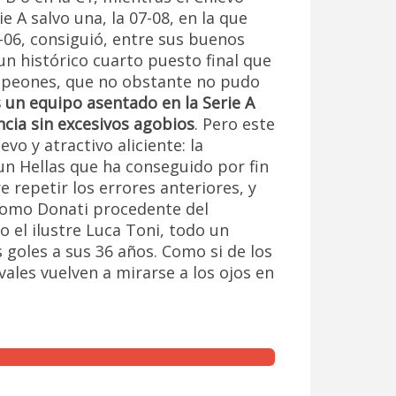
 A salvo una, la 07-08, en la que
5-06, consiguió, entre sus buenos
 un histórico cuarto puesto final que
Campeones, que no obstante no pudo
s un equipo asentado en la Serie A
cia sin excesivos agobios
. Pero este
vo y atractivo aliciente: la
, un Hellas que ha conseguido por fin
 repetir los errores anteriores, y
 como Donati procedente del
o el ilustre Luca Toni, todo un
 goles a sus 36 años. Como si de los
vales vuelven a mirarse a los ojos en