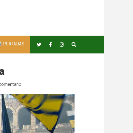
PORTADAS
a
comentario