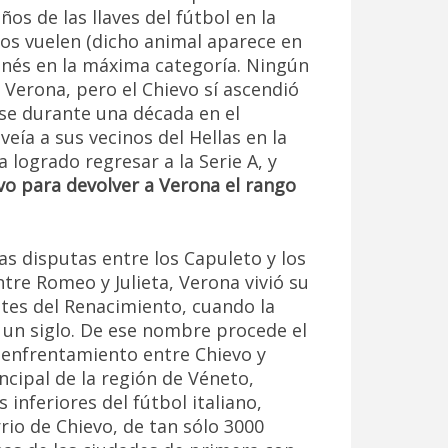
ños de las llaves del fútbol en la
os vuelen (dicho animal aparece en
onés en la máxima categoría. Ningún
 Verona, pero el Chievo sí ascendió
se durante una década en el
veía a sus vecinos del Hellas en la
a logrado regresar a la Serie A, y
vo para devolver a Verona el rango
s disputas entre los Capuleto y los
tre Romeo y Julieta, Verona vivió su
tes del Renacimiento, cuando la
 un siglo. De ese nombre procede el
l enfrentamiento entre Chievo y
incipal de la región de Véneto,
 inferiores del fútbol italiano,
rio de Chievo, de tan sólo 3000