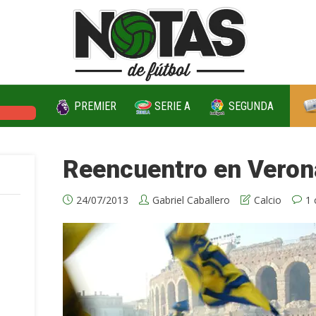
PREMIER
SERIE A
SEGUNDA
PIONS
Reencuentro en Veron
24/07/2013
Gabriel Caballero
Calcio
1 