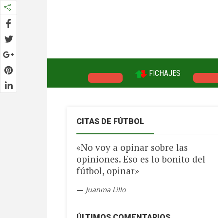
FICHAJES
LA LIGA
CHAM
CITAS DE FÚTBOL
«No voy a opinar sobre las
opiniones. Eso es lo bonito del
fútbol, opinar»
—
Juanma Lillo
ÚLTIMOS COMENTARIOS