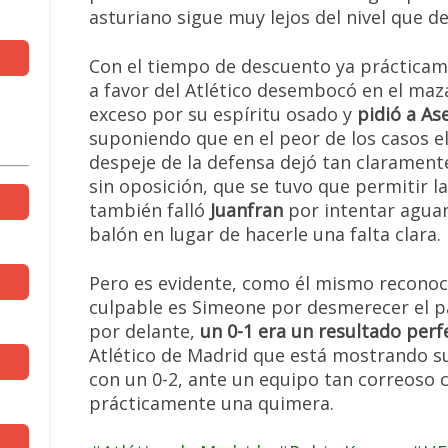
asturiano sigue muy lejos del nivel que 
Con el tiempo de descuento ya prácticam
a favor del Atlético desembocó en el mazazo
exceso por su espíritu osado y
pidió a As
suponiendo que en el peor de los casos el c
despeje de la defensa dejó tan claramen
sin oposición, que se tuvo que permitir l
también falló
Juanfran
por intentar aguan
balón en lugar de hacerle una falta clara.
Pero es evidente, como él mismo reconoc
culpable es Simeone por desmerecer el p
por delante,
un 0-1 era un resultado pe
Atlético de Madrid que está mostrando s
con un 0-2, ante un equipo tan correoso 
prácticamente una quimera.