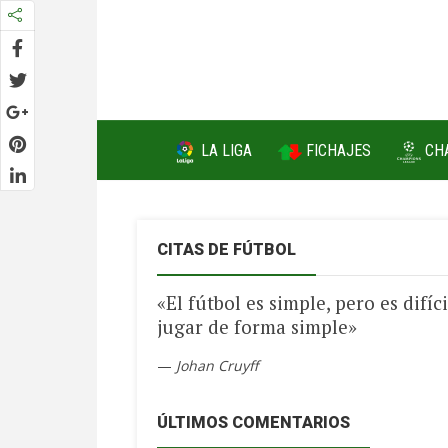
FICHAJES
LA LIGA
CH
CITAS DE FÚTBOL
«El fútbol es simple, pero es difíci
jugar de forma simple»
—
Johan Cruyff
ÚLTIMOS COMENTARIOS