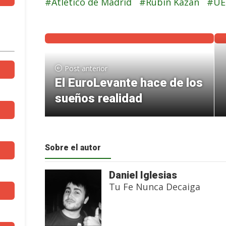
Atlético de Madrid
Rubin Kazan
UE
Post anterior
El EuroLevante hace de los
sueños realidad
Sobre el autor
Daniel Iglesias
Tu Fe Nunca Decaiga