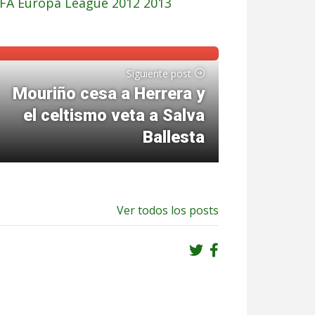
FA Europa League 2012 2013
Siguiente post
Mouriño cesa a Herrera y
el celtismo veta a Salva
Ballesta
Ver todos los posts