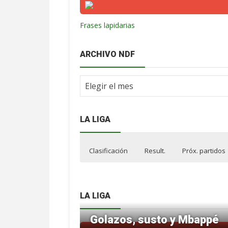
Frases lapidarias
ARCHIVO NDF
Archivo
NdF
LA LIGA
Clasificación
Result.
Próx. partidos
LA LIGA
Golazos, susto y Mbappé