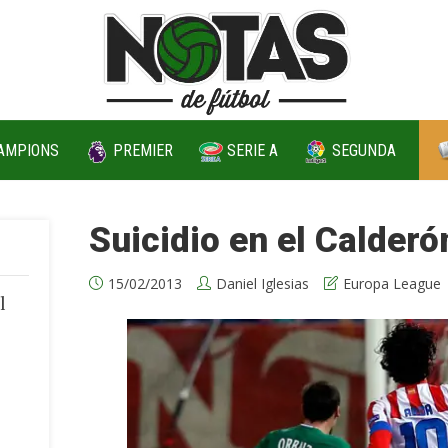
AMPIONS
PREMIER
SERIE A
SEGUNDA
Suicidio en el Calderó
15/02/2013
Daniel Iglesias
Europa League
l