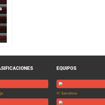
s
ASIFICACIONES
EQUIPOS
ga
FC Barcelona