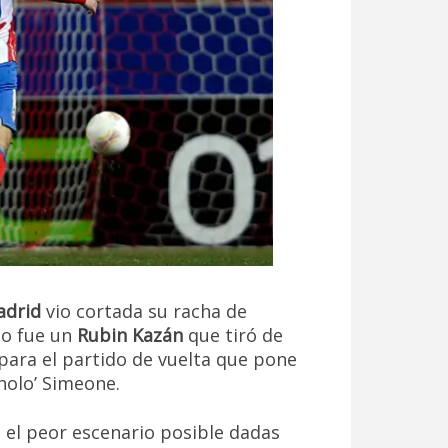
adrid
vio cortada su racha de
ugo fue un
Rubin Kazán
que tiró de
para el partido de vuelta que pone
Cholo’ Simeone.
n el peor escenario posible dadas