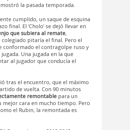
demostró la pasada temporada.
ente cumplido, un saque de esquina
 final. El ‘Cholo’ se dejó llevar en
enjo que subiera al remate
,
olegiado pitaría el final. Pero el
te conformado el contragolpe ruso y
a jugada. Una jugada en la que
tar al jugador que conducía el
ió tras el encuentro, que el máximo
artido de vuelta. Con 90 minutos
rfectamente remontable
para un
u mejor cara en mucho tiempo. Pero
como el Rubin, la remontada es